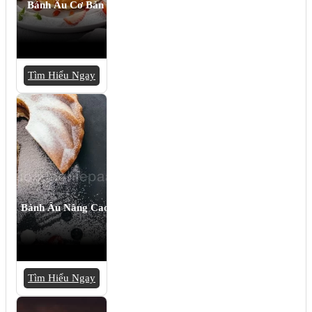
Bánh Âu Cơ Bản
Tìm Hiểu Ngay
Bánh Âu Nâng Cao
Tìm Hiểu Ngay