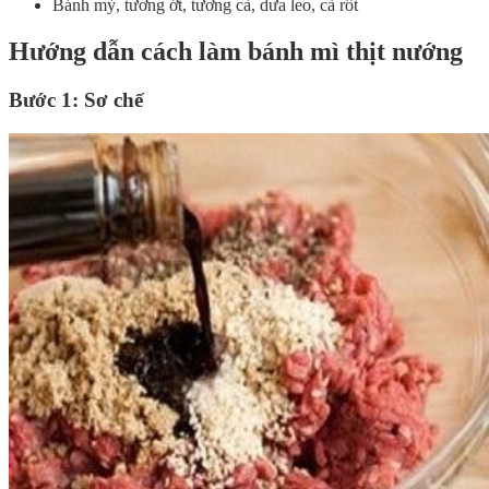
Bánh mỳ, tương ớt, tương cà, dưa leo, cà rốt
Hướng dẫn cách làm bánh mì thịt nướng
Bước 1: Sơ chế