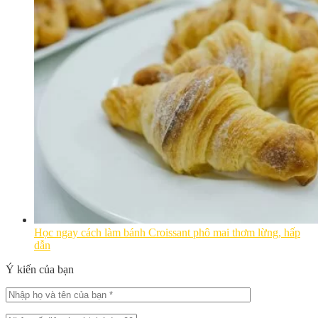
Học ngay cách làm bánh Croissant phô mai thơm lừng, hấp
dẫn
Ý kiến của bạn