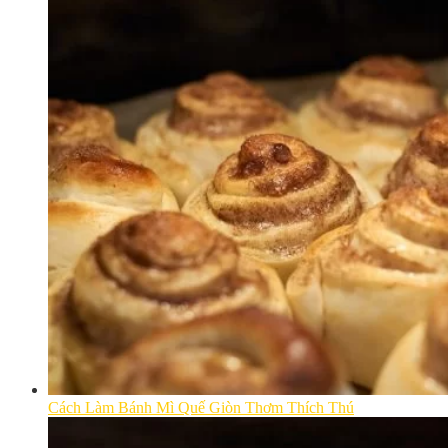
Cách Làm Bánh Mì Quế Giòn Thơm Thích Thú