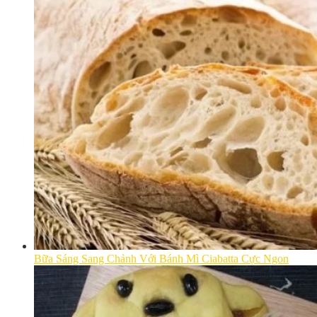
Bữa Sáng Sang Chảnh Với Bánh Mì Ciabatta Cực Ngon