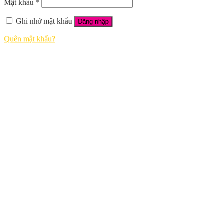
Mật khẩu
*
Ghi nhớ mật khẩu
Đăng nhập
Quên mật khẩu?