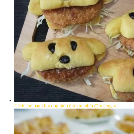
Cách làm bánh hot dog hình thú vừa nhìn đã mê ngay