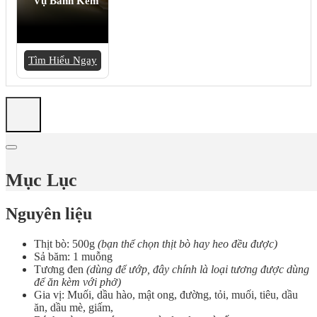
Vụ Bánh Kem
Tìm Hiểu Ngay
Mục Lục
Nguyên liệu
Thịt bò: 500g
(bạn thể chọn thịt bò hay heo đều được)
Sả băm: 1 muỗng
Tương đen
(dùng để ướp, đây chính là loại tương được dùng
để ăn kèm với phở)
Gia vị: Muối, dầu hào, mật ong, đường, tỏi, muối, tiêu, dầu
ăn, dầu mè, giấm,