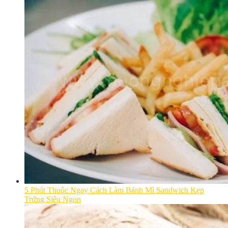
5 Phút Thuộc Ngay Cách Làm Bánh Mì Sandwich Kẹp
Trứng Siêu Ngon