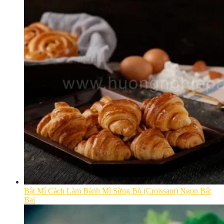
Bật Mí Cách Làm Bánh Mì Sừng Bò (Croissant) Ngon Bất
Bại