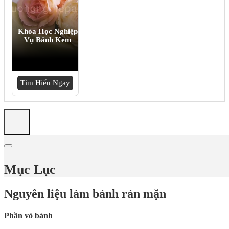
Khóa Học Nghiệp
Vụ Bánh Kem
Tìm Hiểu Ngay
Mục Lục
Nguyên liệu làm bánh rán mặn
Phần vỏ bánh