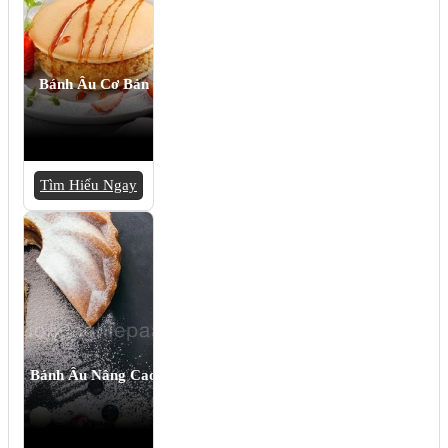
Bánh Âu Cơ Bản
Tìm Hiểu Ngay
Bánh Âu Nâng Cao