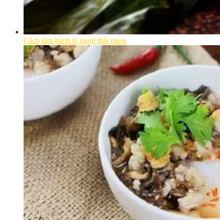
Cách làm bánh tẻ ngon thật ngon