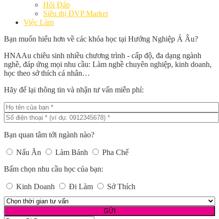
Hỏi Đáp
Siêu thị ĐVP Market
Việc Làm
Bạn muốn hiểu hơn về các khóa học tại Hướng Nghiệp Á Âu?
HNAAu chiêu sinh nhiều chương trình - cấp độ, đa dạng ngành
nghề, đáp ứng mọi nhu cầu: Làm nghề chuyên nghiệp, kinh doanh,
học theo sở thích cá nhân…
Hãy để lại thông tin và nhận tư vấn miễn phí:
Bạn quan tâm tới ngành nào?
Nấu Ăn
Làm Bánh
Pha Chế
Bấm chọn nhu cầu học của bạn:
Kinh Doanh
Đi Làm
Sở Thích