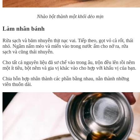
Nhào bột thành một khối dẻo mịn
Làm nhân bánh
Rửa sạch và băm nhuyễn thịt nạc vai. Tiếp theo, gọt vỏ cà rốt, thái
nhỏ. Ngâm nấm mèo và miến vào trong nước ấm cho nở ra, rửa
sạch và cũng thái nhuyễn.
Cho tất cả nguyên liệu đã sơ chế vào trong âu, trộn đều lên rồi nêm
một ít tiêu, bột nêm và gia vị khác vào cho hợp với khẩu vị của bạn.
Chia hỗn hợp nhân thành các phần bằng nhau, nắn thành những
viên thuôn dài.