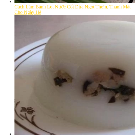
Cách Làm Bánh Lọt Nước Cốt Dừa Ngọt Thơm, Thanh Mát
Cho Ngày Hè