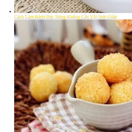
Cách Làm Bánh Đúc Nóng Không Cần Vôi Đơn Giản