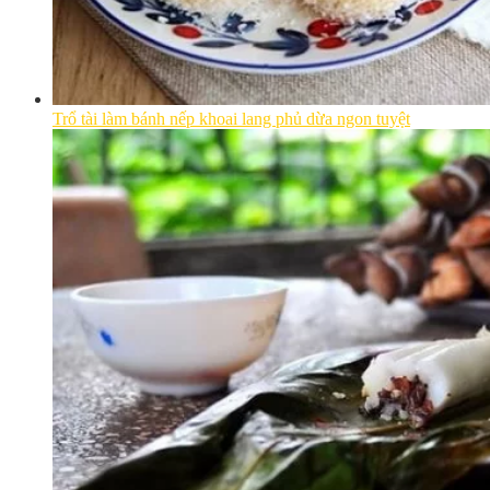
Trổ tài làm bánh nếp khoai lang phủ dừa ngon tuyệt