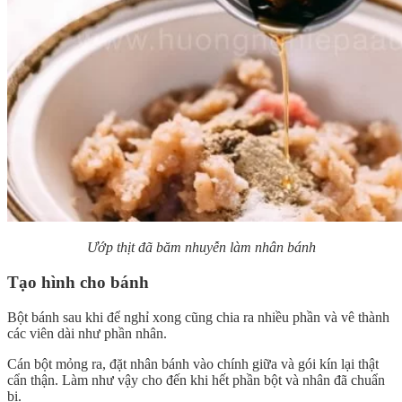
Ướp thịt đã băm nhuyễn làm nhân bánh
Tạo hình cho bánh
Bột bánh sau khi để nghỉ xong cũng chia ra nhiều phần và vê thành
các viên dài như phần nhân.
Cán bột mỏng ra, đặt nhân bánh vào chính giữa và gói kín lại thật
cẩn thận. Làm như vậy cho đến khi hết phần bột và nhân đã chuẩn
bị.