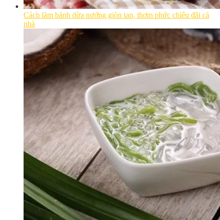
Cách làm bánh dừa nướng giòn tan, thơm phức chiêu đãi cả
nhà