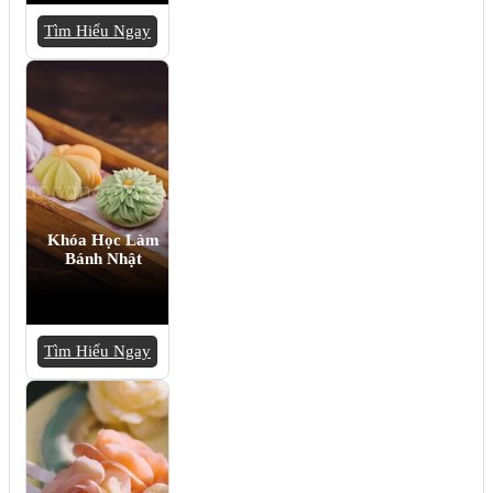
Tìm Hiểu Ngay
Khóa Học Làm
Bánh Nhật
Tìm Hiểu Ngay