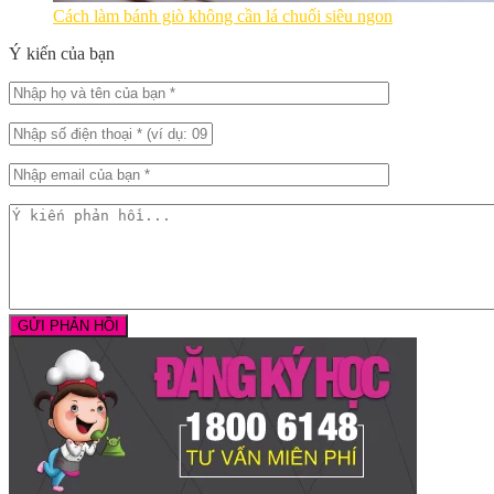
Cách làm bánh giò không cần lá chuối siêu ngon
Ý kiến của bạn