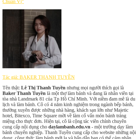
Chuẩn Vị"
Tác giả: BAKER THANH TUYỀN
Tên thật:
Lê Thị Thanh Tuyền
nhưng mọi người thích gọi là
Baker Thanh Tuyền
là một thợ làm bánh và đang là nhân viên tại
tòa nhà Landmark 81 của Tp Hồ Chí Minh. Với niềm đam mê là du
lịch và làm bánh. Cô có 4 năm kinh nghiệm trong ngành bếp bánh,
thường xuyên được những nhà hàng, khách sạn lớn như Majetic
hotel, Bitexco, Time Square mời về làm cố vấn món bánh tráng
miệng cho thực đơn. Hiện tại, cô là cộng tác viên chính chuyên
cung cấp nội dụng cho
daylambanh.edu.vn
- một trường dạy làm
bánh chuyên nghiệp. Thanh Tuyền cung cấp cho website những nội
dung, công thức làm bánh mới lạ và hấp dẫn bạn có thể cảm nhận