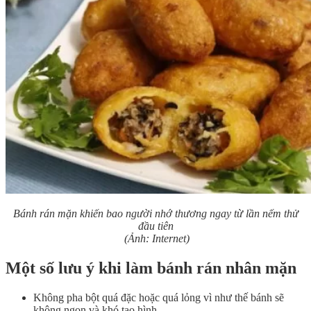
Bánh rán mặn khiến bao người nhớ thương ngay từ lần nếm thử
đầu tiên
(Ảnh: Internet)
Một số lưu ý khi làm bánh rán nhân mặn
Không pha bột quá đặc hoặc quá lỏng vì như thế bánh sẽ
không ngon và khó tạo hình.