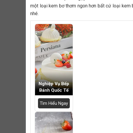
một loại kem bơ thơm ngon hơn bất cứ loại kem 
nhé.
Nghiệp Vụ Bếp
Bánh Quốc Tế
Tìm Hiểu Ngay