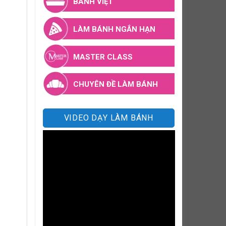
BÁNH VIỆT
LÀM BÁNH NGẮN HẠN
MASTER CLASS
CHUYÊN ĐỀ LÀM BÁNH
VIDEO DẠY LÀM BÁNH