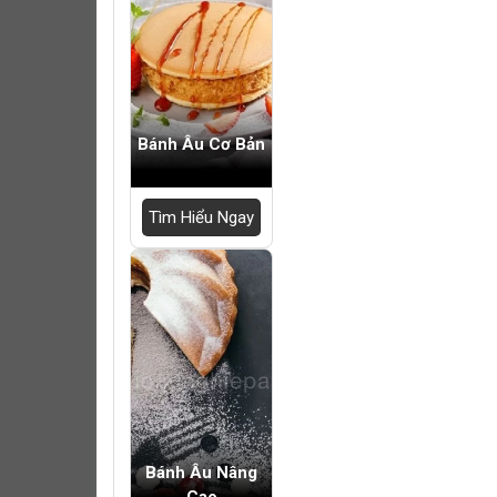
Bánh Âu Cơ Bản
Tìm Hiểu Ngay
Bánh Âu Nâng