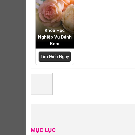
Khóa Học
Nghiệp Vụ Bánh
Kem
Tìm Hiểu Ngay
MỤC LỤC