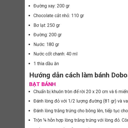
Đường xay: 200 gr
Chocolate cắt nhỏ: 110 gr
Bơ lạt: 250 gr
Đường: 200 gr
Nước: 180 gr
Nước cốt chanh: 40 ml
1 thìa dầu ăn
Hướng dẫn cách làm bánh Dobo
BẠT BÁNH
Chuẩn bị khuôn tròn đế rời 20 x 20 cm và 6 miến
Đánh lòng đỏ với 1/2 lượng đường (81 gr) và van
Đánh lòng trắng trứng cho bông lên, tiếp tục c
Trộn ¼ hỗn hợp lòng trắng trứng với lòng đỏ. Cô