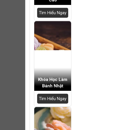
Cao
Tìm Hiểu Ngay
Khóa Học Làm
Bánh Nhật
Tìm Hiểu Ngay