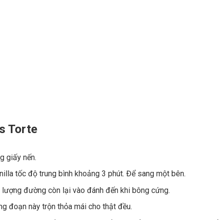
s Torte
g giấy nến.
illa tốc độ trung bình khoảng 3 phút. Để sang một bên.
ho lượng đường còn lại vào đánh đến khi bông cứng.
ng đoạn này trộn thỏa mái cho thật đều.