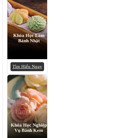
Khóa Học Làm
Bánh Nhật
Tìm Hiểu Ngay
Khóa Học Nghiệp
Vụ Bánh Kem