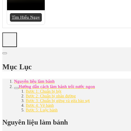
Tìm Hiểu Ngay
Mục Lục
Nguyên liệu làm bánh
Hướng dẫn cách làm bánh trôi nước ngon
Bước 1: Chuẩn bị bột
Bước 2: Chuẩn bị nhân đường
Bước 3: Chuẩn bị gừng và gừa bào sợi
Bước 4: Vê bánh
Bước 5: Luộc bánh
Nguyên liệu làm bánh