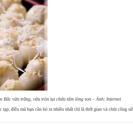
n Bắc vừa trắng, vừa tròn lại chứa tấm lòng son – Ảnh: Internet
tạp, điều mà bạn cần bỏ ra nhiều nhất chỉ là thời gian và chút công sức