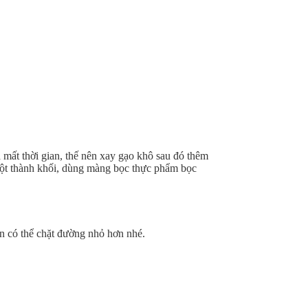
á mất thời gian, thế nên xay gạo khô sau đó thêm
 bột thành khối, dùng màng bọc thực phẩm bọc
n có thể chặt đường nhỏ hơn nhé.