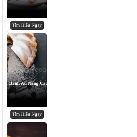
Tìm Hiểu Ngay
Bánh Âu Nâng Cao
Tìm Hiểu Ngay