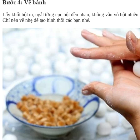
Bước 4: Vê bánh
Lấy khối bột ra, ngắt từng cục bột đều nhau, không vần vò bột nhiều s
Chỉ nên vê nhẹ để tạo hình thôi các bạn nhé.