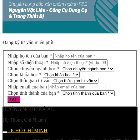
Đăng ký tư vấn miễn phí!
Nhập họ tên của bạn *
Nhập số điện thoại *
Chọn chuyên ngành học *
Chọn khóa học *
Chọn thời gian tư vấn
Nhập email của bạn
Chọn tỉnh thành của bạn *
HƯỚNG NGHIỆP Á ÂU
Hệ Thống Chi Nhánh
TP. HỒ CHÍ MINH