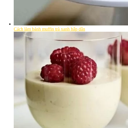
Cách làm bánh muffin trà xanh hấp dẫn