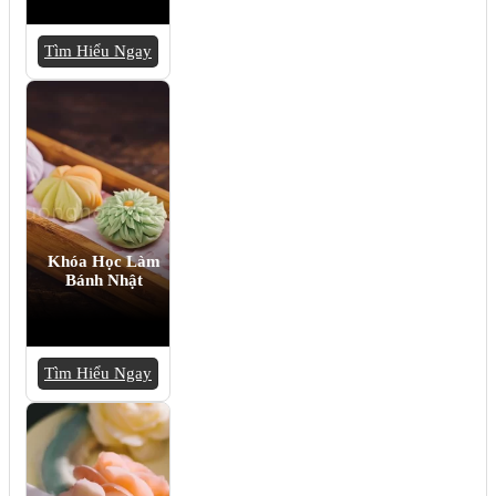
Tìm Hiểu Ngay
Khóa Học Làm
Bánh Nhật
Tìm Hiểu Ngay