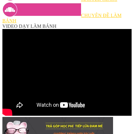
CHUYÊN ĐỀ LÀM
BÁNH
VIDEO DẠY LÀM BÁNH