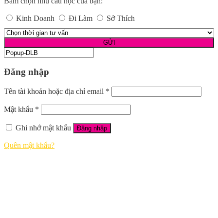
Bấm chọn nhu cầu học của bạn:
Kinh Doanh
Đi Làm
Sở Thích
Đăng nhập
Tên tài khoản hoặc địa chỉ email
*
Mật khẩu
*
Ghi nhớ mật khẩu
Đăng nhập
Quên mật khẩu?