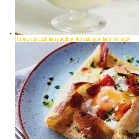
Hướng dẫn cách làm pudding phô mai ngon lành béo ngậy