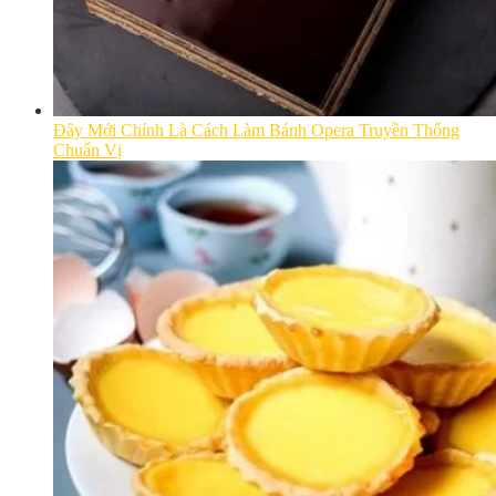
Đây Mới Chính Là Cách Làm Bánh Opera Truyền Thống
Chuẩn Vị