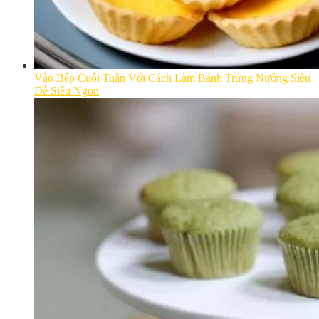
Vào Bếp Cuối Tuần Với Cách Làm Bánh Trứng Nướng Siêu
Dễ Siêu Ngon