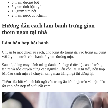
5 gram đường bột
5 gram tinh bột ngô
15 gram sữa bột
2 gram nước cốt chanh
Hướng dẫn cách làm bánh trứng giòn
thơm ngon tại nhà
Làm hỗn hợp bột bánh
Chuẩn bị một chiếc âu sạch, cho lòng đỏ trứng gà vào trong âu cùng
với 2 gram nước cốt chanh, 5 gram đường mịn.
Sau đó, dùng máy đánh trứng đánh hỗn hợp ở tốc độ cao để trứng
tan ra và hòa quyện cùng các nguyên liệu còn lại. Khi thấy hỗn hợp
bắt đầu sánh mịn và chuyển sang màu trắng ngà thì dừng lại.
Thêm sữa bột và tinh bột ngô vào trong âu hỗn hợp trên và trộn đều
rồi cho hỗn hợp vào túi bắt kem.