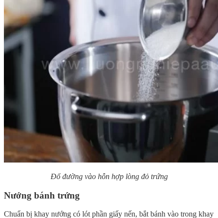
Đổ đường vào hỗn hợp lòng đỏ trứng
Nướng bánh trứng
Chuẩn bị khay nướng có lót phần giấy nến, bắt bánh vào trong khay