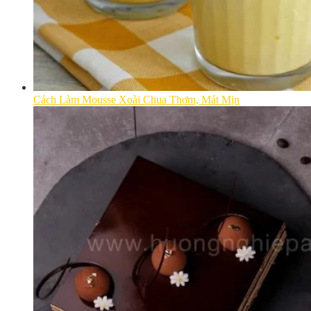
Cách Làm Mousse Xoài Chua Thơm, Mát Mịn