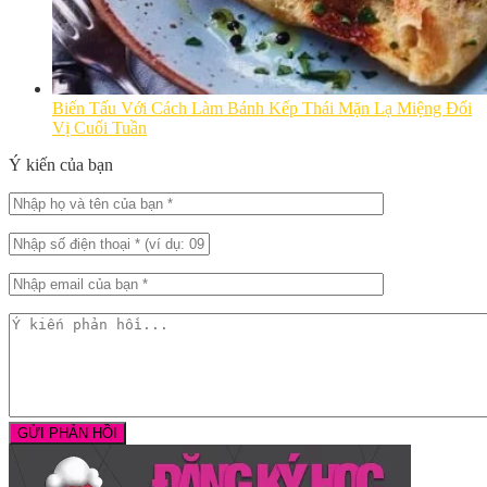
Biến Tấu Với Cách Làm Bánh Kếp Thái Mặn Lạ Miệng Đổi
Vị Cuối Tuần
Ý kiến của bạn