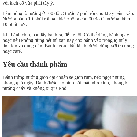
với kích cỡ vừa phải tùy ý.
Làm nóng lò nướng ở 100 độ C trước 7 phút rồi cho khay bánh vào.
Nướng bánh 10 phút rồi hạ nhiệt xuống còn 90 độ C, nướng thêm
10 phút nữa.
Khi bánh chín, bạn lấy bánh ra, để nguội. Có thể dùng bánh ngay
hoặc nếu không dùng hết thì bạn hãy cho bánh vào trong lọ thủy
tinh kín và dùng dần. Bánh ngon nhất là khi được dùng với trà nóng
hoặc café.
Yêu cầu thành phẩm
Bánh trứng nướng giòn đạt chuẩn sẽ giòn rụm, béo ngọt nhưng
không quá ngấy. Bánh được tạo hình bắt mắt, nhỏ xinh, không bị
nướng cháy và không bị quá khô.