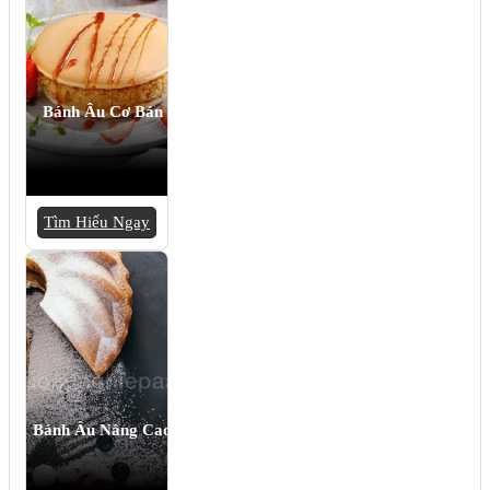
Bánh Âu Cơ Bản
Tìm Hiểu Ngay
Bánh Âu Nâng Cao