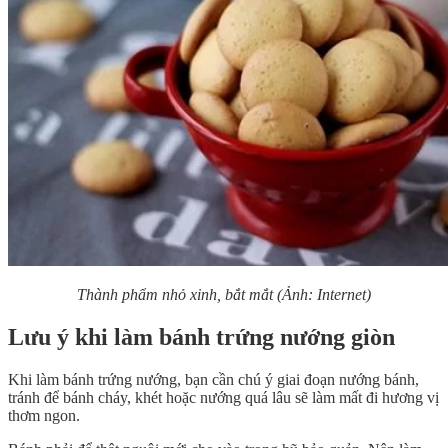
Thành phẩm nhỏ xinh, bắt mắt (Ảnh: Internet)
Lưu ý khi làm bánh trứng nướng giòn
Khi làm bánh trứng nướng, bạn cần chú ý giai đoạn nướng bánh,
tránh để bánh cháy, khét hoặc nướng quá lâu sẽ làm mất đi hương vị
thơm ngon.