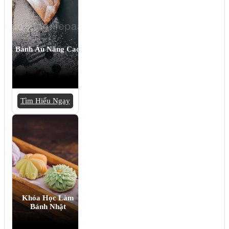
Bánh Âu Nâng Cao
Tìm Hiểu Ngay
Khóa Học Làm
Bánh Nhật