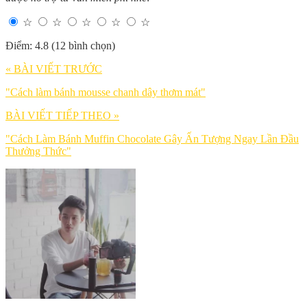
☆
☆
☆
☆
☆
Điểm: 4.8 (12 bình chọn)
« BÀI VIẾT TRƯỚC
"Cách làm bánh mousse chanh dây thơm mát"
BÀI VIẾT TIẾP THEO »
"Cách Làm Bánh Muffin Chocolate Gây Ấn Tượng Ngay Lần Đầu
Thưởng Thức"