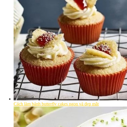
Cách làm bánh butterfly cakes ngon và đẹp mắt