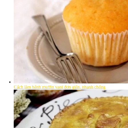
Cách làm bánh muffin vani đơn giản, nhanh chóng