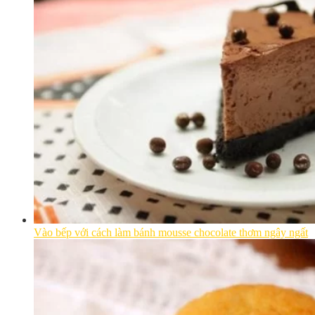
Vào bếp với cách làm bánh mousse chocolate thơm ngây ngất