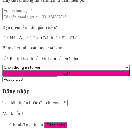
Hãy để lại thông tin và nhận tư vấn miễn phí:
Bạn quan tâm tới ngành nào?
Nấu Ăn
Làm Bánh
Pha Chế
Bấm chọn nhu cầu học của bạn:
Kinh Doanh
Đi Làm
Sở Thích
Đăng nhập
Tên tài khoản hoặc địa chỉ email
*
Mật khẩu
*
Ghi nhớ mật khẩu
Đăng nhập