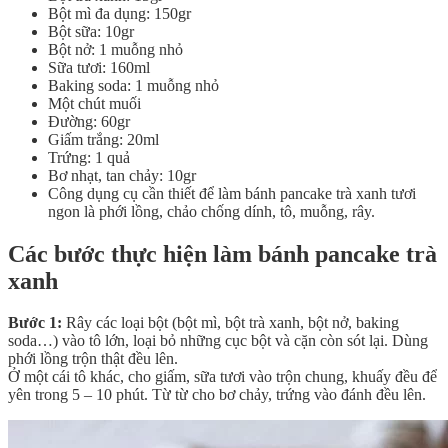
Bột mì đa dụng: 150gr
Bột sữa: 10gr
Bột nở: 1 muỗng nhỏ
Sữa tươi: 160ml
Baking soda: 1 muỗng nhỏ
Một chút muối
Đường: 60gr
Giấm trắng: 20ml
Trứng: 1 quả
Bơ nhạt, tan chảy: 10gr
Công dụng cụ cần thiết để làm bánh pancake trà xanh tươi
ngon là phới lồng, chảo chống dính, tô, muỗng, rây.
Các bước thực hiện làm bánh pancake trà
xanh
Bước 1:
Rây các loại bột (bột mì, bột trà xanh, bột nở, baking
soda…) vào tô lớn, loại bỏ những cục bột và cặn còn sót lại. Dùng
phới lồng trộn thật đều lên.
Ở một cái tô khác, cho giấm, sữa tươi vào trộn chung, khuấy đều để
yên trong 5 – 10 phút. Từ từ cho bơ chảy, trứng vào đánh đều lên.