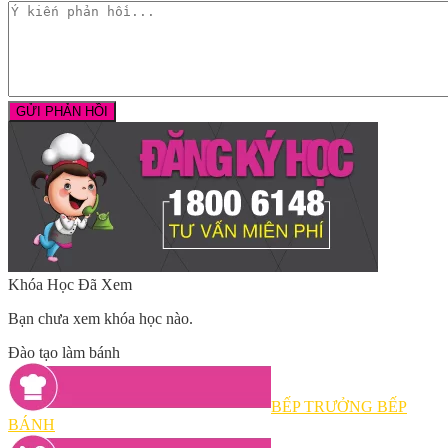
Khóa Học Đã Xem
Bạn chưa xem khóa học nào.
Đào tạo làm bánh
BẾP TRƯỞNG BẾP
BÁNH