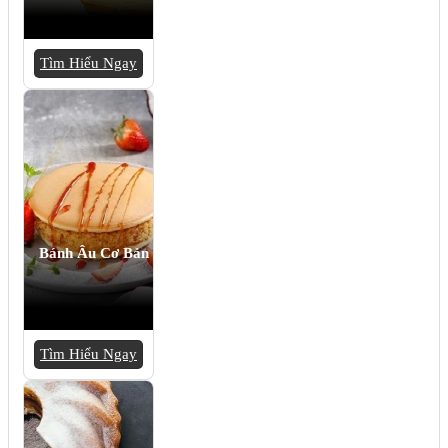
Tìm Hiểu Ngay
Bánh Âu Cơ Bản
Tìm Hiểu Ngay