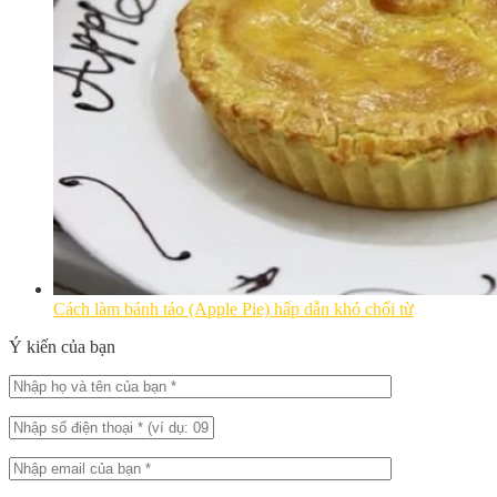
Cách làm bánh táo (Apple Pie) hấp dẫn khó chối từ
Ý kiến của bạn