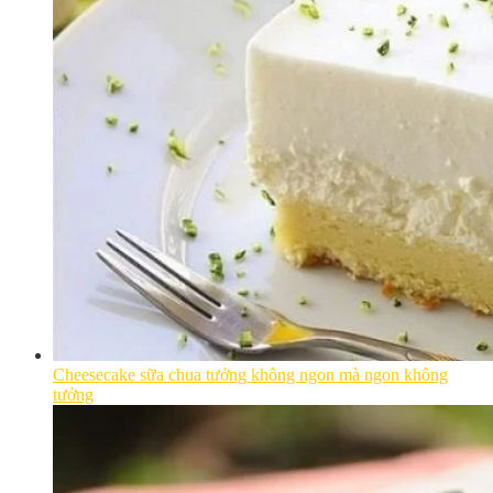
Cheesecake sữa chua tưởng không ngon mà ngon không
tưởng