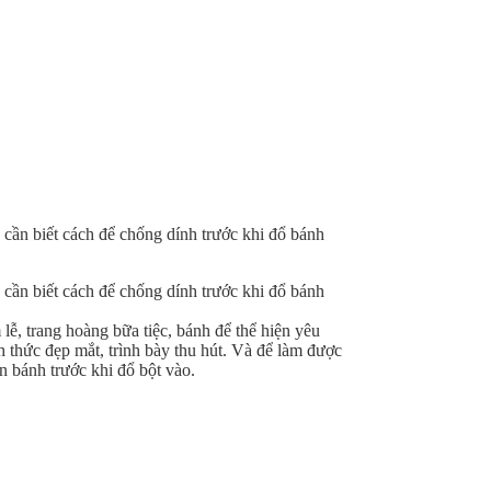
cần biết cách để chống dính trước khi đổ bánh
cần biết cách để chống dính trước khi đổ bánh
ễ, trang hoàng bữa tiệc, bánh để thể hiện yêu
thức đẹp mắt, trình bày thu hút. Và để làm được
n bánh trước khi đổ bột vào.