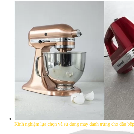
Kinh nghiệm lựa chọn và sử dụng máy đánh trứng cho đầu bế