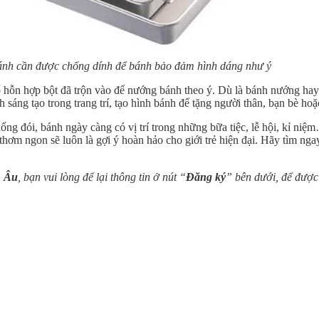
nh cần được chống dính để bánh bảo đảm hình dáng như ý
 hỗn hợp bột đã trộn vào để nướng bánh theo ý. Dù là bánh nướng ha
áng tạo trong trang trí, tạo hình bánh để tặng người thân, bạn bè hoặ
g đói, bánh ngày càng có vị trí trong những bữa tiệc, lễ hội, kỉ niệ
hơm ngon sẽ luôn là gợi ý hoàn hảo cho giới trẻ hiện đại. Hãy tìm ng
 Âu
, bạn vui lòng để lại thông tin ở nút “
Đăng ký
” bên dưới, để được