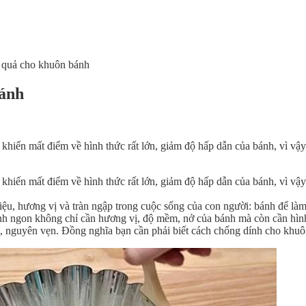
 quả cho khuôn bánh
bánh
hiến mất điểm về hình thức rất lớn, giảm độ hấp dẫn của bánh, vì vậy 
hiến mất điểm về hình thức rất lớn, giảm độ hấp dẫn của bánh, vì vậy 
u, hương vị và tràn ngập trong cuộc sống của con người: bánh để làm l
h ngon không chỉ cần hương vị, độ mềm, nở của bánh mà còn cần hình 
g, nguyên vẹn. Đồng nghĩa bạn cần phải biết cách chống dính cho khuô