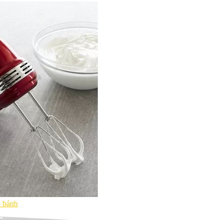
p bánh