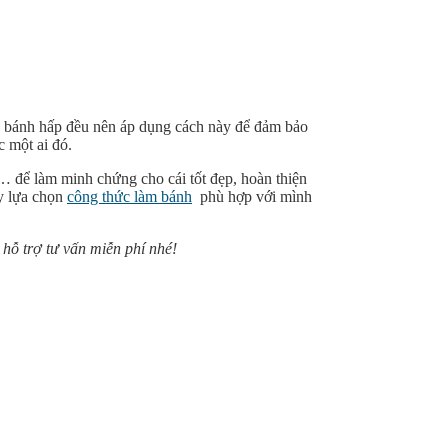
y bánh hấp đều nên áp dụng cách này để đảm bảo
c một ai đó.
m… để làm minh chứng cho cái tốt đẹp, hoàn thiện
ay lựa chọn
công thức làm bánh
phù hợp với mình
 hỗ trợ tư vấn miễn phí nhé!