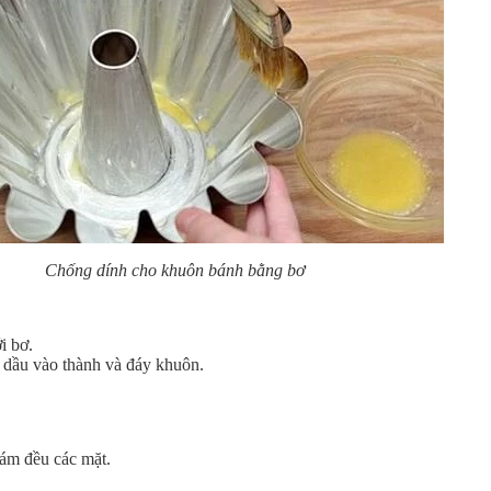
Chống dính cho khuôn bánh bằng bơ
i bơ.
 dầu vào thành và đáy khuôn.
bám đều các mặt.