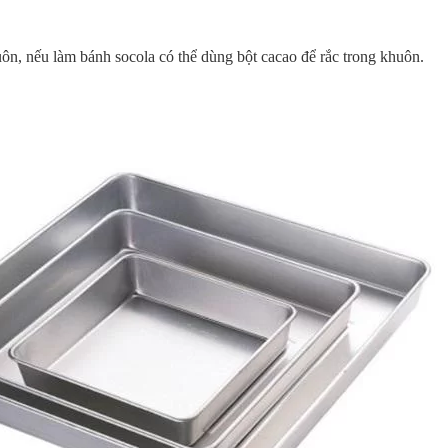
uôn, nếu làm bánh socola có thể dùng bột cacao để rắc trong khuôn.