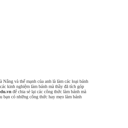
à Nẵng và thế mạnh của anh là làm các loại bánh
t các kinh nghiệm làm bánh mà thầy đã tích góp
edu.vn
để chia sẻ lại các công thức làm bánh mà
 nếu bạn có những công thức hay mẹo làm bánh