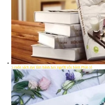
5 cuốn sách dạy làm bánh hay người yêu bánh Phải có