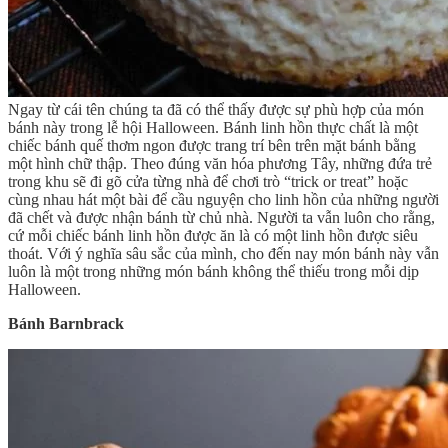
Ngay từ cái tên chúng ta đã có thể thấy được sự phù hợp của món
bánh này trong lễ hội Halloween. Bánh linh hồn thực chất là một
chiếc bánh quế thơm ngon được trang trí bên trên mặt bánh bằng
một hình chữ thập. Theo đúng văn hóa phương Tây, những đứa trẻ
trong khu sẽ đi gõ cửa từng nhà để chơi trò “trick or treat” hoặc
cùng nhau hát một bài để cầu nguyện cho linh hồn của những người
đã chết và được nhận bánh từ chủ nhà. Người ta vẫn luôn cho rằng,
cứ mỗi chiếc bánh linh hồn được ăn là có một linh hồn được siêu
thoát. Với ý nghĩa sâu sắc của mình, cho đến nay món bánh này vẫn
luôn là một trong những món bánh không thể thiếu trong mỗi dịp
Halloween.
Bánh Barnbrack