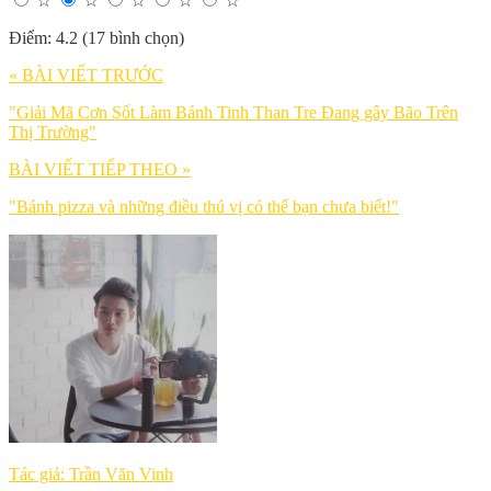
☆
☆
☆
☆
☆
Điểm: 4.2 (17 bình chọn)
« BÀI VIẾT TRƯỚC
"Giải Mã Cơn Sốt Làm Bánh Tinh Than Tre Đang gây Bão Trên
Thị Trường"
BÀI VIẾT TIẾP THEO »
"Bánh pizza và những điều thú vị có thể bạn chưa biết!"
Tác giả: Trần Văn Vinh