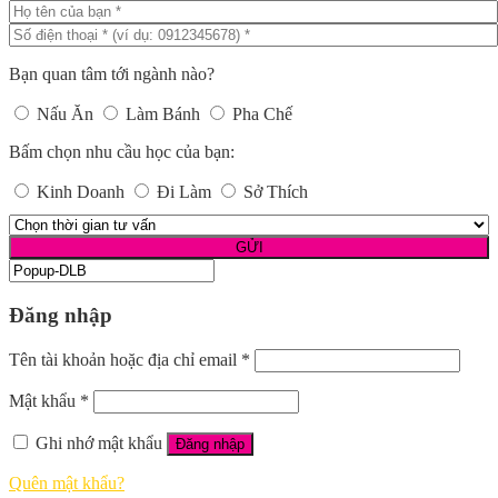
Bạn quan tâm tới ngành nào?
Nấu Ăn
Làm Bánh
Pha Chế
Bấm chọn nhu cầu học của bạn:
Kinh Doanh
Đi Làm
Sở Thích
Đăng nhập
Tên tài khoản hoặc địa chỉ email
*
Mật khẩu
*
Ghi nhớ mật khẩu
Đăng nhập
Quên mật khẩu?