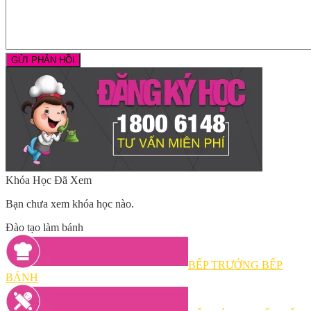
Khóa Học Đã Xem
Bạn chưa xem khóa học nào.
Đào tạo làm bánh
BẾP TRƯỞNG BẾP
BÁNH