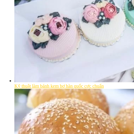
Kỹ thuật làm bánh kem bơ hàn quốc cực chuẩn