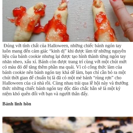
Đúng với tính chất của Halloween, những chiếc bánh ngón tay
luôn mang đến cảm giác “kinh dị” khi được làm từ những nguyên
liệu của bánh cookie nhưng lại được tạo hình thành từng ngón tay
nhăn nheo, xấu xí. Bánh còn được trang trí cùng với một chút mứt
có màu đỏ để tăng thêm phần ma quái. Vì có công thức làm của
bánh cookie nên bánh ngón tay khá dễ làm, bạn chỉ cần bỏ ra một
chút thời gian để chuẩn bị là đã có một mẻ bánh “rùng rợn” cho
Halloween của cả nhà rồi. Cùng nhau trải qua lễ hội này và thưởng
thức những chiếc bánh ngón tay độc đáo chắc hẳn sẽ là một kỷ
niệm khó quên đối với bạn và người thân đấy.
Bánh linh hồn