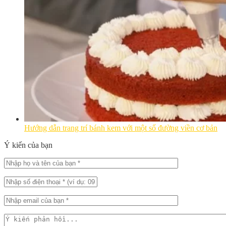
Hướng dẫn trang trí bánh kem với một số đường viền cơ bản
Ý kiến của bạn