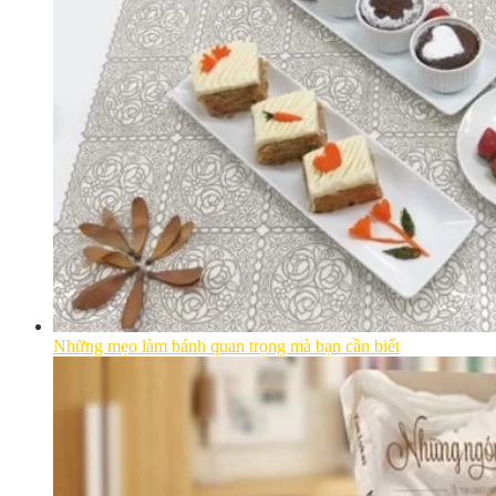
Những mẹo làm bánh quan trọng mà bạn cần biết