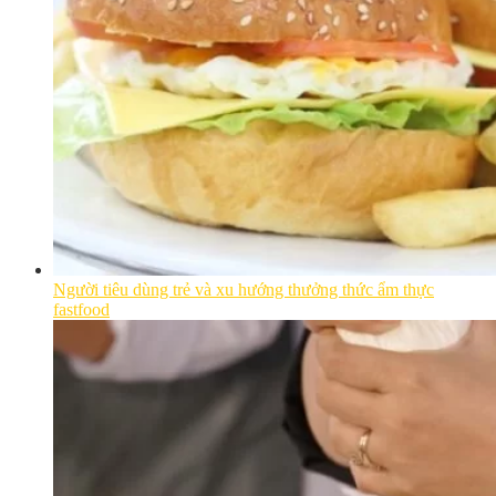
Người tiêu dùng trẻ và xu hướng thưởng thức ẩm thực
fastfood