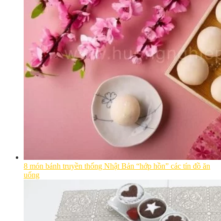
8 món bánh truyền thống Nhật Bản “hớp hồn” các tín đồ ăn
uống