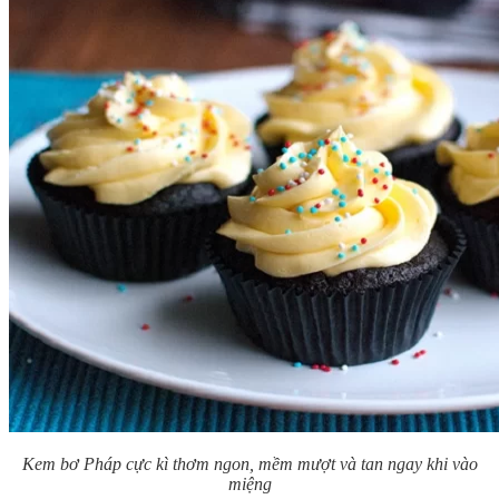
Kem bơ Pháp cực kì thơm ngon, mềm mượt và tan ngay khi vào
miệng