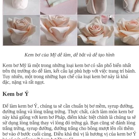
Kem bơ của Mỹ dễ làm, dễ bắt và dễ tạo hình
Kem bơ Mỹ là một trong những loại kem bơ có sẵn phổ biến nhất
trên thị trường do dễ làm, kết cấu lại phù hợp với việc trang trí bánh.
Tuy nhiên, một trong những hạn chế của loại kem bơ này là khá
đặc, nặng và rất ngọt.
Kem bơ Ý
Để làm kem bơ Ý, chúng ta sẽ cần chuẩn bị bơ mềm, syrup đường,
đường trắng và lòng trắng trứng. Thực chất, cách làm món kem bơ
này khá giống với kem bơ Pháp, điểm khác biệt chính là chúng ta sẽ
sử dụng lòng trắng thay vì lòng đỏ trứng gà. Bạn cũng sẽ đánh lòng
trắng trứng, syrup đường, đường trắng cho bông mượt lên rồi thêm
bơ vào ở bước cuối cùng. Điều khá thú vị là hương vị của kem bơ Ý