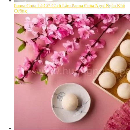
Panna Cotta Là Gì? Cách Làm Panna Cotta Ngọt Ngào Khó
Cưỡng