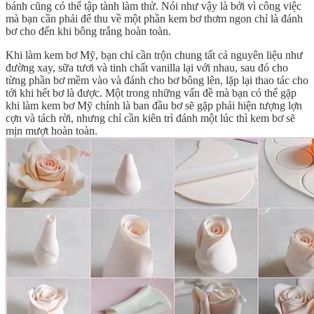
bánh cũng có thể tập tành làm thử. Nói như vậy là bởi vì công việc
mà bạn cần phải để thu về một phần kem bơ thơm ngon chỉ là đánh
bơ cho đến khi bông trắng hoàn toàn.
Khi làm kem bơ Mỹ, bạn chỉ cần trộn chung tất cả nguyên liệu như
đường xay, sữa tươi và tinh chất vanilla lại với nhau, sau đó cho
từng phần bơ mềm vào và đánh cho bơ bông lên, lặp lại thao tác cho
tới khi hết bơ là được. Một trong những vấn đề mà bạn có thể gặp
khi làm kem bơ Mỹ chính là ban đầu bơ sẽ gặp phải hiện tượng lợn
cợn và tách rời, nhưng chỉ cần kiên trì đánh một lúc thì kem bơ sẽ
mịn mượt hoàn toàn.