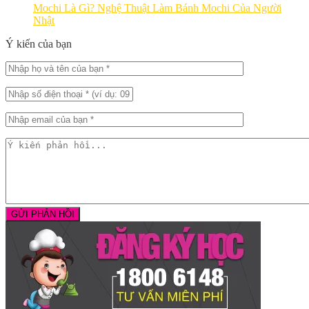
Mochi Là Gì? Nghệ Thuật Làm Bánh Mochi Của Người
Nhật
Ý kiến của bạn