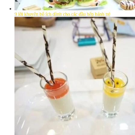
9 lời khuyên bổ ích dành cho các đầu bếp bánh trẻ