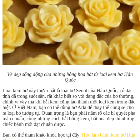
Vẻ đẹp sống động của những bông hoa bắt từ loại kem bơ Hàn
Quốc
Loại kem bơ này thực chất là loại bơ Seoul của Hàn Quốc, có đặc
tính đã trong suốt sẵn, rất khác biệt so với dạng đặc của bơ thường,
chính vì vậy mà khi bắt kem cũng tạo thành một loại kem trong đặc
biệt. Ở Việt Nam, bạn có thể dùng bơ Arla để thay thế cũng sẽ cho
ra loại bơ tương tự. Quan trọng là bạn phải nắm rõ các bí quyết pha
màu chuẩn, cùng những cách bắt bông kem, bắt hoa đẹp thì những
chiếc bánh mới đạt chuẩn được.
Bạn có thể tham khảo khóa học tại đây:
Học làm bánh kem bơ Hàn