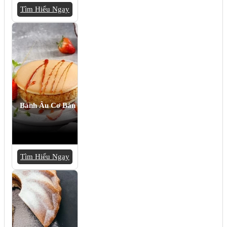
Tìm Hiểu Ngay
Bánh Âu Cơ Bản
Tìm Hiểu Ngay