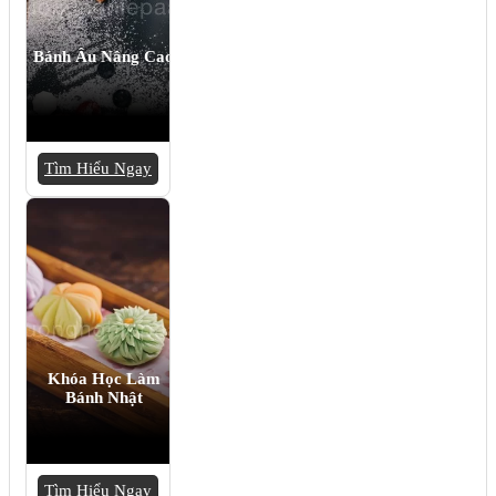
Bánh Âu Nâng Cao
Tìm Hiểu Ngay
Khóa Học Làm
Bánh Nhật
Tìm Hiểu Ngay