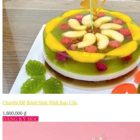
Chuyên Đề Bánh Sinh Nhật Rau Câu
1,800,000
₫
ĐĂNG KÝ HỌC