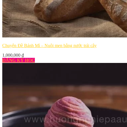
Chuyên Đề Bánh Mì – Nuôi men bằng nước trái cây
1,000,000
₫
ĐĂNG KÝ HỌC