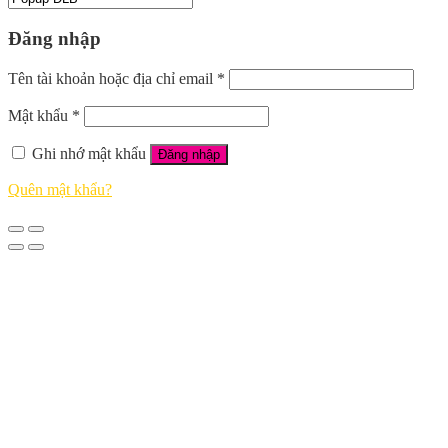
Đăng nhập
Tên tài khoản hoặc địa chỉ email
*
Mật khẩu
*
Ghi nhớ mật khẩu
Đăng nhập
Quên mật khẩu?