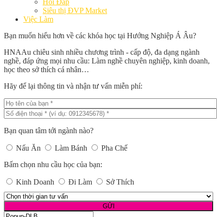
Hỏi Đáp
Siêu thị ĐVP Market
Việc Làm
Bạn muốn hiểu hơn về các khóa học tại Hướng Nghiệp Á Âu?
HNAAu chiêu sinh nhiều chương trình - cấp độ, đa dạng ngành
nghề, đáp ứng mọi nhu cầu: Làm nghề chuyên nghiệp, kinh doanh,
học theo sở thích cá nhân…
Hãy để lại thông tin và nhận tư vấn miễn phí:
Bạn quan tâm tới ngành nào?
Nấu Ăn
Làm Bánh
Pha Chế
Bấm chọn nhu cầu học của bạn:
Kinh Doanh
Đi Làm
Sở Thích