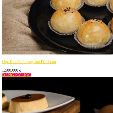
Học làm bánh trung thu Đài Loan
1,500,000
₫
ĐĂNG KÝ HỌC