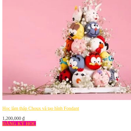
Học làm tháp Choux và tạo hình Fondant
1,200,000
₫
ĐĂNG KÝ HỌC