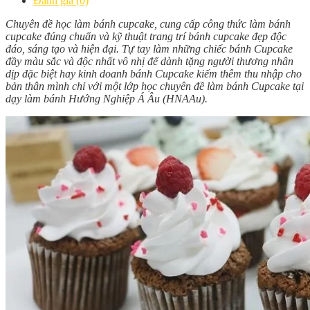
Đánh giá (0)
Chuyên đề học làm bánh cupcake, cung cấp công thức làm bánh
cupcake đúng chuẩn và kỹ thuật trang trí bánh cupcake đẹp độc
đáo, sáng tạo và hiện đại. Tự tay làm những chiếc bánh Cupcake
đầy màu sắc và độc nhất vô nhị để dành tặng người thương nhân
dịp đặc biệt hay kinh doanh bánh Cupcake kiếm thêm thu nhập cho
bản thân mình chỉ với một lớp học chuyên đề làm bánh Cupcake tại
dạy làm bánh Hướng Nghiệp Á Âu (HNAAu).