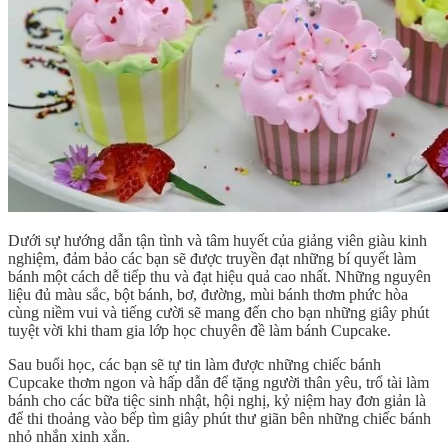
Dưới sự hướng dẫn tận tình và tâm huyết của giảng viên giàu kinh
nghiệm, đảm bảo các bạn sẽ được truyền đạt những bí quyết làm
bánh một cách dễ tiếp thu và đạt hiệu quả cao nhất. Những nguyên
liệu đủ màu sắc, bột bánh, bơ, đường, mùi bánh thơm phức hòa
cùng niềm vui và tiếng cười sẽ mang đến cho bạn những giây phút
tuyệt vời khi tham gia lớp học chuyên đề làm bánh Cupcake.
Sau buổi học, các bạn sẽ tự tin làm được những chiếc bánh
Cupcake thơm ngon và hấp dẫn để tặng người thân yêu, trổ tài làm
bánh cho các bữa tiệc sinh nhật, hội nghị, kỷ niệm hay đơn giản là
để thi thoảng vào bếp tìm giây phút thư giãn bên những chiếc bánh
nhỏ nhắn xinh xắn.