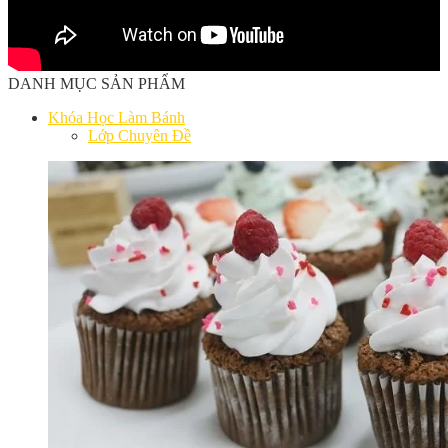
DANH MỤC SẢN PHẨM
Khóa Học Làm Bánh
Lớp Chuyên Đề