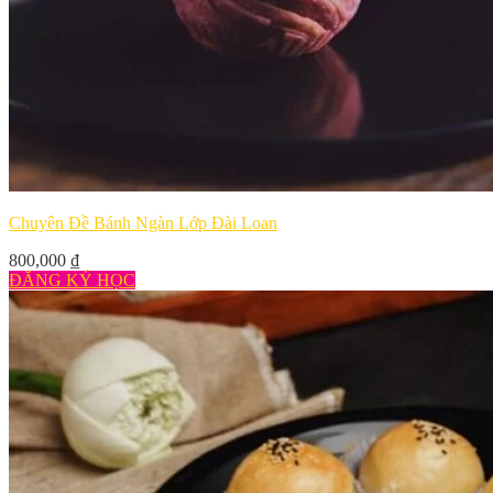
Chuyên Đề Bánh Ngàn Lớp Đài Loan
800,000
₫
ĐĂNG KÝ HỌC