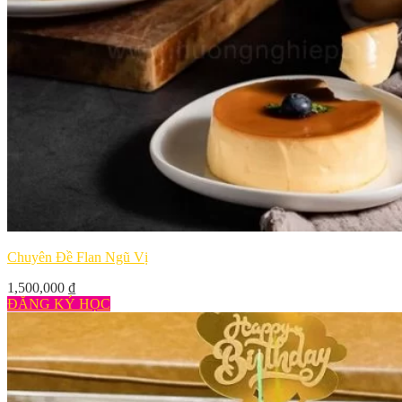
Chuyên Đề Flan Ngũ Vị
1,500,000
₫
ĐĂNG KÝ HỌC