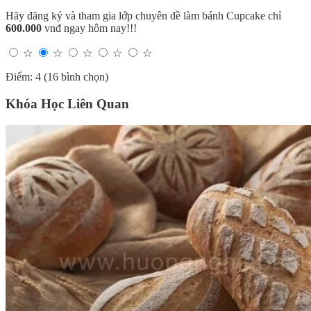
Hãy đăng ký và tham gia lớp chuyên đề làm bánh Cupcake chỉ
600.000
vnđ ngay hôm nay!!!
☆
☆
☆
☆
☆
Điểm: 4 (16 bình chọn)
Khóa Học Liên Quan