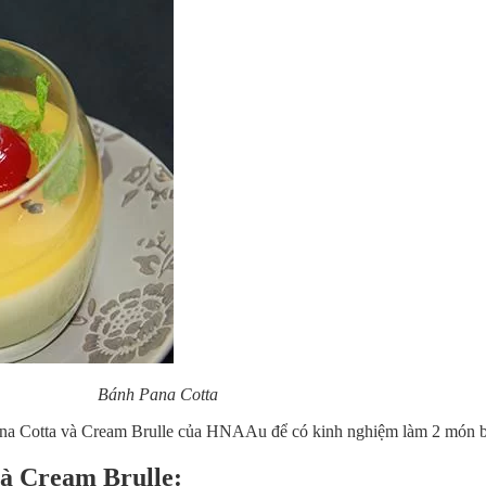
Bánh Pana Cotta
a Cotta và Cream Brulle của HNAAu để có kinh nghiệm làm 2 món bá
và Cream Brulle
: