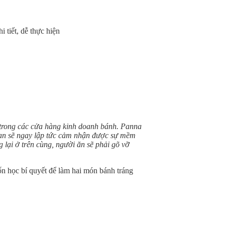
tiết, dễ thực hiện
 trong các cửa hàng kinh doanh bánh. Panna
bạn sẽ ngay lập tức cảm nhận được sự mềm
lại ở trên cùng, người ăn sẽ phải gõ vỡ
n học bí quyết để làm hai món bánh tráng