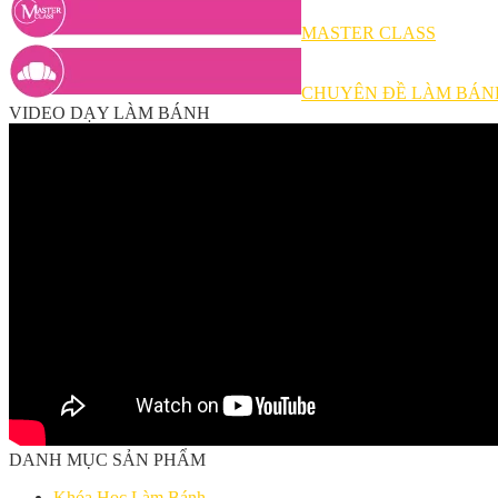
MASTER CLASS
CHUYÊN ĐỀ LÀM BÁN
VIDEO DẠY LÀM BÁNH
DANH MỤC SẢN PHẨM
Khóa Học Làm Bánh