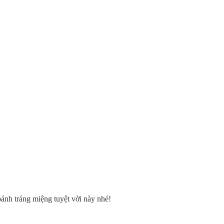
nh tráng miệng tuyệt vời này nhé!