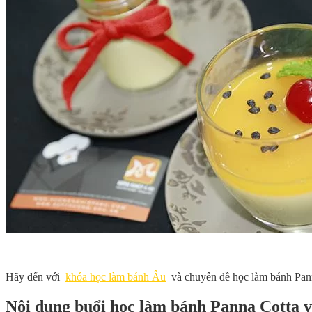
Hãy đến với
khóa học làm bánh Âu
và chuyên đề học làm bánh Pann
Nội dung buổi học làm bánh Panna Cotta 