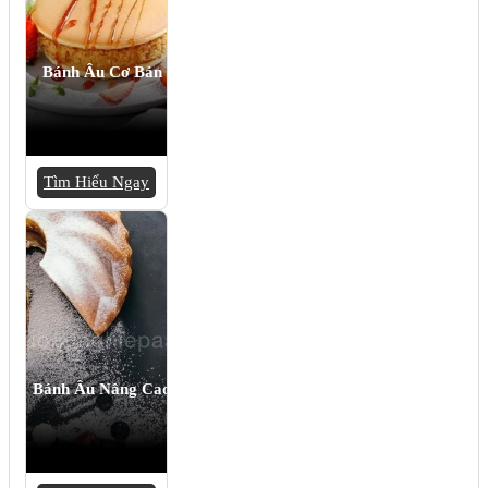
Bánh Âu Cơ Bản
Tìm Hiểu Ngay
Bánh Âu Nâng Cao