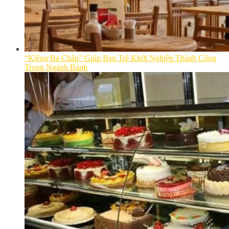
“Kiềng Ba Chân” Giúp Bạn Trẻ Khởi Nghiệp Thành Công
Trong Ngành Bánh