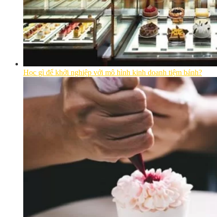
Học gì để khởi nghiệp với mô hình kinh doanh tiệm bánh?