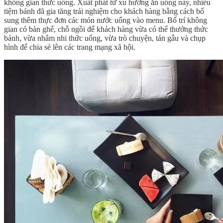
không gian thức uống. Xuất phát từ xu hướng ăn uống này, nhiều
tiệm bánh đã gia tăng trải nghiệm cho khách hàng bằng cách bổ
sung thêm thực đơn các món nước uống vào menu. Bố trí không
gian có bàn ghế, chỗ ngồi để khách hàng vừa có thể thưởng thức
bánh, vừa nhâm nhi thức uống, vừa trò chuyện, tán gẫu và chụp
hình để chia sẻ lên các trang mạng xã hội.