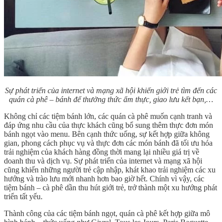
Sự phát triển của internet và mạng xã hội khiến giới trẻ tìm đến các
quán cà phê – bánh để thưởng thức ẩm thực, giao lưu kết bạn,…
Không chỉ các tiệm bánh lớn, các quán cà phê muốn cạnh tranh và
đáp ứng nhu cầu của thực khách cũng bổ sung thêm thực đơn món
bánh ngọt vào menu. Bên cạnh thức uống, sự kết hợp giữa không
gian, phong cách phục vụ và thực đơn các món bánh đã tối ưu hóa
trải nghiệm của khách hàng đồng thời mang lại nhiều giá trị về
doanh thu và dịch vụ. Sự phát triển của internet và mạng xã hội
cũng khiến những người trẻ cập nhập, khát khao trải nghiệm các xu
hướng và trào lưu mới nhanh hơn bao giờ hết. Chính vì vậy, các
tiệm bánh – cà phê dần thu hút giới trẻ, trở thành một xu hướng phát
triển tất yếu.
Thành công của các tiệm bánh ngọt, quán cà phê kết hợp giữa mô