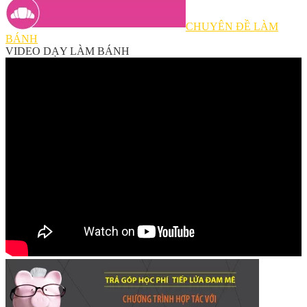
CHUYÊN ĐỀ LÀM
BÁNH
VIDEO DẠY LÀM BÁNH