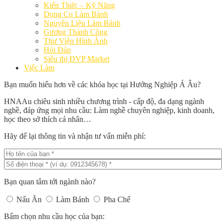
Kiến Thức – Kỹ Năng
Dụng Cụ Làm Bánh
Nguyên Liệu Làm Bánh
Gương Thành Công
Thư Viện Hình Ảnh
Hỏi Đáp
Siêu thị ĐVP Market
Việc Làm
Bạn muốn hiểu hơn về các khóa học tại Hướng Nghiệp Á Âu?
HNAAu chiêu sinh nhiều chương trình - cấp độ, đa dạng ngành
nghề, đáp ứng mọi nhu cầu: Làm nghề chuyên nghiệp, kinh doanh,
học theo sở thích cá nhân…
Hãy để lại thông tin và nhận tư vấn miễn phí:
Bạn quan tâm tới ngành nào?
Nấu Ăn
Làm Bánh
Pha Chế
Bấm chọn nhu cầu học của bạn: