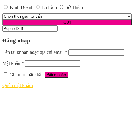
Kinh Doanh
Đi Làm
Sở Thích
Đăng nhập
Tên tài khoản hoặc địa chỉ email
*
Mật khẩu
*
Ghi nhớ mật khẩu
Đăng nhập
Quên mật khẩu?