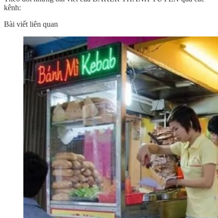
kênh:
Bài viết liên quan