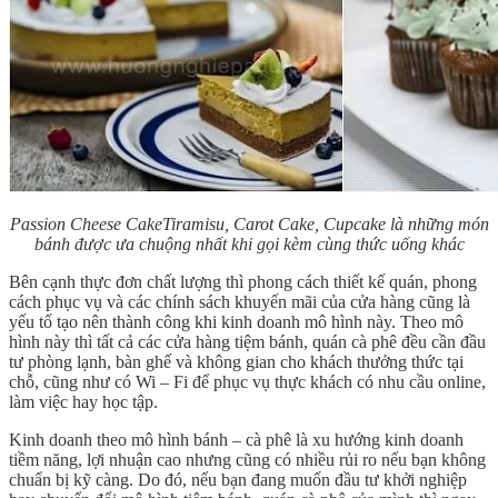
Passion Cheese CakeTiramisu, Carot Cake, Cupcake là những món
bánh được ưa chuộng nhất khi gọi kèm cùng thức uống khác
Bên cạnh thực đơn chất lượng thì phong cách thiết kế quán, phong
cách phục vụ và các chính sách khuyến mãi của cửa hàng cũng là
yếu tố tạo nên thành công khi kinh doanh mô hình này. Theo mô
hình này thì tất cả các cửa hàng tiệm bánh, quán cà phê đều cần đầu
tư phòng lạnh, bàn ghế và không gian cho khách thưởng thức tại
chỗ, cũng như có Wi – Fi để phục vụ thực khách có nhu cầu online,
làm việc hay học tập.
Kinh doanh theo mô hình bánh – cà phê là xu hướng kinh doanh
tiềm năng, lợi nhuận cao nhưng cũng có nhiều rủi ro nếu bạn không
chuẩn bị kỹ càng. Do đó, nếu bạn đang muốn đầu tư khởi nghiệp