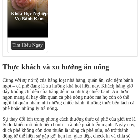
Khóa Học Nghiệp
Vụ Bánh Kem
Tìm Hiểu Ngay
Thực khách và xu hướng ăn uống
Cùng với sự nở rộ của hàng loạt nhà hàng, quán ăn, các tiệm bánh
ngọt – cà phê đang là xu hướng khá hot hiện nay. Khách hàng giờ
đây không chỉ đến cửa hàng để mua những chiếc bánh Âu thơm
ngon mang đi hay đến quán cà phê uống nước mà họ còn có thể
ngồi lại quán nhâm nhi những chiếc bánh, thưởng thức bên tách cà
phê hoặc những ly trà nóng.
Sự thay đổi lớn trong phong cách thưởng thức cà phê của giới trẻ là
lý do khiến mô hình tiệm bánh – cà phê phát triển mạnh. Ngày nay,
đi cà phê không còn đơn thuần là uống cà phê nữa, nó trở thành
động từ thể hiện sự gặp gỡ, hẹn hò, giao tiếp, check in và chia sẻ