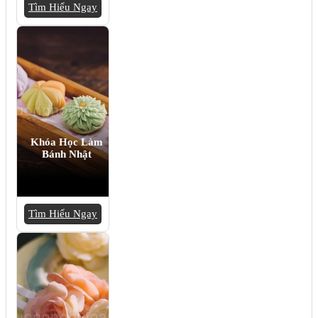
Tìm Hiểu Ngay
Khóa Học Làm
Bánh Nhật
Tìm Hiểu Ngay