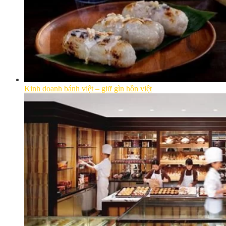
Kinh doanh bánh việt – giữ gìn hồn việt