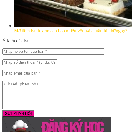
Mở tiệm bánh kem cần bao nhiêu vốn và chuẩn bị những gì?
Ý kiến của bạn