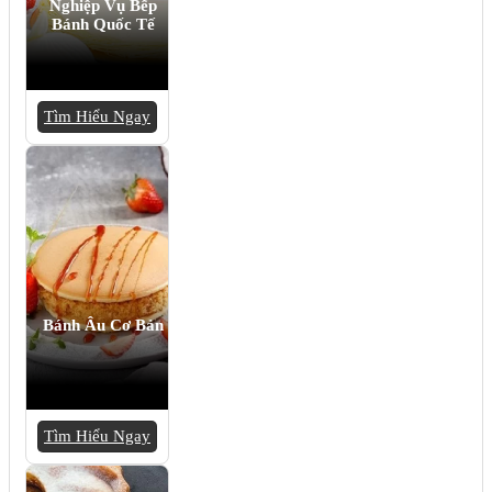
Nghiệp Vụ Bếp
Bánh Quốc Tế
Tìm Hiểu Ngay
Bánh Âu Cơ Bản
Tìm Hiểu Ngay