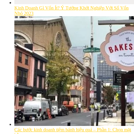
Kinh Doanh Gì Vốn Ít? Ý Tưởng Khởi Nghiệp Với Số Vốn
Nhỏ 2023
Các bước kinh doanh tiệm bánh hiệu quả – Phần 1: Chọn mặt