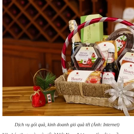
Dịch vụ gói quà, kinh doanh giỏ quà tết
(Ảnh: Internet)