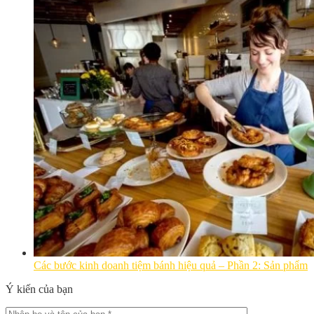
Các bước kinh doanh tiệm bánh hiệu quả – Phần 2: Sản phẩm
Ý kiến của bạn