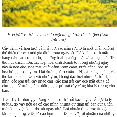
Hoa tươi và trái cây luôn là mặt hàng được ưa chuộng
(Ảnh:
Internet)
Cây cảnh và hoa tươi bắt mắt với sắc màu rực rỡ là một phần không
thể thiếu được ở mỗi gia đình trong ngày tết. Để kinh doanh mặt
hàng này bạn có thể chọn những loại hoa đẹp mắt và lạ một chút để
thu hút khách hơn, các loại hoa kinh doanh tốt trong những ngày
này là hoa đào, hoa mai, quất cảnh, cam cảnh, bưởi cảnh, hoa ly,
hoa hồng, hoa lay ơn, Hải đường, tầm xuân… Ngoài ra bạn cũng có
thể kinh doanh kèm với những mặt hàng đặc biệt như dưa hấu tạo
hình, các loại trái cây khắc chữ, các loại trái cây đẹp mắt dùng để
chưng… Ý tưởng làm những giỏ quà trái cây cũng khá lý tưởng cho
bạn.
Trên đây là những ý tưởng kinh doanh “hốt bạc” ngày tết cực kì lý
tưởng, do vậy nếu đã có cho mình những dự định thì bạn cũng nên
triển khai việc kinh doanh ngay nhé. Lợi nhuận thu được từ việc
kinh doanh ngày tết sẽ cao hơn rất nhiều so với lợi nhuận của những