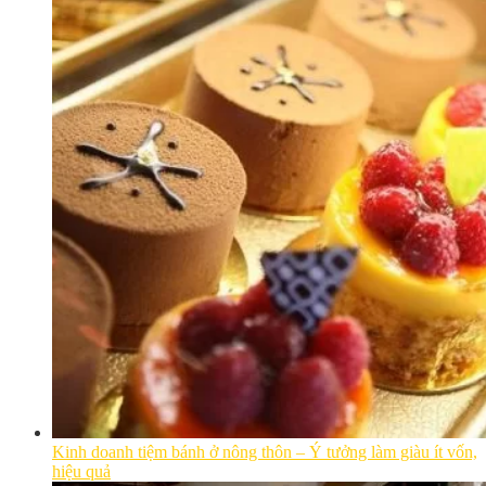
Kinh doanh tiệm bánh ở nông thôn – Ý tưởng làm giàu ít vốn,
hiệu quả