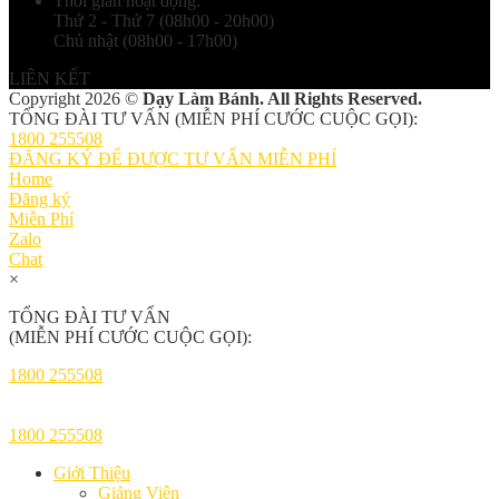
Thời gian hoạt động:
Thứ 2 - Thứ 7 (08h00 - 20h00)
Chủ nhật (08h00 - 17h00)
LIÊN KẾT
Copyright 2026 ©
Dạy Làm Bánh. All Rights Reserved.
TỔNG ĐÀI TƯ VẤN (MIỄN PHÍ CƯỚC CUỘC GỌI):
1800 255508
ĐĂNG KÝ ĐỂ ĐƯỢC TƯ VẤN MIỄN PHÍ
Home
Đăng ký
Miễn Phí
Zalo
Chat
×
TỔNG ĐÀI TƯ VẤN
(MIỄN PHÍ CƯỚC CUỘC GỌI):
1800 255508
1800 255508
Giới Thiệu
Giảng Viên