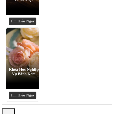
Tìm Hiểu Ngay
Khóa Học Nghiệp
Vụ Bánh Kem
Tìm Hiểu Ngay