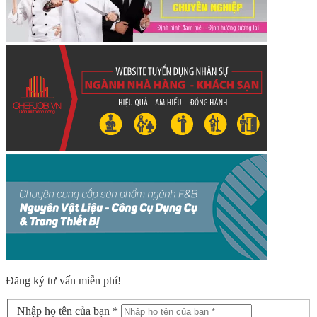
Đăng ký tư vấn miễn phí!
Nhập họ tên của bạn *