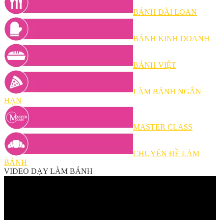
BÁNH ĐÀI LOAN
BÁNH KINH DOANH
BÁNH VIỆT
LÀM BÁNH NGẮN
HẠN
MASTER CLASS
CHUYÊN ĐỀ LÀM
BÁNH
VIDEO DẠY LÀM BÁNH