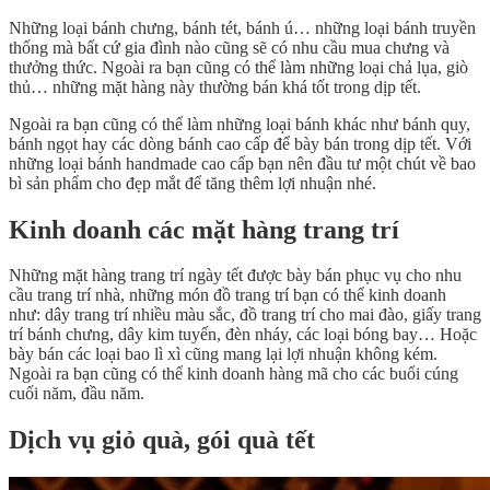
Những loại bánh chưng, bánh tét, bánh ú… những loại bánh truyền
thống mà bất cứ gia đình nào cũng sẽ có nhu cầu mua chưng và
thưởng thức. Ngoài ra bạn cũng có thể làm những loại chả lụa, giò
thủ… những mặt hàng này thường bán khá tốt trong dịp tết.
Ngoài ra bạn cũng có thể làm những loại bánh khác như bánh quy,
bánh ngọt hay các dòng bánh cao cấp để bày bán trong dịp tết. Với
những loại bánh handmade cao cấp bạn nên đầu tư một chút về bao
bì sản phẩm cho đẹp mắt để tăng thêm lợi nhuận nhé.
Kinh doanh các mặt hàng trang trí
Những mặt hàng trang trí ngày tết được bày bán phục vụ cho nhu
cầu trang trí nhà, những món đồ trang trí bạn có thể kinh doanh
như: dây trang trí nhiều màu sắc, đồ trang trí cho mai đào, giấy trang
trí bánh chưng, dây kim tuyến, đèn nháy, các loại bóng bay… Hoặc
bày bán các loại bao lì xì cũng mang lại lợi nhuận không kém.
Ngoài ra bạn cũng có thể kinh doanh hàng mã cho các buổi cúng
cuối năm, đầu năm.
Dịch vụ giỏ quà, gói quà tết