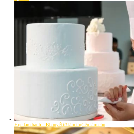
Học làm bánh – Bí quyết từ làm thợ lên làm chủ