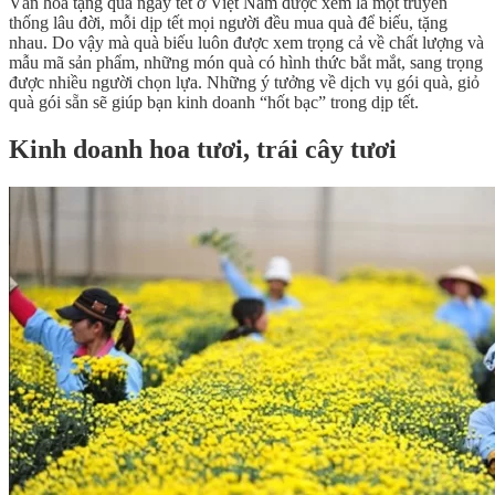
Văn hóa tặng quà ngày tết ở Việt Nam được xem là một truyền
thống lâu đời, mỗi dịp tết mọi người đều mua quà để biếu, tặng
nhau. Do vậy mà quà biếu luôn được xem trọng cả về chất lượng và
mẫu mã sản phẩm, những món quà có hình thức bắt mắt, sang trọng
được nhiều người chọn lựa. Những ý tưởng về dịch vụ gói quà, giỏ
quà gói sẵn sẽ giúp bạn kinh doanh “hốt bạc” trong dịp tết.
Kinh doanh hoa tươi, trái cây tươi