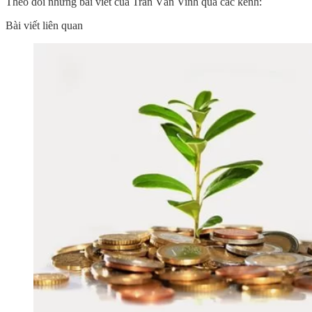
Theo dõi những bài viết của Trần Văn Vinh qua các kênh:
Bài viết liên quan