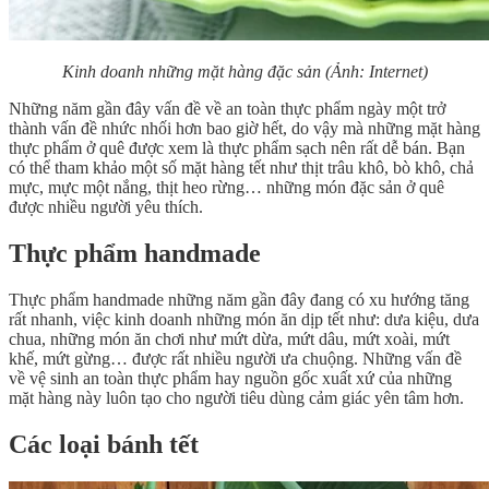
Kinh doanh những mặt hàng đặc sản
(Ảnh: Internet)
Những năm gần đây vấn đề về an toàn thực phẩm ngày một trở
thành vấn đề nhức nhối hơn bao giờ hết, do vậy mà những mặt hàng
thực phẩm ở quê được xem là thực phẩm sạch nên rất dễ bán. Bạn
có thể tham khảo một số mặt hàng tết như thịt trâu khô, bò khô, chả
mực, mực một nắng, thịt heo rừng… những món đặc sản ở quê
được nhiều người yêu thích.
Thực phẩm handmade
Thực phẩm handmade những năm gần đây đang có xu hướng tăng
rất nhanh, việc kinh doanh những món ăn dịp tết như: dưa kiệu, dưa
chua, những món ăn chơi như mứt dừa, mứt dâu, mứt xoài, mứt
khế, mứt gừng… được rất nhiều người ưa chuộng. Những vấn đề
về vệ sinh an toàn thực phẩm hay nguồn gốc xuất xứ của những
mặt hàng này luôn tạo cho người tiêu dùng cảm giác yên tâm hơn.
Các loại bánh tết