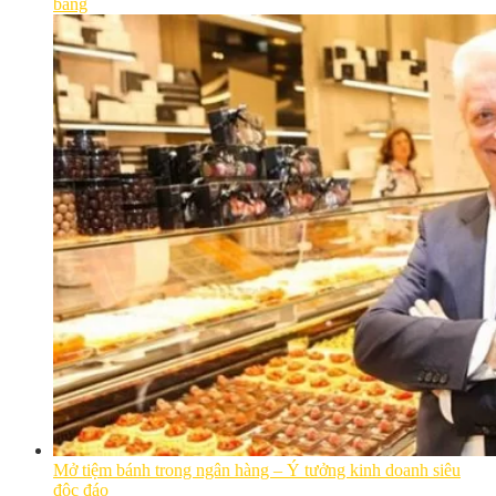
bằng
Mở tiệm bánh trong ngân hàng – Ý tưởng kinh doanh siêu
độc đáo