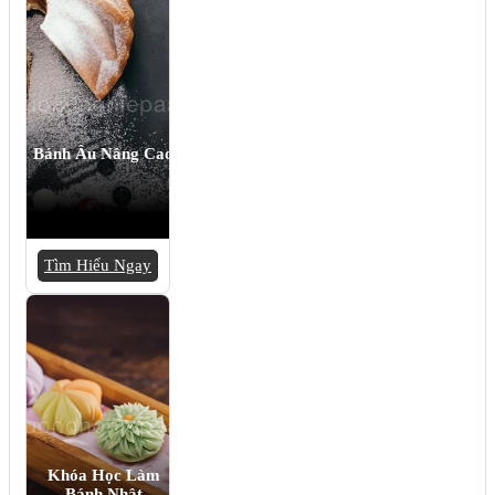
Bánh Âu Nâng Cao
Tìm Hiểu Ngay
Khóa Học Làm
Bánh Nhật