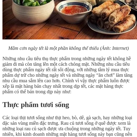
Mâm cơn ngày tết là một phần không thể thiếu
(Ảnh: Internet)
Những nhu cầu tiêu thụ thực phẩm trong những ngày tết không hề
giảm đi mà còn tăng lên một cách chóng mặt. Những nhu cầu tiêu
dùng thực phẩm ngày tết rất sôi động, với những tâm lý mua thực
phẩm dự trữ cho những ngày tết và những ngày “ăn chơi” làm tăng
nhu cầu mua sắm lên cao hơn. Chính vì vậy thực phẩm luôn được
xếp là mặt hàng bán chạy nhất trong dịp tết, các mặt hàng thực
phẩm có thể bán trong dịp này như:
Thực phẩm tươi sống
Các loại thịt tươi sống như thịt heo, bò, dê, gà sạch, hay những loại
đặc sản vùng miền đặc trưng. Rau củ tươi sống ở quê được xem là
những loại rau củ sạch được ưa chuộng trong những ngày tết. Tuy
nhiên, khi kinh doanh những mặt hàng tươi sống này bạn cũng nên