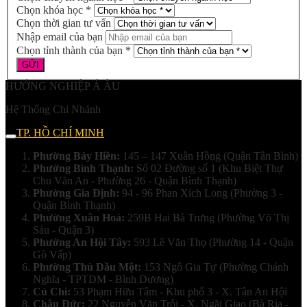
Chọn khóa học *
Chọn thời gian tư vấn
Nhập email của bạn
Chọn tỉnh thành của bạn *
HƯỚNG NGHIỆP Á ÂU
Hệ Thống Chi Nhánh
TP. HỒ CHÍ MINH
Phường Bảy Hiền:
145 – 147 Xuân Hồng (Quận Tân Bình)
Phường Bình Thạnh:
Số 02 Đường số 1 (Khu Biệt Thự
Chu Văn An - Phường 26 - Quận Bình Thạnh)
Phường Gia Định:
94 - 96 Phan Xích Long (Phường 3 -
Quận Bình Thạnh)
Phường Xuân Hoà:
259B Hai Bà Trưng (Phường Võ Thị
Sáu - Quận 3)
Phường An Hội Tây:
593 Lê Văn Thọ (Phường 14 - Quận
Gò Vấp)
Phường Thủ Dầu Một:
153 Ngô Gia Tự (Phường Chánh
Nghĩa - TPTDM - Bình Dương)
Củ Chi:
53 Phạm Hữu Tâm - Khu phố 3 - X. Tân An Hội
Châu Đức:
22 Nguyễn Văn Trỗi - X. Ngãi Giao (Bà Rịa -