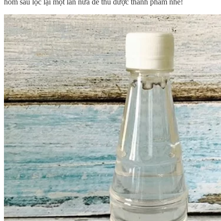
hôm sau lọc lại một lần nữa để thu được thành phẩm nhé!