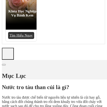
Khóa Học Nghiệp
Vụ Bánh Kem
Tìm Hiểu Ngay
Mục Lục
Nước tro tàu than củi là gì?
Nước tro tàu được chế biến từ nguyên liệu tự nhiên là củi hay gỗ,
bằng cách đốt chúng thành tro rồi đem khuấy tro vừa đốt cháy với
nước sạch sau đó để cho tro lắng xuống đáy. Công đoạn cuối cùng