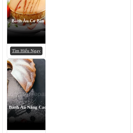
Bánh Âu Cơ Bản
Tìm Hiểu Ngay
Bánh Âu Nâng Cao