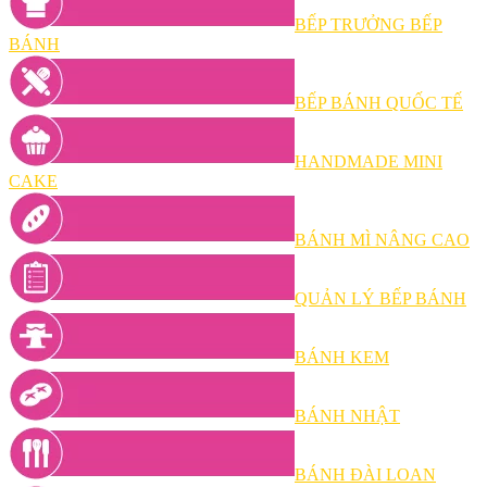
BẾP TRƯỞNG BẾP
BÁNH
BẾP BÁNH QUỐC TẾ
HANDMADE MINI
CAKE
BÁNH MÌ NÂNG CAO
QUẢN LÝ BẾP BÁNH
BÁNH KEM
BÁNH NHẬT
BÁNH ĐÀI LOAN