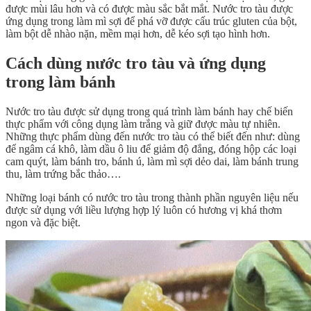
được mùi lâu hơn và có được màu sắc bắt mắt. Nước tro tàu được
ứng dụng trong làm mì sợi để phá vỡ được cấu trúc gluten của bột,
làm bột dễ nhào nặn, mềm mại hơn, dễ kéo sợi tạo hình hơn.
Cách dùng nước tro tàu và ứng dụng
trong làm bánh
Nước tro tàu được sử dụng trong quá trình làm bánh hay chế biến
thực phẩm với công dụng làm trắng và giữ được màu tự nhiên.
Những thực phẩm dùng đến nước tro tàu có thể biết đến như: dùng
để ngâm cá khô, làm dầu ô liu để giảm độ đắng, đóng hộp các loại
cam quýt, làm bánh tro, bánh ú, làm mì sợi dẻo dai, làm bánh trung
thu, làm trứng bắc thảo….
Những loại bánh có nước tro tàu trong thành phần nguyên liệu nếu
được sử dụng với liều lượng hợp lý luôn có hương vị khá thơm
ngon và đặc biệt.