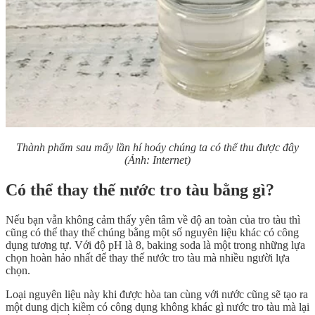
Thành phẩm sau mấy lần hí hoáy chúng ta có thể thu được đây
(Ảnh: Internet)
Có thể thay thế nước tro tàu bằng gì?
Nếu bạn vẫn không cảm thấy yên tâm về độ an toàn của tro tàu thì
cũng có thể thay thế chúng bằng một số nguyên liệu khác có công
dụng tương tự. Với độ pH là 8, baking soda là một trong những lựa
chọn hoàn hảo nhất để thay thế nước tro tàu mà nhiều người lựa
chọn.
Loại nguyên liệu này khi được hòa tan cùng với nước cũng sẽ tạo ra
một dung dịch kiềm có công dụng không khác gì nước tro tàu mà lại