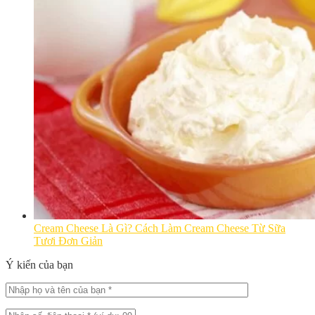
Cream Cheese Là Gì? Cách Làm Cream Cheese Từ Sữa
Tươi Đơn Giản
Ý kiến của bạn