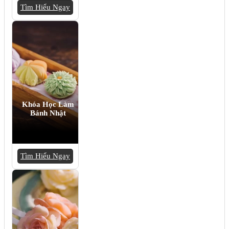
Tìm Hiểu Ngay
Khóa Học Làm
Bánh Nhật
Tìm Hiểu Ngay