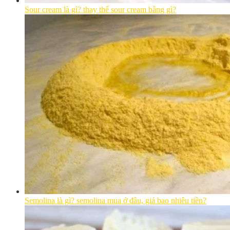
Sour cream là gì? thay thế sour cream bằng gì?
Semolina là gì? semolina mua ở đâu, giá bao nhiêu tiền?