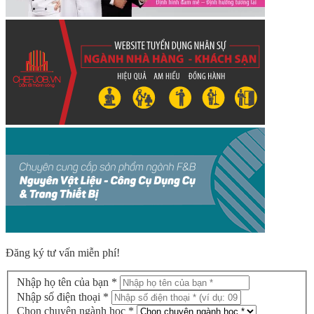
Đăng ký tư vấn miễn phí!
Nhập họ tên của bạn *
Nhập số điện thoại *
Chọn chuyên ngành học *