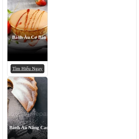
Bánh Âu Cơ Bản
Tìm Hiểu Ngay
Bánh Âu Nâng Cao