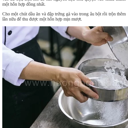
một hỗn hợp đồng nhất.
Cho một chút dầu ăn và đập trứng gà vào trong âu bột rồi trộn thêm
lần nữa để thu được một hỗn hợp mịn mượt.