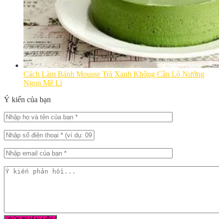
Cách Làm Bánh Mousse Trà Xanh Không Cần Lò Nướng
Ngon Mê Li
Ý kiến của bạn