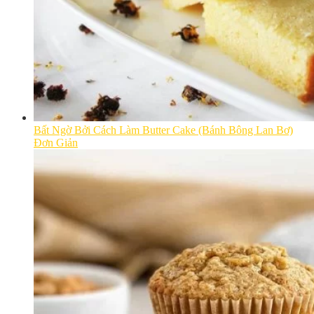
Bất Ngờ Bởi Cách Làm Butter Cake (Bánh Bông Lan Bơ)
Đơn Giản