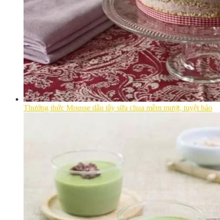
Thưởng thức Mousse dâu tây sữa chua mềm mượt, tuyệt hảo