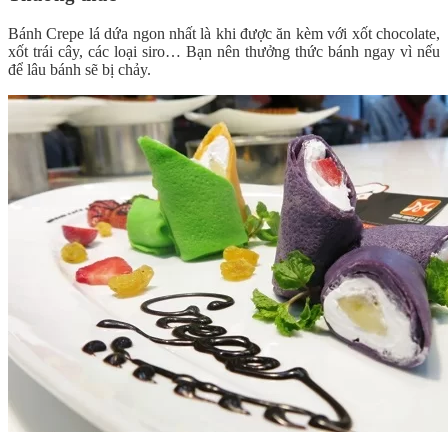
Bánh Crepe lá dứa ngon nhất là khi được ăn kèm với xốt chocolate,
xốt trái cây, các loại siro… Bạn nên thưởng thức bánh ngay vì nếu
để lâu bánh sẽ bị chảy.