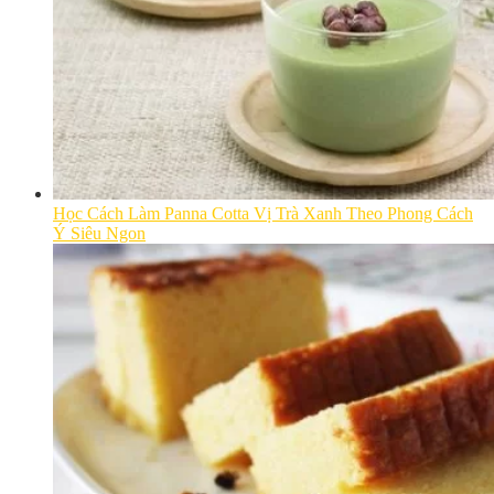
Học Cách Làm Panna Cotta Vị Trà Xanh Theo Phong Cách
Ý Siêu Ngon