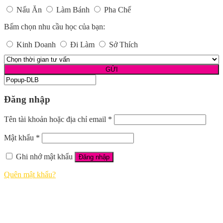
Nấu Ăn
Làm Bánh
Pha Chế
Bấm chọn nhu cầu học của bạn:
Kinh Doanh
Đi Làm
Sở Thích
Đăng nhập
Tên tài khoản hoặc địa chỉ email
*
Mật khẩu
*
Ghi nhớ mật khẩu
Đăng nhập
Quên mật khẩu?