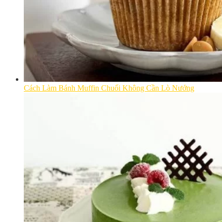
Cách Làm Bánh Muffin Chuối Không Cần Lò Nướng