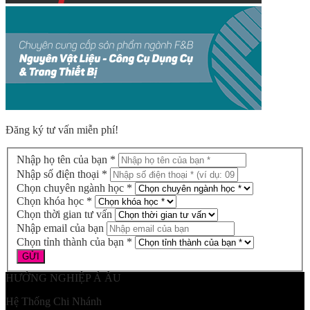
Đăng ký tư vấn miễn phí!
Nhập họ tên của bạn *
Nhập số điện thoại *
Chọn chuyên ngành học *
Chọn khóa học *
Chọn thời gian tư vấn
Nhập email của bạn
Chọn tỉnh thành của bạn *
HƯỚNG NGHIỆP Á ÂU
Hệ Thống Chi Nhánh