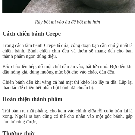
Rây bột mì vào âu để bột mịn hơn
Cách chiên bánh Crepe
Trong cách làm bánh Crepe lá dứa, công đoạn bạn cần chú ý nhất là
chiên bánh. Bánh chiên chín đều và thơm sẽ mang đến cho bạn
thành phẩm ngon đúng điệu.
Bắc chảo lên bếp, đổ một chút dầu ăn vào, bật lửa nhỏ. Đợi đến khi
dầu nóng già, dùng muỗng múc bột cho vào chảo, dàn đều.
Chiên bánh đến khi vàng cả hai mặt thì khéo léo lấy ra đĩa. Lặp lại
thao tác để chiên hết phần bột bánh đã chuẩn bị.
Hoàn thiện thành phẩm
Trải bánh ra mặt phẳng, cho kem vào chính giữa rồi cuộn tròn lại là
xong. Ngoài ra bạn cũng có thể cho nhân vào một góc bánh, gấp
làm tư cũng được,
Thưởng thức