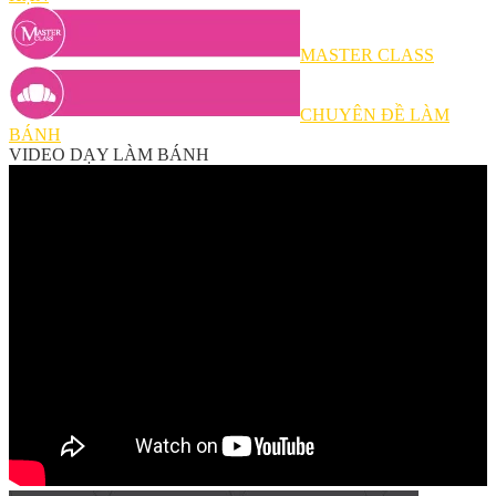
MASTER CLASS
CHUYÊN ĐỀ LÀM
BÁNH
VIDEO DẠY LÀM BÁNH