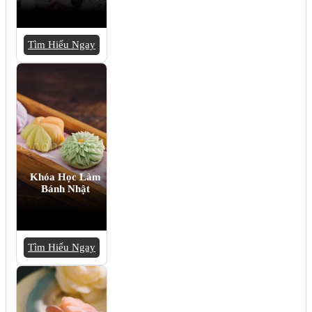
Tìm Hiểu Ngay
Khóa Học Làm
Bánh Nhật
Tìm Hiểu Ngay