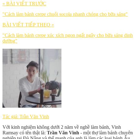
« BÀI VIẾT TRƯỚC
"Cách làm bánh crepe chuối socola nhanh chóng cho bữa sáng"
BÀI VIẾT TIẾP THEO »
"Cách làm bánh crepe xúc xích ngon ngất ngây cho bữa sáng dinh
dưỡng"
Tác giả: Trần Văn Vinh
Với kinh nghiệm không dưới 2 năm về nghề làm bánh, Vinh
Ramsay có tên thật là:
Trần Văn Vinh
- một thợ làm bánh chuyên
nghiệp tại Đà Nẵng và thế mạnh của anh là làm các loại bánh Âu.