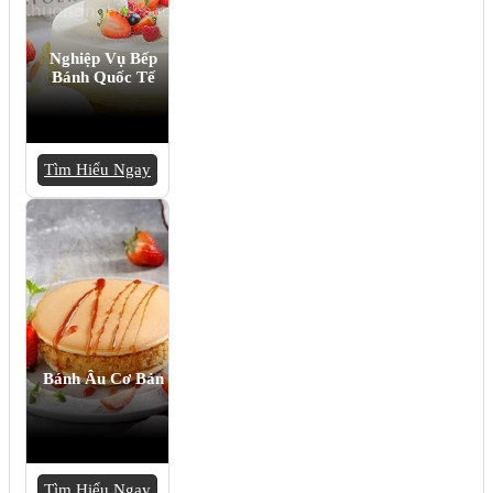
Nghiệp Vụ Bếp
Bánh Quốc Tế
Tìm Hiểu Ngay
Bánh Âu Cơ Bản
Tìm Hiểu Ngay