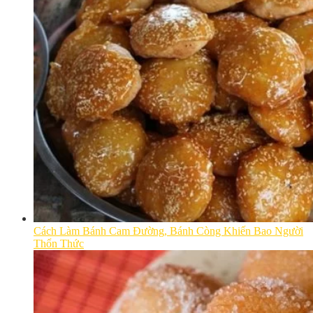
Cách Làm Bánh Cam Đường, Bánh Còng Khiến Bao Người
Thổn Thức