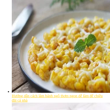
Hướng dẫn cách làm bánh ngô thơm ngon dễ làm để chiêu
đãi cả nhà