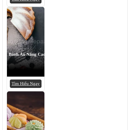
Bánh Âu Nâng Cao
Tìm Hiểu Ngay