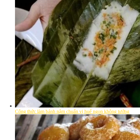
Công thức làm bánh nậm chuẩn vị huế ngon không tưởng