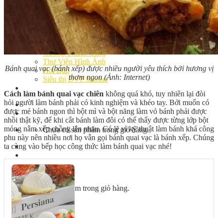
Bếp Nhà Kate
Kinh Nghiệm Kinh Doanh
Cơ Hội Việc Làm
Kiến Thức – Kỹ Năng
Dụng Cụ Làm Bánh
Nguyên Liệu Làm Bánh
Gương Thành Công
Thư Viện Hình Ảnh
Bánh quai vạc (bánh xếp) được nhiều người yêu thích bởi hương vị
Hỏi Đáp
thơm ngon (Ảnh: Internet)
Siêu thị ĐVP Market
Việc Làm
Cách làm bánh quai vạc chiên
không quá khó, tuy nhiên lại đòi
hỏi người làm bánh phải có kinh nghiệm và khéo tay. Bởi muốn có
được mẻ bánh ngon thì bột mì và bột năng làm vỏ bánh phải được
nhồi thật kỹ, để khi cắt bánh làm đôi có thể thấy được từng lớp bột
mỏng nằm xếp chồng lên nhau. Có lẽ vì kỹ thuật làm bánh khá công
Chưa có sản phẩm trong giỏ hàng.
phu này nên nhiều nơi họ vẫn gọi bánh quai vạc là bánh xếp. Chúng
ta cùng vào bếp học công thức làm bánh quai vạc nhé!
Giỏ hàng
Chưa có sản phẩm trong giỏ hàng.