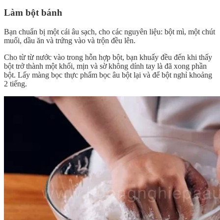
Làm bột bánh
Bạn chuẩn bị một cái âu sạch, cho các nguyên liệu: bột mì, một chút
muối, dầu ăn và trứng vào và trộn đều lên.
Cho từ từ nước vào trong hỗn hợp bột, bạn khuấy đều đến khi thấy
bột trở thành một khối, mịn và sờ không dính tay là đã xong phần
bột. Lấy màng bọc thực phẩm bọc âu bột lại và để bột nghỉ khoảng
2 tiếng.