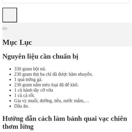
Mục Lục
Nguyên liệu cần chuẩn bị
330 gram bột mì.
230 gram thịt ba chỉ đã được băm nhuyễn.
1 quả trứng gà.
230 gram nấm mèo loại đã để khô.
1 củ hành tây cỡ vừa
1 củ cà rốt.
Gia vị: muối, đường, tiêu, nước mắm,…
Dầu ăn.
Hướng dẫn cách làm bánh quai vạc chiên
thơm lừng