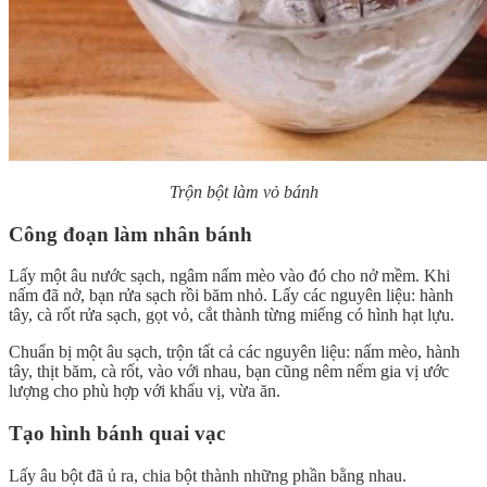
Trộn bột làm vỏ bánh
Công đoạn làm nhân bánh
Lấy một âu nước sạch, ngâm nấm mèo vào đó cho nở mềm. Khi
nấm đã nở, bạn rửa sạch rồi băm nhỏ. Lấy các nguyên liệu: hành
tây, cà rốt rửa sạch, gọt vỏ, cắt thành từng miếng có hình hạt lựu.
Chuẩn bị một âu sạch, trộn tất cả các nguyên liệu: nấm mèo, hành
tây, thịt băm, cà rốt, vào với nhau, bạn cũng nêm nếm gia vị ước
lượng cho phù hợp với khẩu vị, vừa ăn.
Tạo hình bánh quai vạc
Lấy âu bột đã ủ ra, chia bột thành những phần bằng nhau.