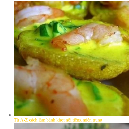
Từ A-Z cách làm bánh khọt nổi tiếng miền trung