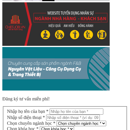
Đăng ký tư vấn miễn phí!
Nhập họ tên của bạn *
Nhập số điện thoại *
Chọn chuyên ngành học *
Chọn khóa học *