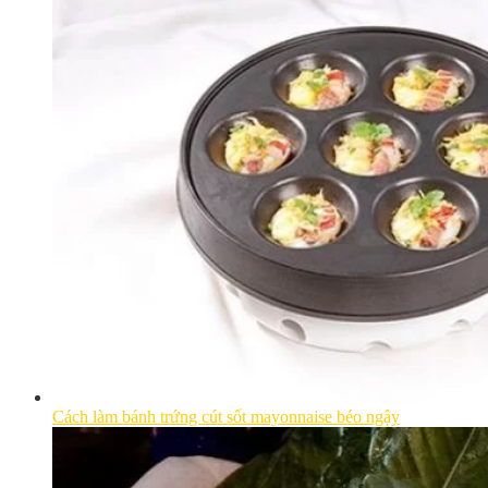
Cách làm bánh trứng cút sốt mayonnaise béo ngậy