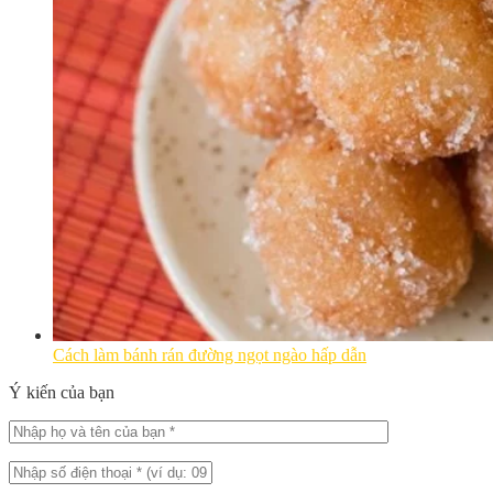
Cách làm bánh rán đường ngọt ngào hấp dẫn
Ý kiến của bạn