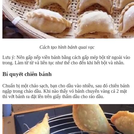
Cách tạo hình bánh quai vạc
Lưu ý: Nên gấp nếp viền bánh bằng cách gấp mép bột từ ngoài vào
trong. Làm từ từ và liên tục như thế cho đến khi hết bột và nhân.
Bí quyết chiên bánh
Chuẩn bị một chảo sạch, bạn cho dầu vào nhiều, sau đó chiên bánh
ngập trong chảo dầu. Khi nào thấy vỏ bánh chuyển vàng cả 2 mặt
thì vớt bánh ra đặt lên trên giấy thấm dầu cho ráo dầu.