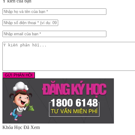
Ý kiến của bạn
Khóa Học Đã Xem