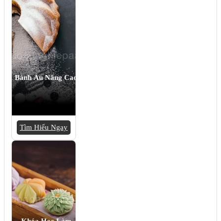
Bánh Âu Nâng Cao
Tìm Hiểu Ngay
Khóa Học Làm