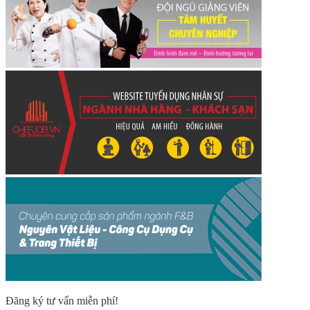
Đăng ký tư vấn miễn phí!