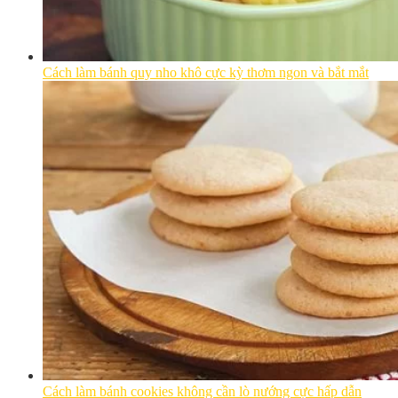
Cách làm bánh quy nho khô cực kỳ thơm ngon và bắt mắt
Cách làm bánh cookies không cần lò nướng cực hấp dẫn