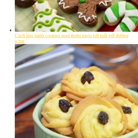
Cách làm bánh cookies noel thơm ngon bắt mắt với đường
icing