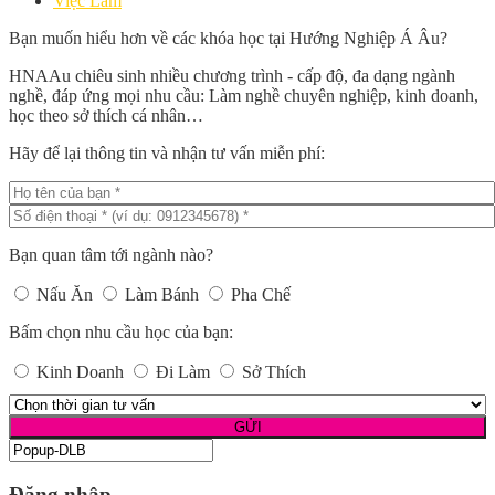
Việc Làm
Bạn muốn hiểu hơn về các khóa học tại Hướng Nghiệp Á Âu?
HNAAu chiêu sinh nhiều chương trình - cấp độ, đa dạng ngành
nghề, đáp ứng mọi nhu cầu: Làm nghề chuyên nghiệp, kinh doanh,
học theo sở thích cá nhân…
Hãy để lại thông tin và nhận tư vấn miễn phí:
Bạn quan tâm tới ngành nào?
Nấu Ăn
Làm Bánh
Pha Chế
Bấm chọn nhu cầu học của bạn:
Kinh Doanh
Đi Làm
Sở Thích
Đăng nhập