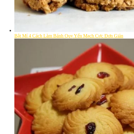
Bật Mí 4 Cách Làm Bánh Quy Yến Mạch Cực Đơn Giản