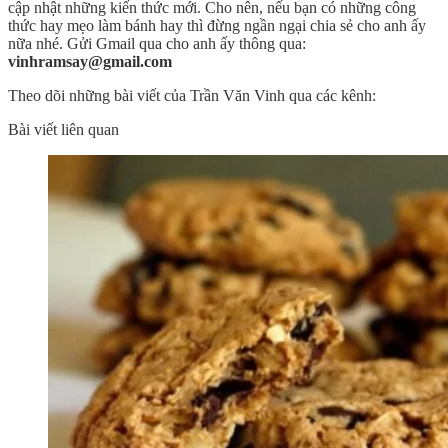
cập nhật những kiến thức mới. Cho nên, nếu bạn có những công
thức hay mẹo làm bánh hay thì đừng ngần ngại chia sẻ cho anh ấy
nữa nhé. Gửi Gmail qua cho anh ấy thông qua:
vinhramsay@gmail.com
Theo dõi những bài viết của Trần Văn Vinh qua các kênh:
Bài viết liên quan