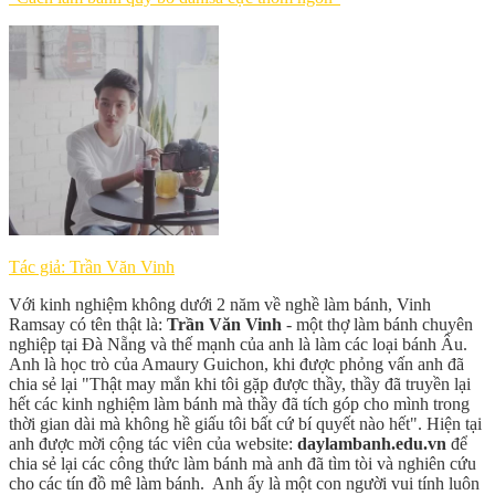
Tác giả: Trần Văn Vinh
Với kinh nghiệm không dưới 2 năm về nghề làm bánh, Vinh
Ramsay có tên thật là:
Trần Văn Vinh
- một thợ làm bánh chuyên
nghiệp tại Đà Nẵng và thế mạnh của anh là làm các loại bánh Âu.
Anh là học trò của Amaury Guichon, khi được phỏng vấn anh đã
chia sẻ lại "Thật may mắn khi tôi gặp được thầy, thầy đã truyền lại
hết các kinh nghiệm làm bánh mà thầy đã tích góp cho mình trong
thời gian dài mà không hề giấu tôi bất cứ bí quyết nào hết". Hiện tại
anh được mời cộng tác viên của website:
daylambanh.edu.vn
để
chia sẻ lại các công thức làm bánh mà anh đã tìm tòi và nghiên cứu
cho các tín đồ mê làm bánh. Anh ấy là một con người vui tính luôn