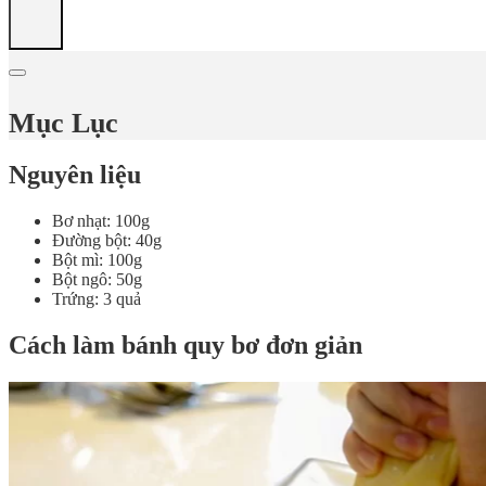
Mục Lục
Nguyên liệu
Bơ nhạt: 100g
Đường bột: 40g
Bột mì: 100g
Bột ngô: 50g
Trứng: 3 quả
Cách làm bánh quy bơ đơn giản