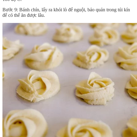
Bước 9: Bánh chín, lấy ra khỏi lò để nguội, bảo quản trong túi kín
để có thể ăn được lâu.