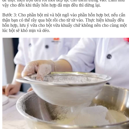
vậy cho đến khi thấy hỗn hợp đã mịn đều thì dừng lại.
Bước 3: Cho phần bột mì và bột ngô vào phần hỗn hợp bơ, nếu cẩn
thận bạn có thể rây qua bột rồi cho từ từ vào. Thực hiện khuấy đều
hỗn hợp, lưu ý vừa cho bột vừa khuấy chứ không nên cho cùng một
lúc bột sẽ khó mịn và dẻo.