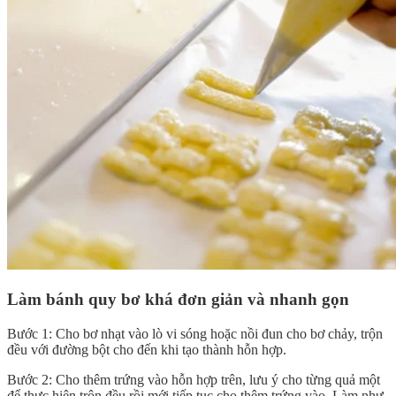
Làm bánh quy bơ khá đơn giản và nhanh gọn
Bước 1: Cho bơ nhạt vào lò vi sóng hoặc nồi đun cho bơ chảy, trộn
đều với đường bột cho đến khi tạo thành hỗn hợp.
Bước 2: Cho thêm trứng vào hỗn hợp trên, lưu ý cho từng quả một
để thực hiện trộn đều rồi mới tiếp tục cho thêm trứng vào. Làm như