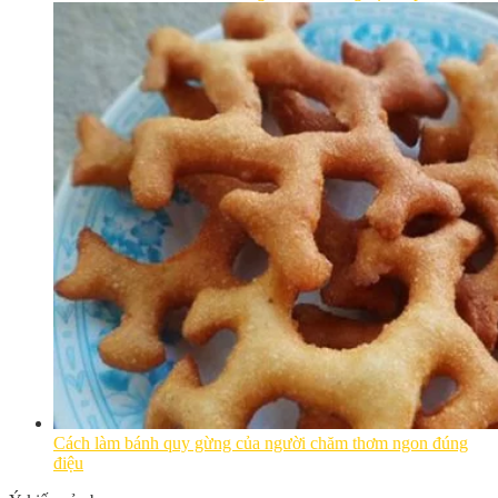
Cách làm bánh quy gừng của người chăm thơm ngon đúng
điệu