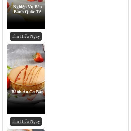
Nghiệp Vụ Bếp
Bánh Quốc Tế
Tìm Hiểu Ngay
Bánh Âu Cơ Bản
Tìm Hiểu Ngay