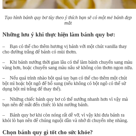
Tạo hình bánh quy bơ tùy theo ý thích bạn sẽ có một mẻ bánh đẹp
mắt
Những lưu ý khi thực hiện làm bánh quy bơ:
– Bạn có thể cho thêm hương vị bánh với một chút vanilla thay
cho đường trắng để bánh có mùi thơm.
– Khi bánh nướng thời gian lâu có thể làm bánh chuyển sang màu
vàng hơn, hoặc chuyển sang màu nâu sẽ không còn thơm ngon nữa.
– Nếu quá trình nhào bột quá tay bạn có thể cho thêm một chút
bột mì hoặc bột ngô để bổ sung (nếu không có bột ngô có thể sử
dụng bột mì trắng để thay thế).
– Những chiếc bánh quy bơ có thể nướng nhanh hơn vì vậy mà
bạn nên để mắt đến chiếc lò khi nướng bánh.
– Bánh quy bơ khi còn nóng rất dễ vỡ, vì vậy khi đưa bánh ra
khỏi lò bạn nên để chúng nguội dần và nhớ di chuyển nhẹ nhàng.
Chọn bánh quy gì tốt cho sức khỏe?