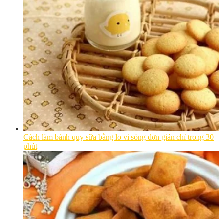
Cách làm bánh quy sữa bằng lo vi sóng đơn giản chỉ trong 30
phút