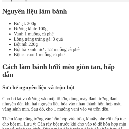
Nguyên liệu làm bánh
Bơ lạt: 200g
Đường kính: 100g
Vani: 1 muỗng cà phê
Lòng trắng trứng gà: 3 quả
Bột mì: 220g
Bột trà xanh tươi: 1/2 muỗng cà phê
Bột ca cao: 1 muỗng cà phê.
Cách làm bánh lưỡi mèo giòn tan, hấp
dẫn
Sơ chế nguyên liệu và trộn bột
Cho bơ lạt và đường vào một tô lớn, dùng máy đánh trứng đánh
nhuyễn đến khi hai nguyên liệu hòa vào nhau thành hỗn hợp màu
vàng sánh mịn. Sau đó, cho 1 muỗng vani vào và trộn đều.
Thêm lòng trắng trứng vào hỗn hợp vừa trộn, khuấy nhẹ rồi tiếp tục
cho bột mì. Lưu ý: Cần rây bột trước khi cho vào tô để hỗn hợp mịn