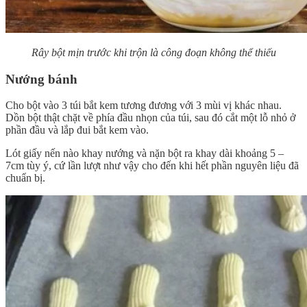
Rây bột mịn trước khi trộn là công đoạn không thể thiếu
Nướng bánh
Cho bột vào 3 túi bắt kem tương đương với 3 mùi vị khác nhau.
Dồn bột thật chặt về phía đầu nhọn của túi, sau đó cắt một lỗ nhỏ ở
phần đầu và lắp đui bắt kem vào.
Lót giấy nến nào khay nướng và nặn bột ra khay dài khoảng 5 –
7cm tùy ý, cứ lần lượt như vậy cho đến khi hết phần nguyên liệu đã
chuẩn bị.