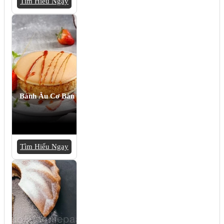
Tìm Hiểu Ngay
Bánh Âu Cơ Bản
Tìm Hiểu Ngay