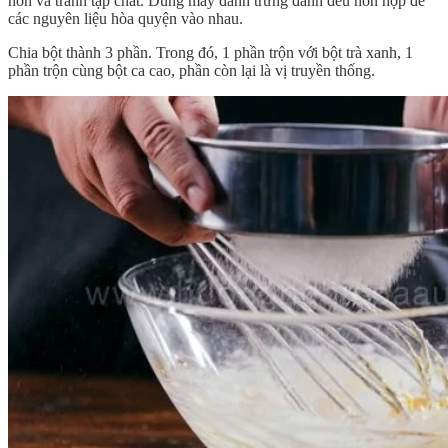
hơn và tránh tạp chất. Dùng máy đánh trứng đánh đều hỗn hợp để
các nguyên liệu hòa quyện vào nhau.
Chia bột thành 3 phần. Trong đó, 1 phần trộn với bột trà xanh, 1
phần trộn cùng bột ca cao, phần còn lại là vị truyền thống.