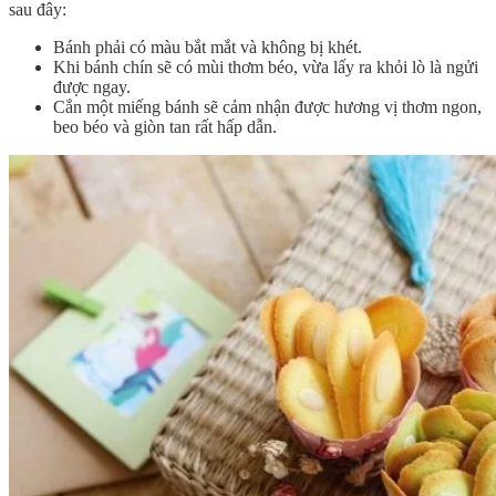
sau đây:
Bánh phải có màu bắt mắt và không bị khét.
Khi bánh chín sẽ có mùi thơm béo, vừa lấy ra khỏi lò là ngửi
được ngay.
Cắn một miếng bánh sẽ cảm nhận được hương vị thơm ngon,
beo béo và giòn tan rất hấp dẫn.