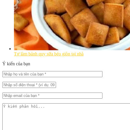
Tự làm bánh quy sữa béo giòn tại nhà
Ý kiến của bạn