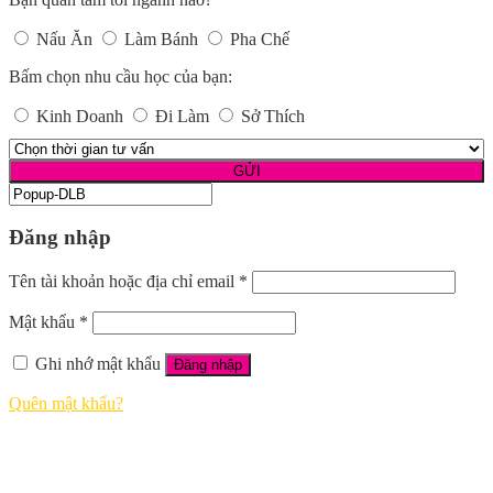
Nấu Ăn
Làm Bánh
Pha Chế
Bấm chọn nhu cầu học của bạn:
Kinh Doanh
Đi Làm
Sở Thích
Đăng nhập
Tên tài khoản hoặc địa chỉ email
*
Mật khẩu
*
Ghi nhớ mật khẩu
Đăng nhập
Quên mật khẩu?