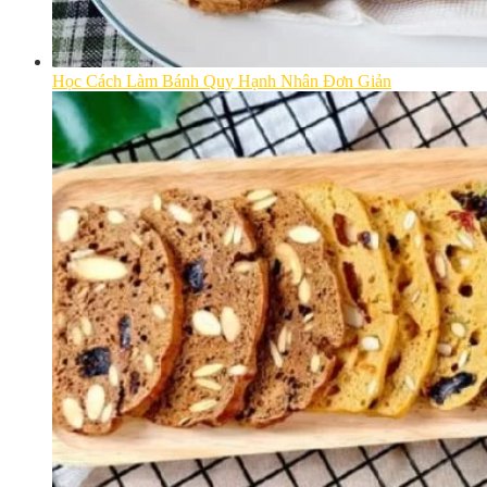
Học Cách Làm Bánh Quy Hạnh Nhân Đơn Giản