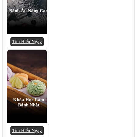
Bánh Âu Nâng Cao
Tìm Hiểu Ngay
Khóa Học Làm
Bánh Nhật
Tìm Hiểu Ngay