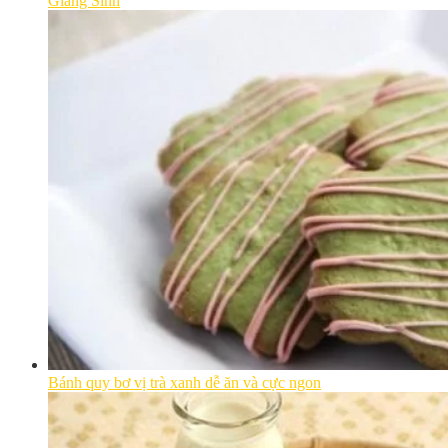
Giáng Sinh
Bánh quy bơ vị trà xanh dễ ăn và cực ngon