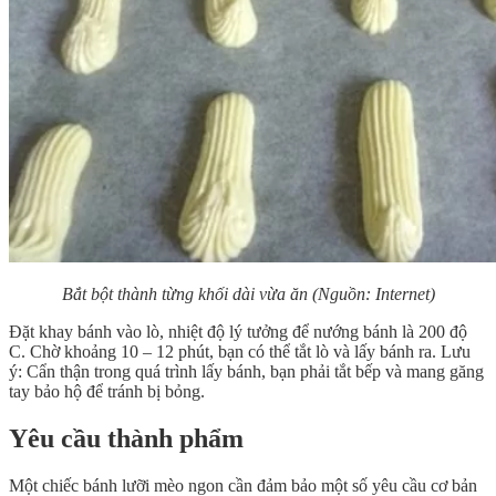
Bắt bột thành từng khối dài vừa ăn (Nguồn: Internet)
Đặt khay bánh vào lò, nhiệt độ lý tưởng để nướng bánh là 200 độ
C. Chờ khoảng 10 – 12 phút, bạn có thể tắt lò và lấy bánh ra. Lưu
ý: Cẩn thận trong quá trình lấy bánh, bạn phải tắt bếp và mang găng
tay bảo hộ để tránh bị bỏng.
Yêu cầu thành phẩm
Một chiếc bánh lưỡi mèo ngon cần đảm bảo một số yêu cầu cơ bản