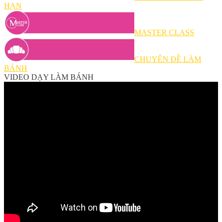
HẠN
MASTER CLASS
CHUYÊN ĐỀ LÀM
BÁNH
VIDEO DẠY LÀM BÁNH