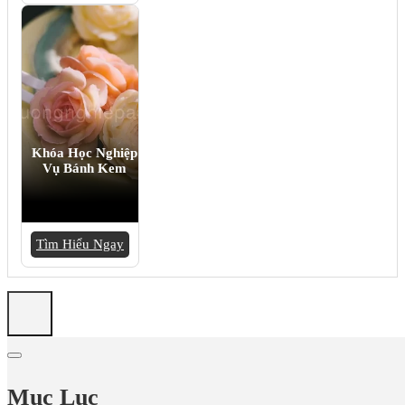
Khóa Học Nghiệp
Vụ Bánh Kem
Tìm Hiểu Ngay
Mục Lục