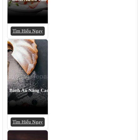
Tìm Hiểu Ngay
Bánh Âu Nâng Cao
Tìm Hiểu Ngay