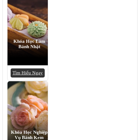
Khóa Học Làm
Bánh Nhật
Tìm Hiểu Ngay
Khóa Học Nghiệp
Vụ Bánh Kem