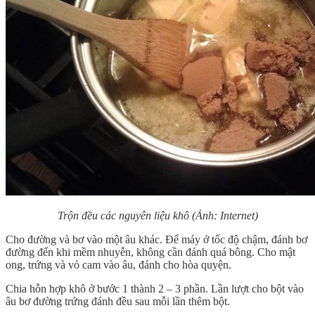
Trộn đều các nguyên liệu khô (Ảnh: Internet)
Cho đường và bơ vào một âu khác. Để máy ở tốc độ chậm, đánh bơ
đường đến khi mềm nhuyễn, không cần đánh quá bông. Cho mật
ong, trứng và vỏ cam vào âu, đánh cho hòa quyện.
Chia hỗn hợp khô ở bước 1 thành 2 – 3 phần. Lần lượt cho bột vào
âu bơ đường trứng đánh đều sau mỗi lần thêm bột.