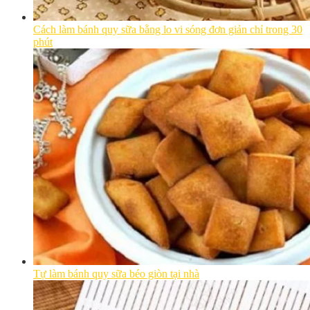
Cách làm bánh quy sữa bằng lo vi sóng đơn giản chỉ trong 30
phút
Tự làm bánh quy sữa béo giòn tại nhà