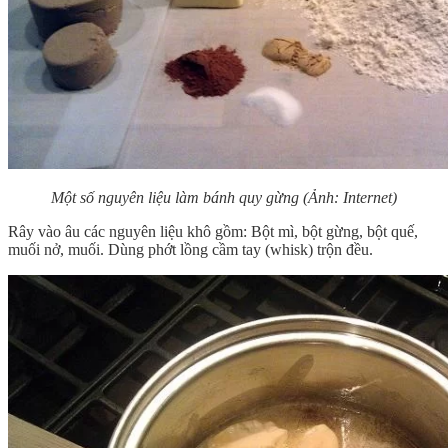
Một số nguyên liệu làm bánh quy gừng (Ảnh: Internet)
Rây vào âu các nguyên liệu khô gồm: Bột mì, bột gừng, bột quế,
muối nở, muối. Dùng phớt lồng cầm tay (whisk) trộn đều.