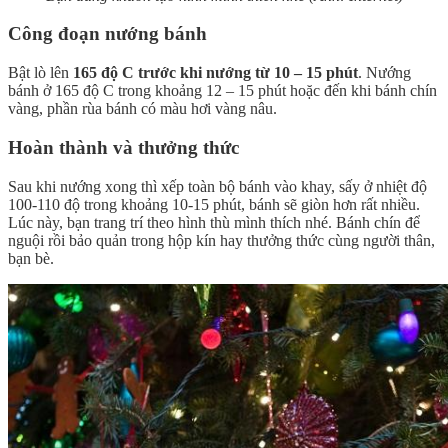
Công đoạn nướng bánh
Bật lò lên
165 độ C trước khi nướng từ 10 – 15 phút
. Nướng
bánh ở 165 độ C trong khoảng 12 – 15 phút hoặc đến khi bánh chín
vàng, phần rùa bánh có màu hơi vàng nâu.
Hoàn thành và thưởng thức
Sau khi nướng xong thì xếp toàn bộ bánh vào khay, sấy ở nhiệt độ
100-110 độ trong khoảng 10-15 phút, bánh sẽ giòn hơn rất nhiều.
Lúc này, bạn trang trí theo hình thù mình thích nhé. Bánh chín để
nguội rồi bảo quản trong hộp kín hay thưởng thức cùng người thân,
bạn bè.