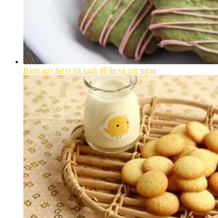
Bánh quy bơ vị trà xanh dễ ăn và cực ngon