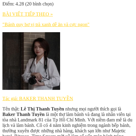
Điểm: 4.28 (20 bình chọn)
BÀI VIẾT TIẾP THEO »
"Bánh quy bơ vị trà xanh dễ ăn và cực ngon"
Tác giả: BAKER THANH TUYỀN
Tên thật:
Lê Thị Thanh Tuyền
nhưng mọi người thích gọi là
Baker Thanh Tuyền
là một thợ làm bánh và đang là nhân viên tại
tòa nhà Landmark 81 của Tp Hồ Chí Minh. Với niềm đam mê là du
lịch và làm bánh. Cô có 4 năm kinh nghiệm trong ngành bếp bánh,
thường xuyên được những nhà hàng, khách sạn lớn như Majetic