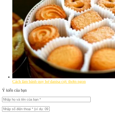
Cách làm bánh quy bơ danisa cực thơm ngon
Ý kiến của bạn