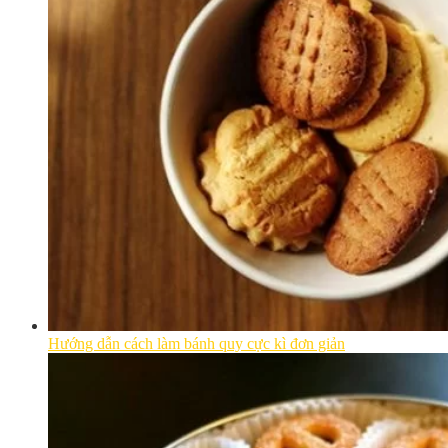
Hướng dẫn cách làm bánh quy cực kì đơn giản