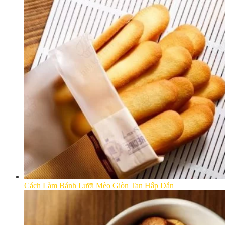
Cách Làm Bánh Lưỡi Mèo Giòn Tan Hấp Dẫn