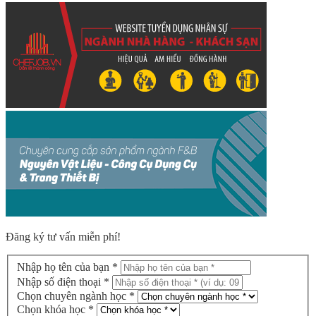
Đăng ký tư vấn miễn phí!
Nhập họ tên của bạn *
Nhập số điện thoại *
Chọn chuyên ngành học *
Chọn khóa học *