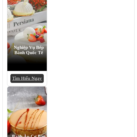
Nghiệp Vụ Bếp
Bánh Quốc Tế
Tìm Hiểu Ngay
Bánh Âu Cơ Bản