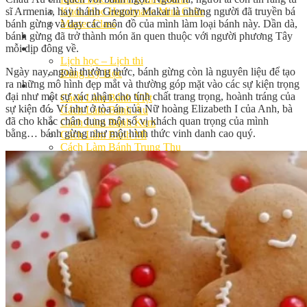
sĩ Armenia, hay thánh Gregory Makar là những người đã truyền bá
Khóa Học Handmade Mini Cake
bánh gừng và dạy các môn đồ của mình làm loại bánh này. Dần dà,
Master Class
bánh gừng đã trở thành món ăn quen thuộc với người phương Tây
Chuyên Đề
mỗi dịp đông về.
Khai Giảng
Lịch học – Lịch thi
Ngày nay, ngoài thưởng thức, bánh gừng còn là nguyên liệu để tạo
Đăng Ký Học
ra những mô hình đẹp mắt và thường góp mặt vào các sự kiện trọng
Công Thức
đại như một sự xác nhận cho tính chất trang trọng, hoành tráng của
Cách Làm Bánh Việt
sự kiện đó. Ví như ở tòa án của Nữ hoàng Elizabeth I của Anh, bà
Cách Làm Bánh Âu
đã cho khắc chân dung một số vị khách quan trọng của mình
Cách Làm Bánh Kem
bằng… bánh gừng như một hình thức vinh danh cao quý.
Cách Làm Bánh Mì
Cách Làm Bánh Trung Thu
Cách Làm Bánh Flan
Cách Làm Bánh Bao
Cách Làm Bánh Bông Lan
Cách Làm Bánh Su Kem
Cách làm bánh CupCake
Cách Làm Bánh Pizza
Cách làm bánh chay
Cách Làm Kẹo – Mứt
Video
Tin tức
Tin Tổng Hợp
Hướng Nghiệp Á Âu