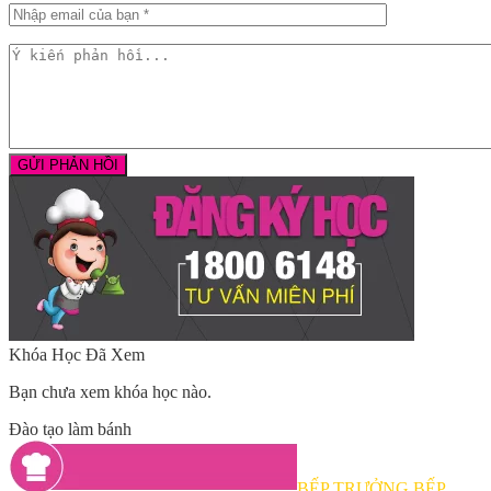
Khóa Học Đã Xem
Bạn chưa xem khóa học nào.
Đào tạo làm bánh
BẾP TRƯỞNG BẾP