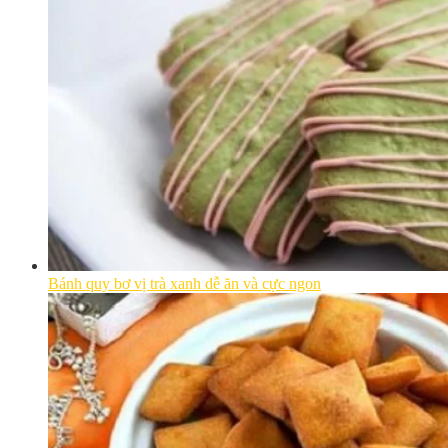
Bánh quy bơ vị trà xanh dễ ăn và cực ngon