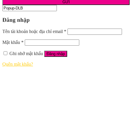
Đăng nhập
Tên tài khoản hoặc địa chỉ email
*
Mật khẩu
*
Ghi nhớ mật khẩu
Đăng nhập
Quên mật khẩu?