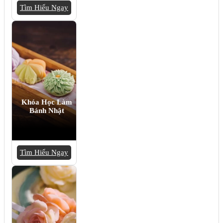
Tìm Hiểu Ngay
Khóa Học Làm
Bánh Nhật
Tìm Hiểu Ngay