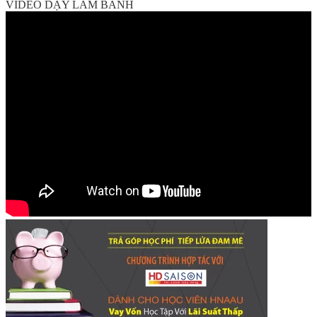
VIDEO DẠY LÀM BÁNH