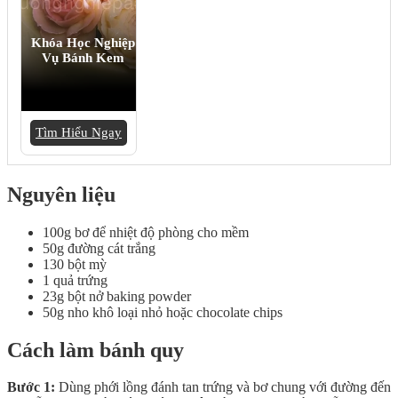
Khóa Học Nghiệp
Vụ Bánh Kem
Tìm Hiểu Ngay
Nguyên liệu
100g bơ để nhiệt độ phòng cho mềm
50g đường cát trắng
130 bột mỳ
1 quả trứng
23g bột nở baking powder
50g nho khô loại nhỏ hoặc chocolate chips
Cách làm bánh quy
Bước 1:
Dùng phới lồng đánh tan trứng và bơ chung với đường đến