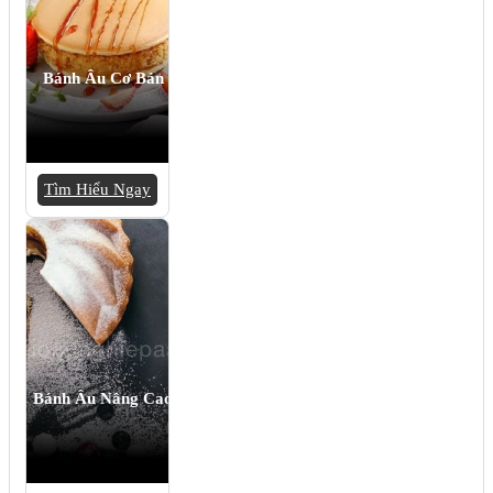
Bánh Âu Cơ Bản
Tìm Hiểu Ngay
Bánh Âu Nâng Cao