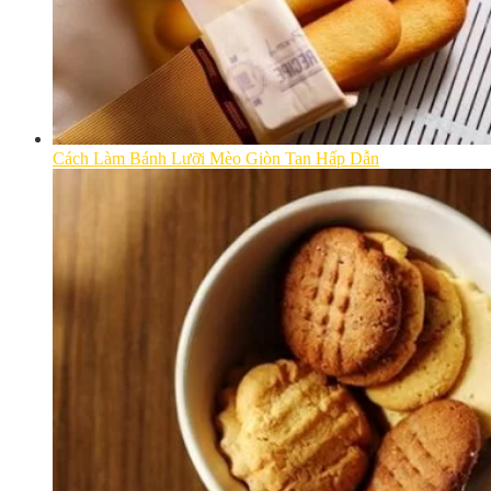
Cách Làm Bánh Lưỡi Mèo Giòn Tan Hấp Dẫn