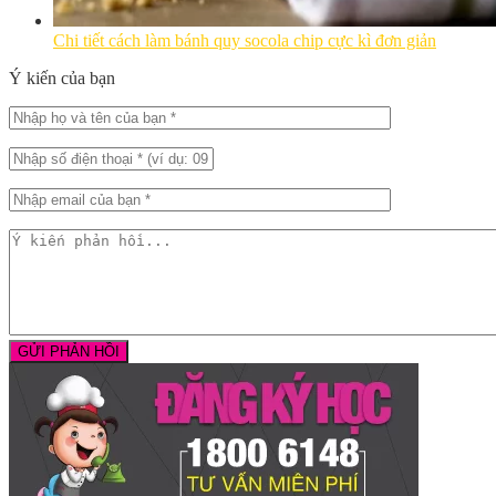
Chi tiết cách làm bánh quy socola chip cực kì đơn giản
Ý kiến của bạn