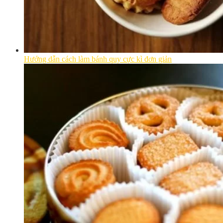
Hướng dẫn cách làm bánh quy cực kì đơn giản