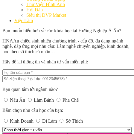
Thư Viện Hình Ảnh
Hỏi Đáp
Siêu thị ĐVP Market
Việc Làm
Bạn muốn hiểu hơn về các khóa học tại Hướng Nghiệp Á Âu?
HNAAu chiêu sinh nhiều chương trình - cấp độ, đa dạng ngành
nghề, đáp ứng mọi nhu cầu: Làm nghề chuyên nghiệp, kinh doanh,
học theo sở thích cá nhân…
Hãy để lại thông tin và nhận tư vấn miễn phí:
Bạn quan tâm tới ngành nào?
Nấu Ăn
Làm Bánh
Pha Chế
Bấm chọn nhu cầu học của bạn:
Kinh Doanh
Đi Làm
Sở Thích