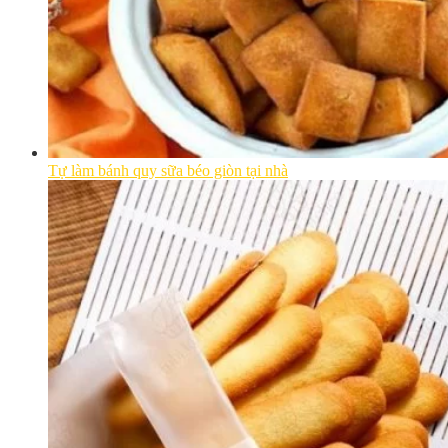
Tự làm bánh quy sữa béo giòn tại nhà