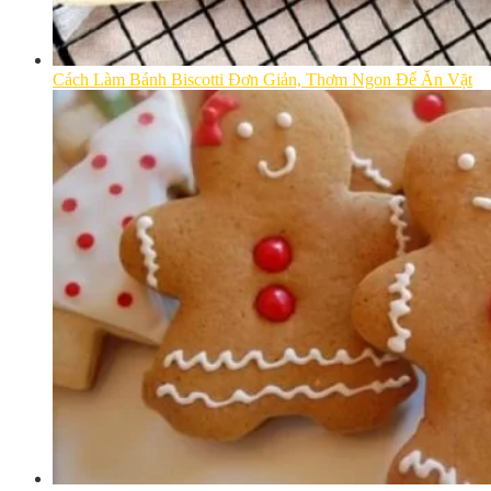
Cách Làm Bánh Biscotti Đơn Giản, Thơm Ngon Để Ăn Vặt