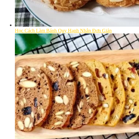
Học Cách Làm Bánh Quy Hạnh Nhân Đơn Giản