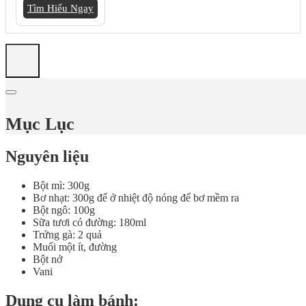
Tìm Hiểu Ngay
Mục Lục
Nguyên liệu
Bột mì: 300g
Bơ nhạt: 300g để ở nhiệt độ nóng để bơ mềm ra
Bột ngô: 100g
Sữa tươi có đường: 180ml
Trứng gà: 2 quả
Muối một ít, đường
Bột nở
Vani
Dụng cụ làm bánh: