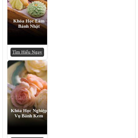
Khóa Học Làm
Bánh Nhật
Tìm Hiểu Ngay
Khóa Học Nghiệp
Vụ Bánh Kem