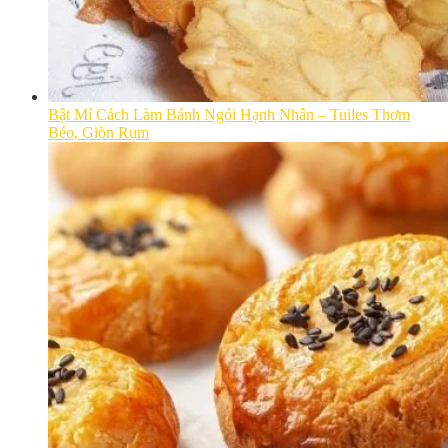
Bật Mí Cách Làm Bánh Ngói Hạnh Nhân – Tuiles Thơm
Béo, Giòn Rụm