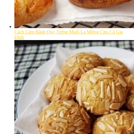
Cách Làm Bánh Quy Trứng Muối Lạ Miệng Cho Cả Gia
Đình