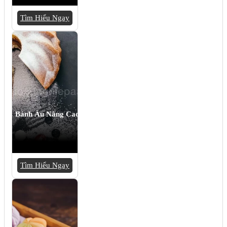
Tìm Hiểu Ngay
Bánh Âu Nâng Cao
Tìm Hiểu Ngay