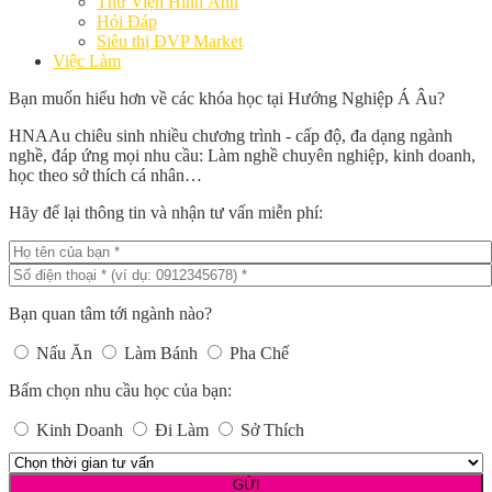
Thư Viện Hình Ảnh
Hỏi Đáp
Siêu thị ĐVP Market
Việc Làm
Bạn muốn hiểu hơn về các khóa học tại Hướng Nghiệp Á Âu?
HNAAu chiêu sinh nhiều chương trình - cấp độ, đa dạng ngành
nghề, đáp ứng mọi nhu cầu: Làm nghề chuyên nghiệp, kinh doanh,
học theo sở thích cá nhân…
Hãy để lại thông tin và nhận tư vấn miễn phí:
Bạn quan tâm tới ngành nào?
Nấu Ăn
Làm Bánh
Pha Chế
Bấm chọn nhu cầu học của bạn:
Kinh Doanh
Đi Làm
Sở Thích