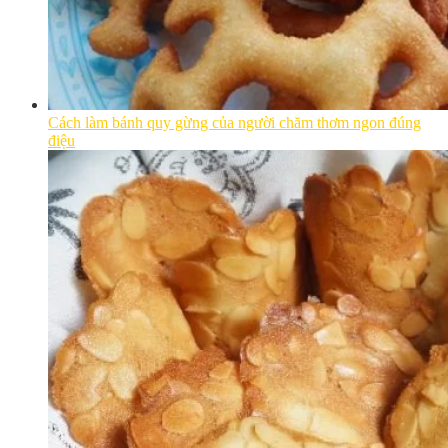
Cách làm bánh quy gừng của người chăm thơm ngon đúng
điệu