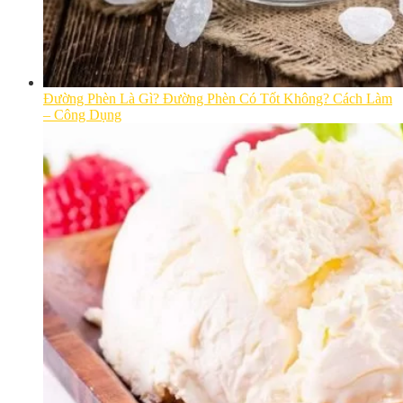
Đường Phèn Là Gì? Đường Phèn Có Tốt Không? Cách Làm
– Công Dụng