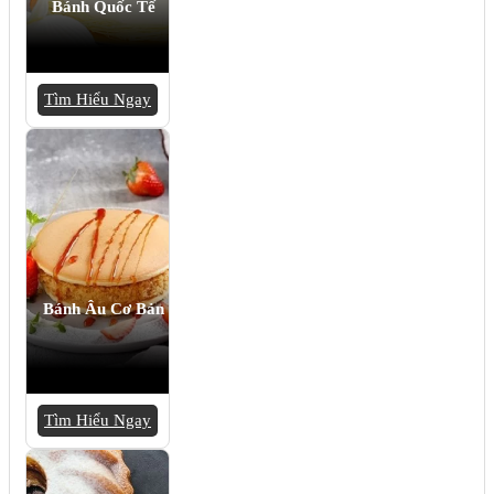
Bánh Quốc Tế
Tìm Hiểu Ngay
Bánh Âu Cơ Bản
Tìm Hiểu Ngay