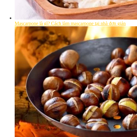
Mascarpone là gì? Cách làm mascarpone tại nhà đơn giản