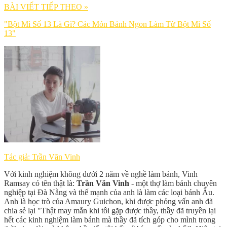
BÀI VIẾT TIẾP THEO »
"Bột Mì Số 13 Là Gì? Các Món Bánh Ngon Làm Từ Bột Mì Số
13"
Tác giả: Trần Văn Vinh
Với kinh nghiệm không dưới 2 năm về nghề làm bánh, Vinh
Ramsay có tên thật là:
Trần Văn Vinh
- một thợ làm bánh chuyên
nghiệp tại Đà Nẵng và thế mạnh của anh là làm các loại bánh Âu.
Anh là học trò của Amaury Guichon, khi được phỏng vấn anh đã
chia sẻ lại "Thật may mắn khi tôi gặp được thầy, thầy đã truyền lại
hết các kinh nghiệm làm bánh mà thầy đã tích góp cho mình trong