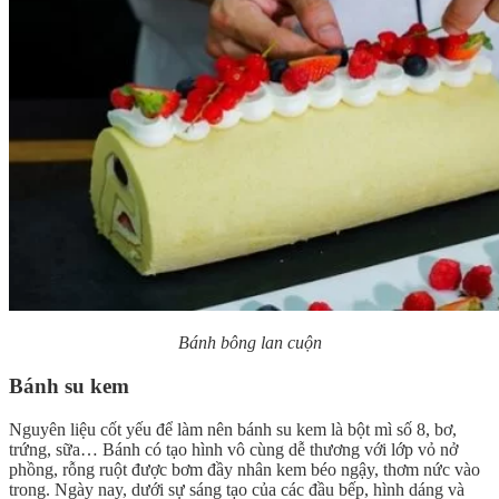
Bánh bông lan cuộn
Bánh su kem
Nguyên liệu cốt yếu để làm nên bánh su kem là bột mì số 8, bơ,
trứng, sữa… Bánh có tạo hình vô cùng dễ thương với lớp vỏ nở
phồng, rỗng ruột được bơm đầy nhân kem béo ngậy, thơm nức vào
trong. Ngày nay, dưới sự sáng tạo của các đầu bếp, hình dáng và