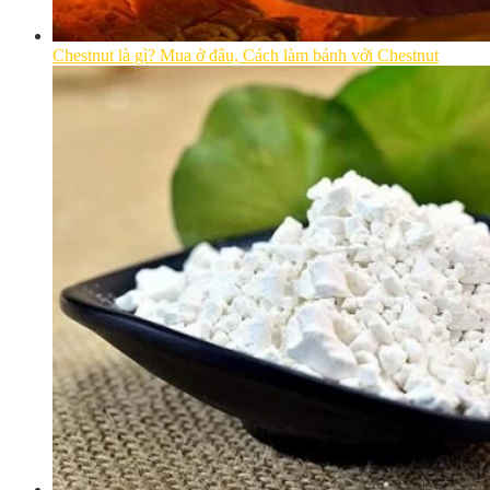
Chestnut là gì? Mua ở đâu, Cách làm bánh với Chestnut