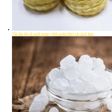
Tất tần tật về puff pastry (bột ngàn lớp) và cách làm