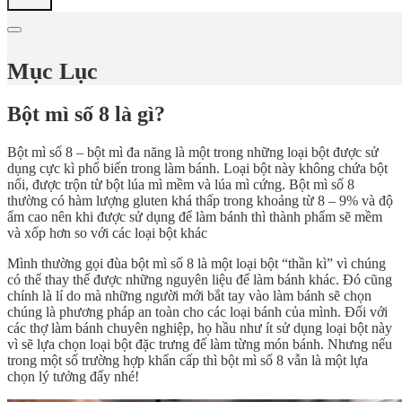
Mục Lục
Bột mì số 8 là gì?
Bột mì số 8 – bột mì đa năng là một trong những loại bột được sử
dụng cực kì phổ biến trong làm bánh. Loại bột này không chứa bột
nổi, được trộn từ bột lúa mì mềm và lúa mì cứng. Bột mì số 8
thường có hàm lượng gluten khá thấp trong khoảng từ 8 – 9% và độ
ẩm cao nên khi được sử dụng để làm bánh thì thành phẩm sẽ mềm
và xốp hơn so với các loại bột khác
Mình thường gọi đùa bột mì số 8 là một loại bột “thần kì” vì chúng
có thể thay thế được những nguyên liệu để làm bánh khác. Đó cũng
chính là lí do mà những người mới bắt tay vào làm bánh sẽ chọn
chúng là phương pháp an toàn cho các loại bánh của mình. Đối với
các thợ làm bánh chuyên nghiệp, họ hầu như ít sử dụng loại bột này
vì sẽ lựa chọn loại bột đặc trưng để làm từng món bánh. Nhưng nếu
trong một số trường hợp khẩn cấp thì bột mì số 8 vẫn là một lựa
chọn lý tưởng đấy nhé!