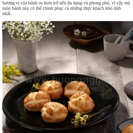
hương vị của bánh su kem trở nên đa dạng và phong phú, vì vậy mà
món bánh này có thể chinh phục cả những thực khách khó tính
nhất.