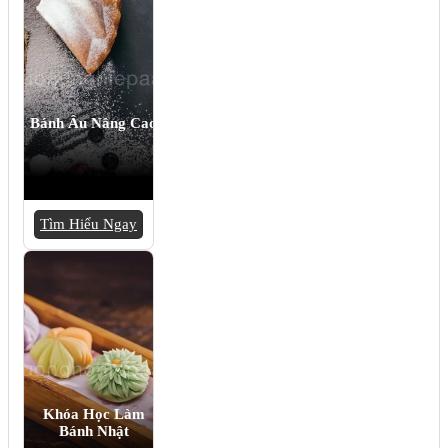
Bánh Âu Nâng Cao
Tìm Hiểu Ngay
Khóa Học Làm
Bánh Nhật