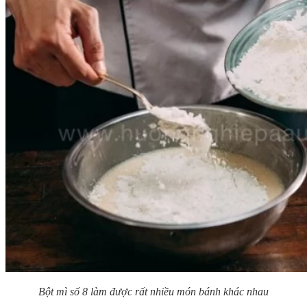
Bột mì số 8 làm được rất nhiều món bánh khác nhau