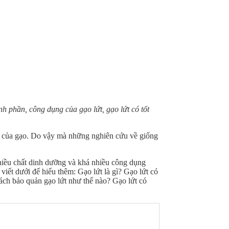
nh phần, công dụng của gạo lứt, gạo lứt có tốt
n của gạo. Do vậy mà những nghiên cứu về giống
nhiều chất dinh dưỡng và khá nhiều công dụng
viết dưới để hiểu thêm: Gạo lứt là gì? Gạo lứt có
ách bảo quản gạo lứt như thế nào? Gạo lứt có