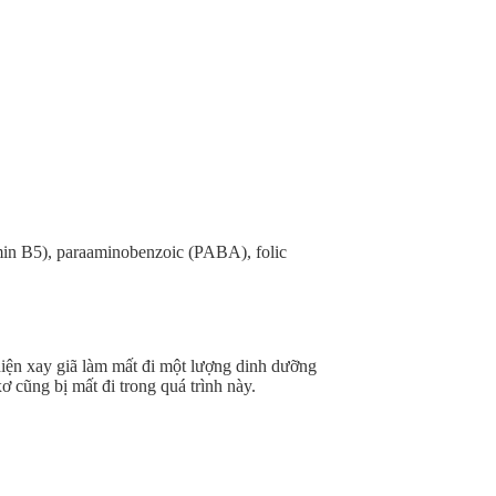
amin B5), paraaminobenzoic (PABA), folic
hiện xay giã làm mất đi một lượng dinh dưỡng
cũng bị mất đi trong quá trình này.