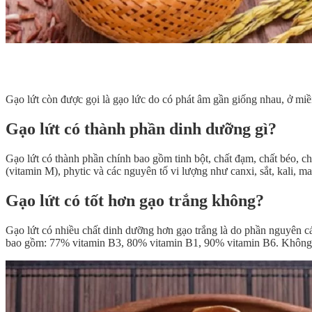
Gạo lứt còn được gọi là gạo lức do có phát âm gần giống nhau, ở miền
Gạo lứt có thành phần dinh dưỡng gì?
Gạo lứt có thành phần chính bao gồm tinh bột, chất đạm, chất béo, c
(vitamin M), phytic và các nguyên tố vi lượng như canxi, sắt, kali, magi
Gạo lứt có tốt hơn gạo trắng không?
Gạo lứt có nhiều chất dinh dưỡng hơn gạo trắng là do phần nguyên cá
bao gồm: 77% vitamin B3, 80% vitamin B1, 90% vitamin B6. Không nh