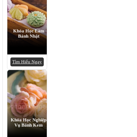
Khóa Học Làm
Bánh Nhật
Tìm Hiểu Ngay
Khóa Học Nghiệp
Vụ Bánh Kem