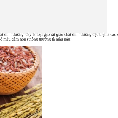
chất dinh dưỡng, đây là loại gạo rất giàu chất dinh dưỡng đặc biệt là các
 có màu đậm hơn (thông thường là màu nâu).