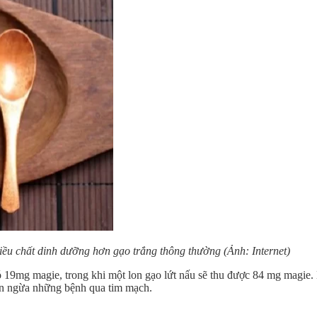
iều chất dinh dưỡng hơn gạo trắng thông thường
(Ảnh: Internet)
có 19mg magie, trong khi một lon gạo lứt nấu sẽ thu được 84 mg magie
gắn ngừa những bệnh qua tim mạch.