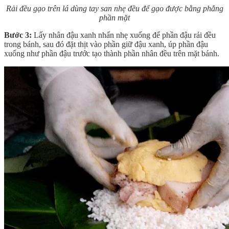
Rải đều gạo trên lá dùng tay san nhẹ đều để gạo được bằng phẳng
phần mặt
Bước 3:
Lấy nhân đậu xanh nhấn nhẹ xuống để phần đậu rải đều
trong bánh, sau đó đặt thịt vào phần giữ đậu xanh, úp phần đậu
xuống như phần đậu trước tạo thành phần nhân đều trên mặt bánh.