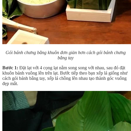
Gói bánh chưng bằng khuôn đơn giản hơn cách gói bánh chưng
bằng tay
Bước 1:
Đặt lạt với 4 cọng lạt nằm song song với nhau, sau đó đặt
khuôn bánh vuông lên trên lạt. Bước tiếp theo bạn xếp lá giống như
cách gói bánh bằng tay, xếp lá chồng lên nhau tạo thành góc vuông
đẹp mắt.