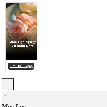
Khóa Học Nghiệp
Vụ Bánh Kem
Tìm Hiểu Ngay
Mục Lục