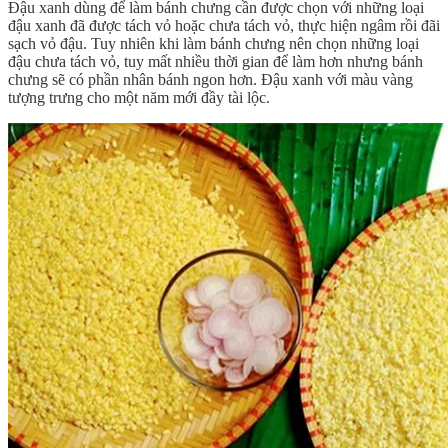
Đậu xanh dùng để làm bánh chưng cần được chọn với những loại
đậu xanh đã được tách vỏ hoặc chưa tách vỏ, thực hiện ngâm rồi đãi
sạch vỏ đậu. Tuy nhiên khi làm bánh chưng nên chọn những loại
đậu chưa tách vỏ, tuy mất nhiều thời gian để làm hơn nhưng bánh
chưng sẽ có phần nhân bánh ngon hơn. Đậu xanh với màu vàng
tượng trưng cho một năm mới đầy tài lộc.