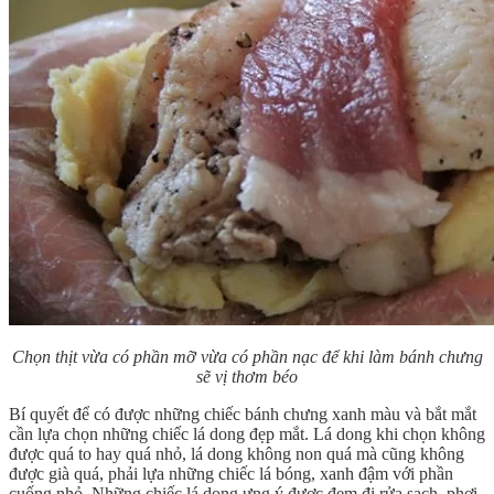
Chọn thịt vừa có phần mỡ vừa có phần nạc để khi làm bánh chưng
sẽ vị thơm béo
Bí quyết để có được những chiếc bánh chưng xanh màu và bắt mắt
cần lựa chọn những chiếc lá dong đẹp mắt. Lá dong khi chọn không
được quá to hay quá nhỏ, lá dong không non quá mà cũng không
được già quá, phải lựa những chiếc lá bóng, xanh đậm với phần
cuống nhỏ. Những chiếc lá dong ưng ý được đem đi rửa sạch, phơi