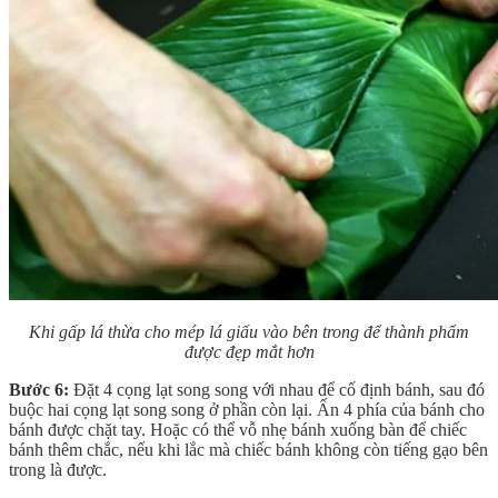
Khi gấp lá thừa cho mép lá giấu vào bên trong để thành phẩm
được đẹp mắt hơn
Bước 6:
Đặt 4 cọng lạt song song với nhau để cố định bánh, sau đó
buộc hai cọng lạt song song ở phần còn lại. Ấn 4 phía của bánh cho
bánh được chặt tay. Hoặc có thể vỗ nhẹ bánh xuống bàn để chiếc
bánh thêm chắc, nếu khi lắc mà chiếc bánh không còn tiếng gạo bên
trong là được.