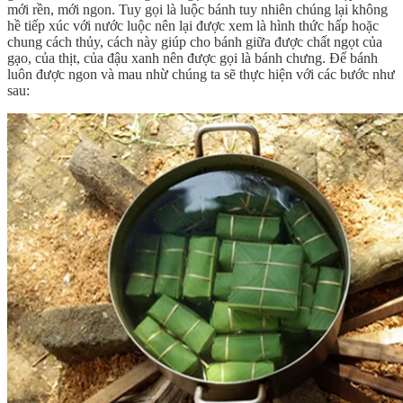
mới rền, mới ngon. Tuy gọi là luộc bánh tuy nhiên chúng lại không
hề tiếp xúc với nước luộc nên lại được xem là hình thức hấp hoặc
chung cách thủy, cách này giúp cho bánh giữa được chất ngọt của
gạo, của thịt, của đậu xanh nên được gọi là bánh chưng. Để bánh
luôn được ngon và mau nhừ chúng ta sẽ thực hiện với các bước như
sau: