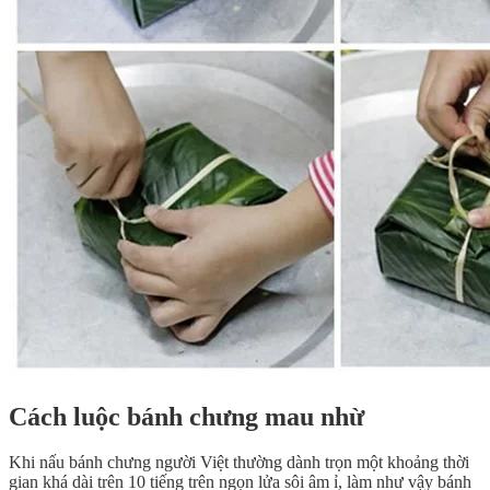
Cách luộc bánh chưng mau nhừ
Khi nấu bánh chưng người Việt thường dành trọn một khoảng thời
gian khá dài trên 10 tiếng trên ngọn lửa sôi âm ỉ, làm như vậy bánh