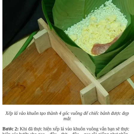
Xếp lá vào khuôn tạo thành 4 góc vuông để chiếc bánh được đẹp
mắt
Bước 2:
Khi đã thực hiện xếp lá vào khuôn vuông vắn bạn sẽ thực