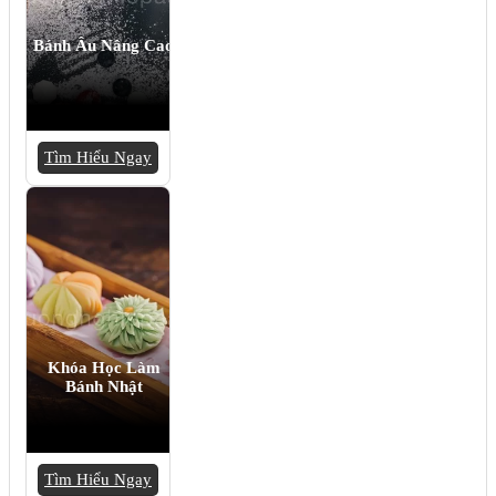
Bánh Âu Nâng Cao
Tìm Hiểu Ngay
Khóa Học Làm
Bánh Nhật
Tìm Hiểu Ngay