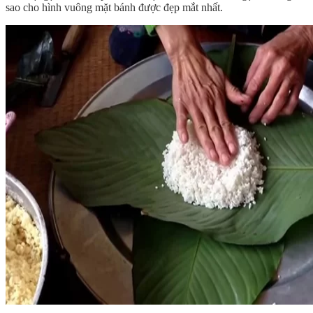
sao cho hình vuông mặt bánh được đẹp mắt nhất.