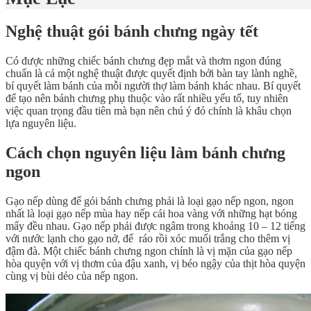
Nghệ thuật gói bánh chưng ngày tết
Có được những chiếc bánh chưng đẹp mắt và thơm ngon đúng
chuẩn là cả một nghệ thuật được quyết định bởi bàn tay lành nghề,
bí quyết làm bánh của mỗi người thợ làm bánh khác nhau. Bí quyết
để tạo nên bánh chưng phụ thuộc vào rất nhiều yếu tố, tuy nhiên
việc quan trọng đầu tiên mà bạn nên chú ý đó chính là khâu chọn
lựa nguyên liệu.
Cách chọn nguyên liệu làm bánh chưng
ngon
Gạo nếp dùng để gói bánh chưng phải là loại gạo nếp ngon, ngon
nhất là loại gạo nếp mùa hay nếp cái hoa vàng với những hạt bóng
mẩy đều nhau. Gạo nếp phải được ngâm trong khoảng 10 – 12 tiếng
với nước lạnh cho gạo nở, để ráo rồi xóc muối trắng cho thêm vị
đậm đà. Một chiếc bánh chưng ngon chính là vị mặn của gạo nếp
hòa quyện với vị thơm của đậu xanh, vị béo ngậy của thịt hòa quyện
cùng vị bùi dẻo của nếp ngon.