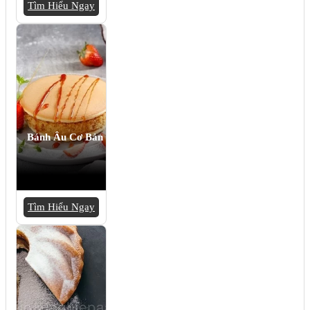
Tìm Hiểu Ngay
Bánh Âu Cơ Bản
Tìm Hiểu Ngay