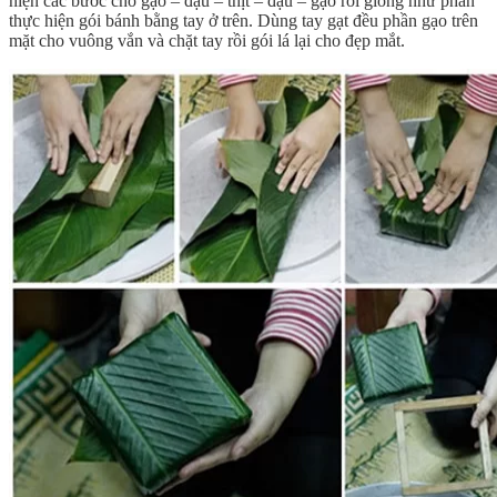
hiện các bước cho gạo – đậu – thịt – đậu – gạo rồi giống như phần
thực hiện gói bánh bằng tay ở trên. Dùng tay gạt đều phần gạo trên
mặt cho vuông vắn và chặt tay rồi gói lá lại cho đẹp mắt.