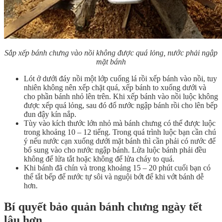
Sắp xếp bánh chưng vào nồi không được quá lỏng, nước phải ngập
mặt bánh
Lót ở dưới đáy nồi một lớp cuống lá rồi xếp bánh vào nồi, tuy
nhiên không nên xếp chặt quá, xếp bánh to xuống dưới và
cho phần bánh nhỏ lên trên. Khi xếp bánh vào nồi luộc không
được xếp quá lỏng, sau đó đổ nước ngập bánh rồi cho lên bếp
đun đậy kín nắp.
Tùy vào kích thước lớn nhỏ mà bánh chưng có thể được luộc
trong khoảng 10 – 12 tiếng. Trong quá trình luộc bạn cần chú
ý nếu nước cạn xuống dưới mặt bánh thì cần phải có nước để
bổ sung vào cho nước ngập bánh. Lửa luộc bánh phải đều
không để lửa tắt hoặc không để lửa cháy to quá.
Khi bánh đã chín và trong khoảng 15 – 20 phút cuối bạn có
thể tắt bếp để nước tự sôi và nguội bớt để khi vớt bánh dễ
hơn.
Bí quyết bảo quản bánh chưng ngày tết
lâu hơn