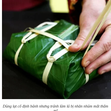
Dùng lạt cố định bánh nhưng tránh làm lá bị nhăn nhúm mất thẩm
mĩ