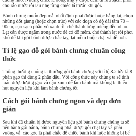
cho ráo nước rồi lau nhẹ từng chiếc lá trước khi gói.
Bánh chưng muốn đẹp mắt nhất định phải được buộc bằng lạt, chọn
những đốt giang (hoặc chọn trúc) với các đoạn có độ dài tầm 70 –
90cm, cạo sạch phần vỏ xanh rồi chẻ thành từng miếng đều nhau.
Lạt cần được ngâm trong nước để có độ mềm, chẻ thành lạt rồi phơi
khô để khi gói bánh được chắc tay, lạt mềm buộc chặt và dễ hơn.
Tỉ lệ gạo đỗ gói bánh chưng chuẩn công
thức
Thông thường chúng ta thường gói bánh chưng với tỉ lệ 8:2 tức là 8
phần gạo thì dùng 2 phần đậu. Với công thức này chúng ta sẽ tính
toán được lượng gạo và đậu xanh để làm bánh mà không bị thiếu
hụt nguyên liệu khi làm bánh chưng tết.
Cách gói bánh chưng ngon và đẹp đơn
giản
Sau khi đã chuẩn bị được nguyên liệu gói bánh chưng chúng ta sẽ
tiến hành gói bánh, bánh chưng phải được gói chặt tay và phải
vuông vắ, các góc lá phải chắc để chiếc bánh khi luộc không bị bể