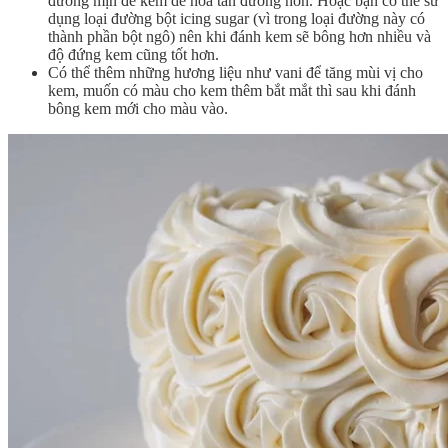
đường mịn để kem dễ hòa tan đường hơn. Hoặc bạn có thể sử
dụng loại đường bột icing sugar (vì trong loại đường này có
thành phần bột ngô) nên khi đánh kem sẽ bông hơn nhiều và
độ đứng kem cũng tốt hơn.
Có thể thêm những hương liệu như vani để tăng mùi vị cho
kem, muốn có màu cho kem thêm bắt mắt thì sau khi đánh
bông kem mới cho màu vào.