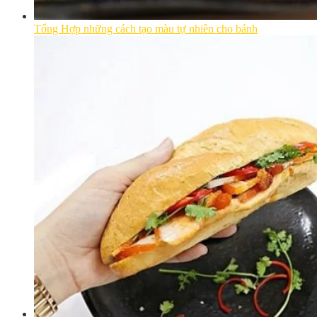
Tổng Hợp những cách tạo màu tự nhiên cho bánh