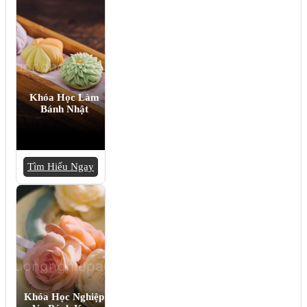
Khóa Học Làm
Bánh Nhật
Tìm Hiểu Ngay
Khóa Học Nghiệp