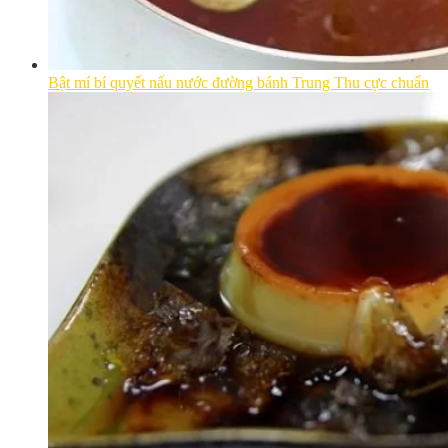
Bật mí bí quyết nấu nước đường bánh Trung Thu cực chuẩn