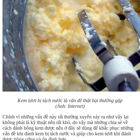
Kem tươi bị tách nước là vấn đề thất bại thường gặp
(Ảnh: Internet)
Chính vì những vấn đề này rất thường xuyên xảy ra như vậy lại
không phải là kỹ thuật nên rất khó, do vậy mà những chia sẻ về
cách đánh bông kem được nêu ở đây sẽ dùng để khắc phục những
vấn đề khi đánh kem bị tách nước và giúp cho kem tươi khi đánh
được bông cứng và ổn định hơn.