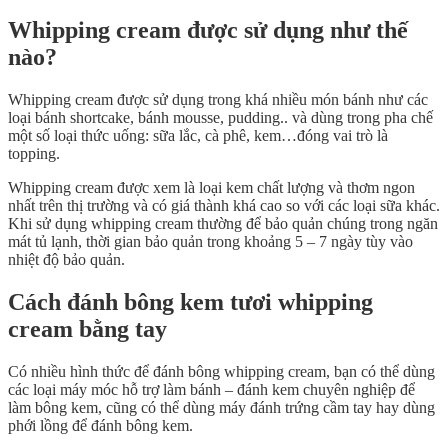
Whipping cream được sử dụng như thế
nào?
Whipping cream được sử dụng trong khá nhiều món bánh như các
loại bánh shortcake, bánh mousse, pudding.. và dùng trong pha chế
một số loại thức uống: sữa lắc, cà phê, kem…đóng vai trò là
topping.
Whipping cream được xem là loại kem chất lượng và thơm ngon
nhất trên thị trường và có giá thành khá cao so với các loại sữa khác.
Khi sử dụng whipping cream thường để bảo quản chúng trong ngăn
mát tủ lạnh, thời gian bảo quản trong khoảng 5 – 7 ngày tùy vào
nhiệt độ bảo quản.
Cách đánh bông kem tươi whipping
cream bằng tay
Có nhiều hình thức để đánh bông whipping cream, bạn có thể dùng
các loại máy móc hỗ trợ làm bánh – đánh kem chuyên nghiệp để
làm bông kem, cũng có thể dùng máy đánh trứng cầm tay hay dùng
phới lồng để đánh bông kem.