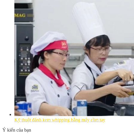
Kỹ thuật đánh kem whipping bằng máy cầm tay
Ý kiến của bạn