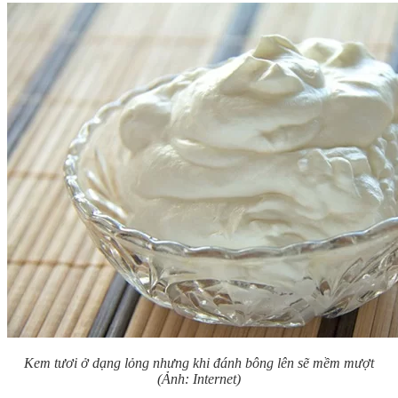
Kem tươi ở dạng lỏng nhưng khi đánh bông lên sẽ mềm mượt
(Ảnh: Internet)