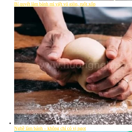
Bí quyết làm bánh mì việt vỏ giòn, ruột xốp
Nghề làm bánh – không chỉ có vị ngọt