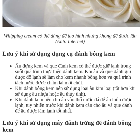
Whipping cream có thể dùng để tạo hình nhưng không để được lâu
(Ảnh: Internet)
Lưu ý khi sử dụng dụng cụ đánh bông kem
Âu đựng kem và que đánh kem có thể được giữ lạnh trong
suốt quá trình thực hiện đánh kem. Khi âu và que đánh giữ
được độ lạnh sẽ làm cho kem nhanh bông hơn và quá trình
tách nước được chậm lại một chút.
Khi đánh bông kem nên sử dụng loại âu kim loại (tốt hơn khi
sử dụng âu nhựa hoặc âu thủy tinh).
Khi đánh kem nên cho âu vào thố nước đá để âu luôn được
lạnh, tuy nhiên trước khi đánh kem cần cho âu và que đánh
để âu được làm lạnh tốt nhất.
Lưu ý khi sử dụng máy đánh trứng để đánh bông
kem