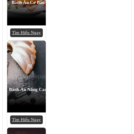
Bánh Âu Cơ Bản
Tìm Hiểu Ngay
Bánh Âu Nâng Cao
Tìm Hiểu Ngay