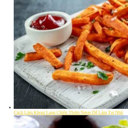
Cách Làm Khoai Lang Chiên Thơm Ngon Dễ Làm Tại Nhà