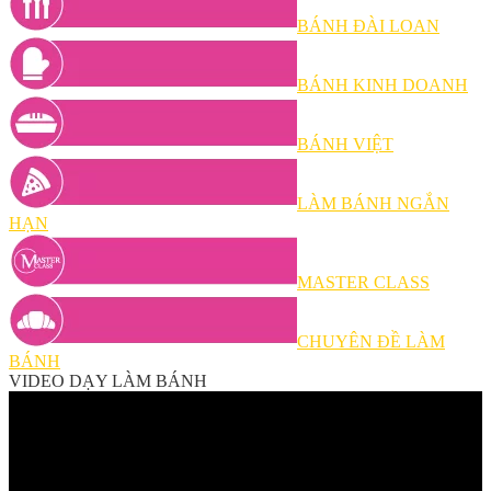
BÁNH ĐÀI LOAN
BÁNH KINH DOANH
BÁNH VIỆT
LÀM BÁNH NGẮN
HẠN
MASTER CLASS
CHUYÊN ĐỀ LÀM
BÁNH
VIDEO DẠY LÀM BÁNH