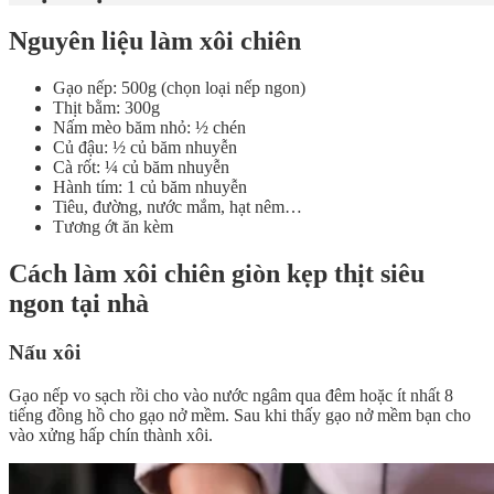
Nguyên liệu làm xôi chiên
Gạo nếp: 500g (chọn loại nếp ngon)
Thịt bằm: 300g
Nấm mèo băm nhỏ: ½ chén
Củ đậu: ½ củ băm nhuyễn
Cà rốt: ¼ củ băm nhuyễn
Hành tím: 1 củ băm nhuyễn
Tiêu, đường, nước mắm, hạt nêm…
Tương ớt ăn kèm
Cách làm xôi chiên giòn kẹp thịt siêu
ngon tại nhà
Nấu xôi
Gạo nếp vo sạch rồi cho vào nước ngâm qua đêm hoặc ít nhất 8
tiếng đồng hồ cho gạo nở mềm. Sau khi thấy gạo nở mềm bạn cho
vào xửng hấp chín thành xôi.