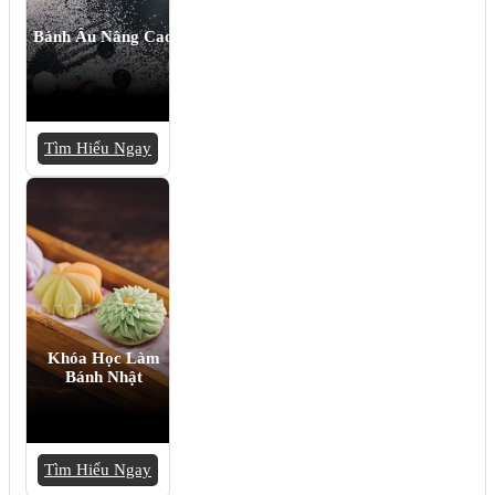
Bánh Âu Nâng Cao
Tìm Hiểu Ngay
Khóa Học Làm
Bánh Nhật
Tìm Hiểu Ngay