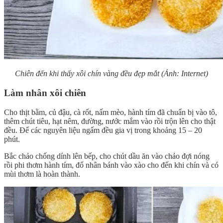
Chiên đến khi thấy xôi chín vàng đều đẹp mắt (Ảnh: Internet)
Làm nhân xôi chiên
Cho thịt bằm, củ đậu, cà rốt, nấm mèo, hành tím đã chuẩn bị vào tô,
thêm chút tiêu, hạt nêm, đường, nước mắm vào rồi trộn lên cho thật
đều. Để các nguyên liệu ngấm đều gia vị trong khoảng 15 – 20
phút.
Bắc chảo chống dính lên bếp, cho chút dầu ăn vào chảo đợi nóng
rồi phi thơm hành tím, đổ nhân bánh vào xào cho đến khi chín và có
mùi thơm là hoàn thành.