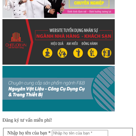
Đăng ký tư vấn miễn phí!
Nhập họ tên của bạn *