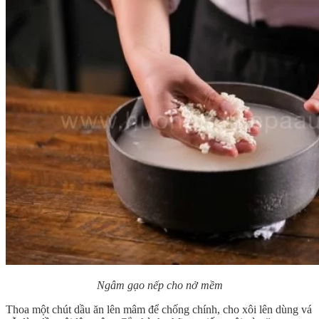
Ngâm gạo nếp cho nở mềm
Thoa một chút dầu ăn lên mâm để chống chính, cho xôi lên dùng vá