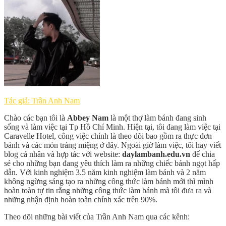
Tác giả: Trần Anh Nam
Chào các bạn tôi là
Abbey Nam
là một thợ làm bánh đang sinh
sống và làm việc tại Tp Hồ Chí Minh. Hiện tại, tôi đang làm việc tại
Caravelle Hotel, công việc chính là theo dõi bao gồm ra thực đơn
bánh và các món tráng miệng ở đây. Ngoài giờ làm việc, tôi hay viết
blog cá nhân và hợp tác với website:
daylambanh.edu.vn
để chia
sẻ cho những bạn đang yêu thích làm ra những chiếc bánh ngọt hấp
dẫn. Với kinh nghiệm 3.5 năm kinh nghiệm làm bánh và 2 năm
không ngừng sáng tạo ra những công thức làm bánh mới thì mình
hoàn toàn tự tin rằng những công thức làm bánh mà tôi đưa ra và
những nhận định hoàn toàn chính xác trên 90%.
Theo dõi những bài viết của Trần Anh Nam qua các kênh: