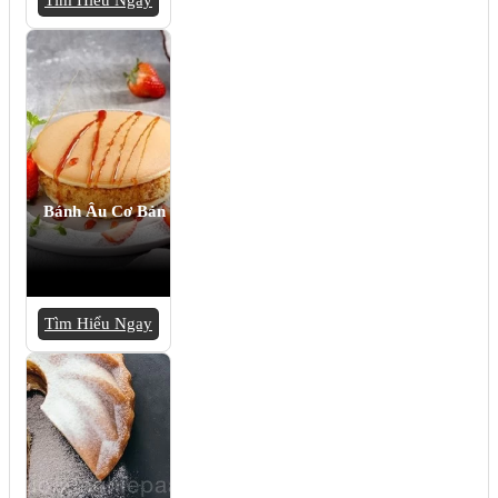
Bánh Âu Cơ Bản
Tìm Hiểu Ngay