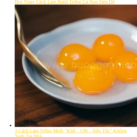
Học Ngay Cách Làm Bánh Trứng Gà Non Siêu Dễ
3 Cách Làm Trứng Muối “Khô – Ướt – Siêu Tốc” Không
Tanh Tại Nhà