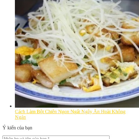
Cách Làm Bột Chiên Ngon Ngất Ngây Ăn Hoài Không
Ngán
Ý kiến của bạn