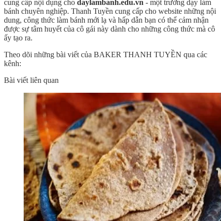
cung cấp nội dụng cho
daylambanh.edu.vn
- một trường dạy làm
bánh chuyên nghiệp. Thanh Tuyền cung cấp cho website những nội
dung, công thức làm bánh mới lạ và hấp dẫn bạn có thể cảm nhận
được sự tâm huyết của cô gái này dành cho những công thức mà cô
ấy tạo ra.
Theo dõi những bài viết của BAKER THANH TUYỀN qua các
kênh:
Bài viết liên quan