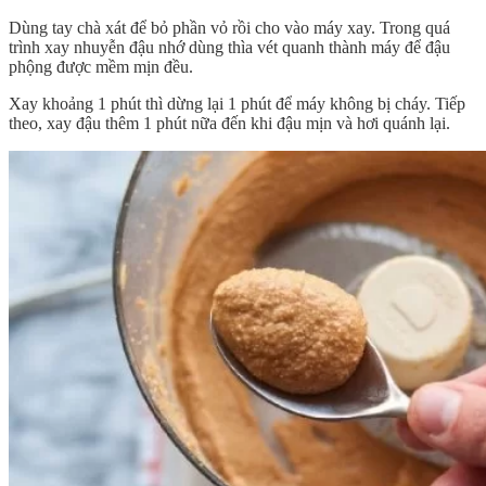
Dùng tay chà xát để bỏ phần vỏ rồi cho vào máy xay. Trong quá
trình xay nhuyễn đậu nhớ dùng thìa vét quanh thành máy để đậu
phộng được mềm mịn đều.
Xay khoảng 1 phút thì dừng lại 1 phút để máy không bị cháy. Tiếp
theo, xay đậu thêm 1 phút nữa đến khi đậu mịn và hơi quánh lại.