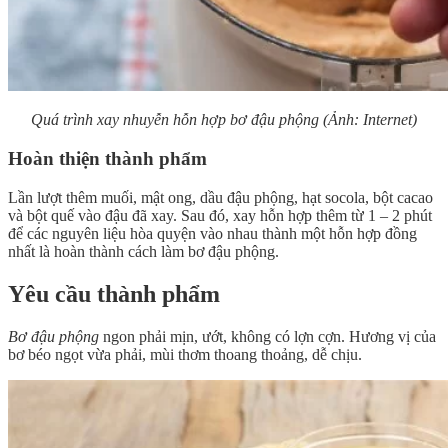
Quá trình xay nhuyễn hỗn hợp bơ đậu phộng (Ảnh: Internet)
Hoàn thiện thành phẩm
Lần lượt thêm muối, mật ong, dầu đậu phộng, hạt socola, bột cacao
và bột quế vào đậu đã xay. Sau đó, xay hỗn hợp thêm từ 1 – 2 phút
để các nguyên liệu hòa quyện vào nhau thành một hỗn hợp đồng
nhất là hoàn thành cách làm bơ đậu phộng.
Yêu cầu thành phẩm
Bơ đậu phộng
ngon phải mịn, ướt, không có lợn cợn. Hương vị của
bơ béo ngọt vừa phải, mùi thơm thoang thoảng, dễ chịu.