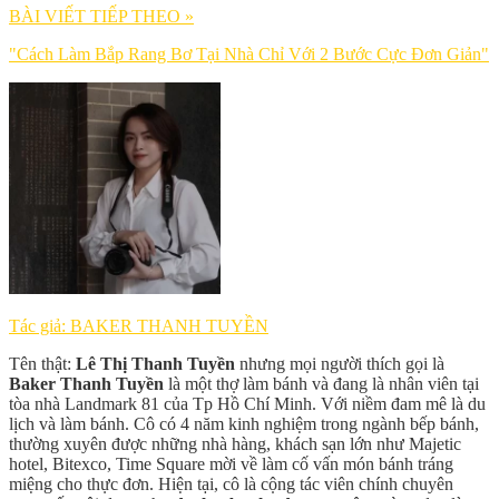
BÀI VIẾT TIẾP THEO »
"Cách Làm Bắp Rang Bơ Tại Nhà Chỉ Với 2 Bước Cực Đơn Giản"
Tác giả: BAKER THANH TUYỀN
Tên thật:
Lê Thị Thanh Tuyền
nhưng mọi người thích gọi là
Baker Thanh Tuyền
là một thợ làm bánh và đang là nhân viên tại
tòa nhà Landmark 81 của Tp Hồ Chí Minh. Với niềm đam mê là du
lịch và làm bánh. Cô có 4 năm kinh nghiệm trong ngành bếp bánh,
thường xuyên được những nhà hàng, khách sạn lớn như Majetic
hotel, Bitexco, Time Square mời về làm cố vấn món bánh tráng
miệng cho thực đơn. Hiện tại, cô là cộng tác viên chính chuyên