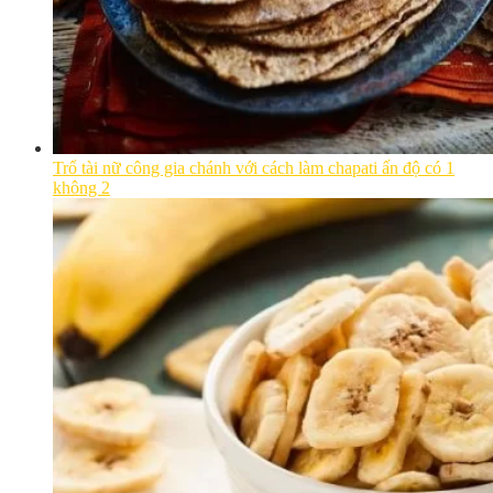
Trổ tài nữ công gia chánh với cách làm chapati ấn độ có 1
không 2