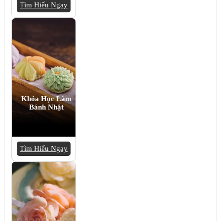
Tìm Hiểu Ngay
Khóa Học Làm
Bánh Nhật
Tìm Hiểu Ngay