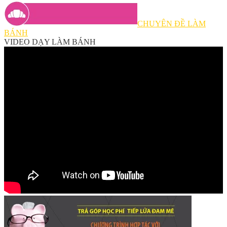
CHUYÊN ĐỀ LÀM
BÁNH
VIDEO DẠY LÀM BÁNH