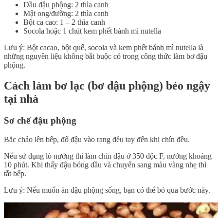
Dầu đậu phộng: 2 thìa canh
Mật ong/đường: 2 thìa canh
Bột ca cao: 1 – 2 thìa canh
Socola hoặc 1 chút kem phết bánh mì nutella
Lưu ý: Bột cacao, bột quế, socola và kem phết bánh mì nutella là
những nguyên liệu không bắt buộc có trong công thức làm bơ đậu
phộng.
Cách làm bơ lạc (bơ đậu phộng) béo ngậy
tại nhà
Sơ chế đậu phộng
Bắc chảo lên bếp, đổ đậu vào rang đều tay đến khi chín đều.
Nếu sử dụng lò nướng thì làm chín đậu ở 350 độc F, nướng khoảng
10 phút. Khi thấy đậu bóng dầu và chuyển sang màu vàng nhẹ thì
tắt bếp.
Lưu ý: Nếu muốn ăn đậu phộng sống, bạn có thể bỏ qua bước này.