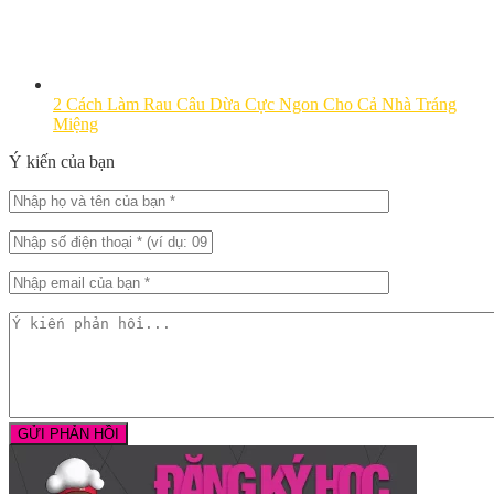
2 Cách Làm Rau Câu Dừa Cực Ngon Cho Cả Nhà Tráng
Miệng
Ý kiến của bạn