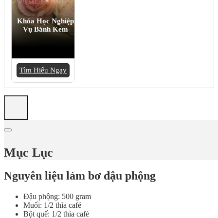
Khóa Học Nghiệp
Vụ Bánh Kem
Tìm Hiểu Ngay
Mục Lục
Nguyên liệu làm bơ đậu phộng
Đậu phộng: 500 gram
Muối: 1/2 thìa café
Bột quế: 1/2 thìa café