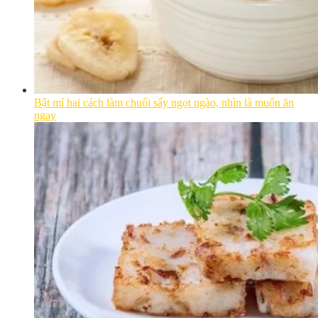
Bật mí hai cách làm chuối sấy ngọt ngào, nhìn là muốn ăn
ngay