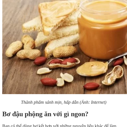
Thành phẩm sánh mịn, hấp dẫn (Ảnh: Internet)
Bơ đậu phộng ăn với gì ngon?
Bạn có thể dùng bơ kết hợp với những nguyên liệu khác để làm