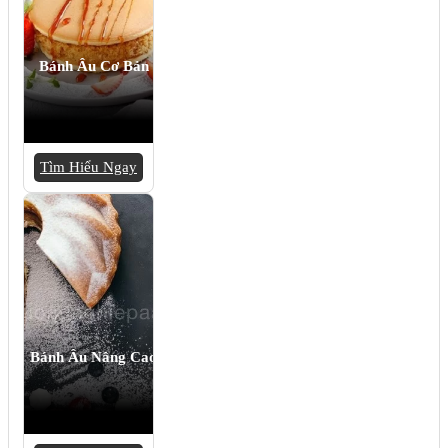
Bánh Âu Cơ Bản
Tìm Hiểu Ngay
Bánh Âu Nâng Cao