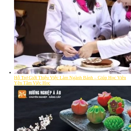
Hỗ Trợ Giới Thiệu Việc Làm Ngành Bánh – Giúp Học Viên
Yên Tâm Việc Học