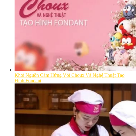
Khơi Nguồn Cảm Hứng Với Choux Và Nghệ Thuật Tạo
Hình Fondant