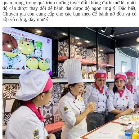
quan trọng, trong quá trình nướng tuyệt đối không được mở lò, nhiệt
độ cần được thay đổi để bánh đạt được độ ngon ưng ý. Đặc biệt,
Chuyên gia còn cung cấp cho các bạn mẹo để bánh nở đều và có
lớp vỏ cứng, dày như ý.