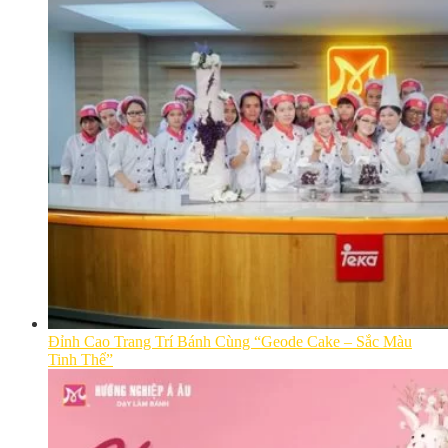
Đỉnh Cao Trang Trí Bánh Cùng “Geode Cake – Sắc Màu
Tinh Thể”