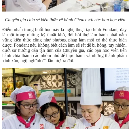
Chuyên gia chia sẻ kiến thức về bánh Choux với các bạn học viên
Điểm nhấn trong buổi học này là nghệ thuật tạo hình Fondant, đây
là một trong những kỹ thuật khó, đòi hỏi thợ làm bánh phải nắm
vững kiến thức cũng như phương pháp làm mới có thể thực hiện
được. Fondant nếu không biết cách làm sẽ rất dễ bị hỏng, tuy nhiên,
dưới sự hướng dẫn tận tình của Chuyên gia, các bạn học viên tiến
hành chia thành các nhóm nhỏ để thực hành và những thành phẩm
xinh xắn, ngộ nghĩnh đã lần lượt ra đời.