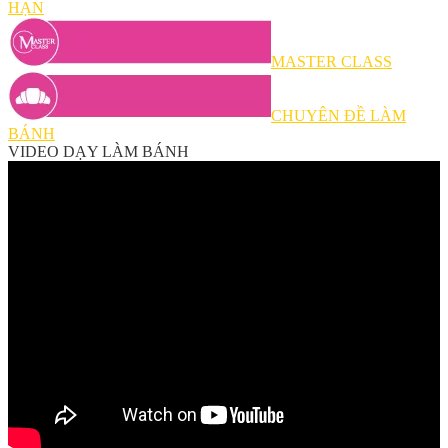
HẠN
MASTER CLASS
CHUYÊN ĐỀ LÀM
BÁNH
VIDEO DẠY LÀM BÁNH