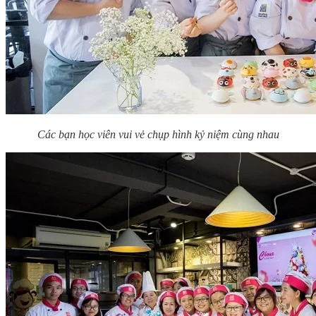
Các bạn học viên vui vẻ chụp hình kỷ niệm cùng nhau