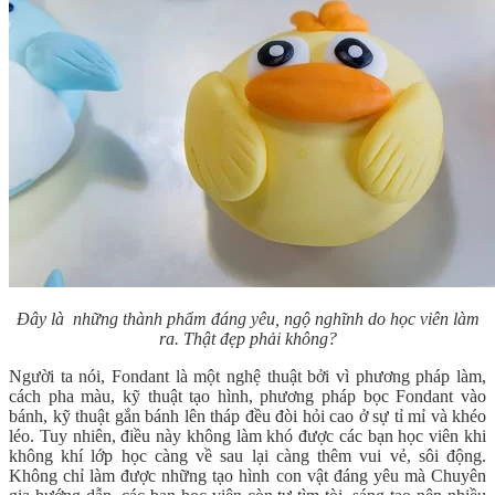
Đây là những thành phẩm đáng yêu, ngộ nghĩnh do học viên làm
ra. Thật đẹp phải không?
Người ta nói, Fondant là một nghệ thuật bởi vì phương pháp làm,
cách pha màu, kỹ thuật tạo hình, phương pháp bọc Fondant vào
bánh, kỹ thuật gắn bánh lên tháp đều đòi hỏi cao ở sự tỉ mỉ và khéo
léo. Tuy nhiên, điều này không làm khó được các bạn học viên khi
không khí lớp học càng về sau lại càng thêm vui vẻ, sôi động.
Không chỉ làm được những tạo hình con vật đáng yêu mà Chuyên