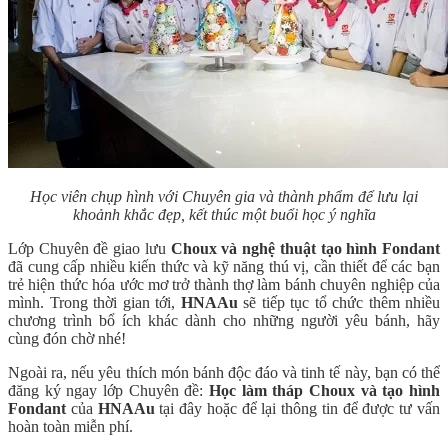
Học viên chụp hình với Chuyên gia và thành phẩm để lưu lại
khoảnh khắc đẹp, kết thúc một buổi học ý nghĩa
Lớp Chuyên đề giao lưu
Choux và nghệ thuật tạo hình Fondant
đã cung cấp nhiều kiến thức và kỹ năng thú vị, cần thiết để các bạn
trẻ hiện thức hóa ước mơ trở thành thợ làm bánh chuyên nghiệp của
mình. Trong thời gian tới,
HNAAu
sẽ tiếp tục tổ chức thêm nhiều
chương trình bổ ích khác dành cho những người yêu bánh, hãy
cùng đón chờ nhé!
Ngoài ra, nếu yêu thích món bánh độc đáo và tinh tế này, bạn có thể
đăng ký ngay lớp Chuyên đề:
Học làm tháp Choux và tạo hình
Fondant
của
HNAAu
tại đây hoặc để lại thông tin để được tư vấn
hoàn toàn miễn phí.