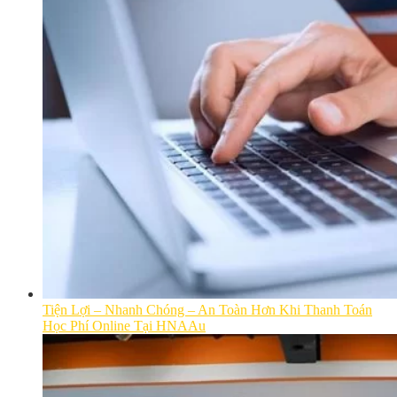
Tiện Lợi – Nhanh Chóng – An Toàn Hơn Khi Thanh Toán
Học Phí Online Tại HNAAu