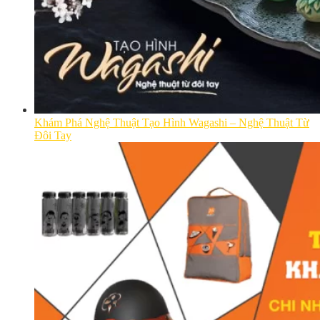
Khám Phá Nghệ Thuật Tạo Hình Wagashi – Nghệ Thuật Từ
Đôi Tay