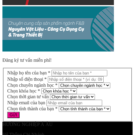
Đăng ký tư vấn miễn phí!
Nhập họ tên của bạn *
Nhập số điện thoại *
Chọn chuyên ngành học *
Chọn khóa học *
Chọn thời gian tư vấn
Nhập email của bạn
Chọn tỉnh thành của bạn *
HƯỚNG NGHIỆP Á ÂU
Hệ Thống Chi Nhánh