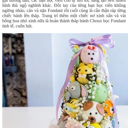
gia hướng dẫn, các bạn học viên còn tự tìm tòi, sáng tạo nên nhiều
hình thù ngộ nghĩnh khác. Đôi tay của từng bạn học viên không
ngừng nhào, cán và nặn Fondant rồi cuối cùng là cẩn thận ráp từng
chiếc bánh lên tháp. Trang trí thêm một chiếc nơ xinh xắn và vài
bông hoa nhỏ xinh nữa là hoàn thành tháp bánh Choux bọc Fondant
tinh tế, cuốn hút.