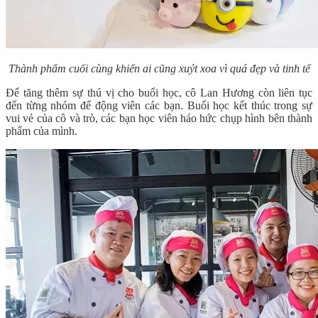
Thành phẩm cuối cùng khiến ai cũng xuýt xoa vì quá đẹp và tinh tế
Để tăng thêm sự thú vị cho buổi học, cô Lan Hương còn liên tục
đến từng nhóm để động viên các bạn. Buổi học kết thúc trong sự
vui vẻ của cô và trò, các bạn học viên háo hức chụp hình bên thành
phẩm của mình.