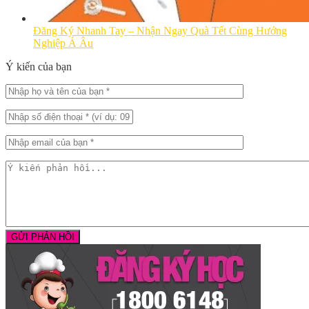
Đăng Ký Nhanh Tay – Nhận Ngay Quà Tết Cùng Hướng
Nghiệp Á Âu
Ý kiến của bạn