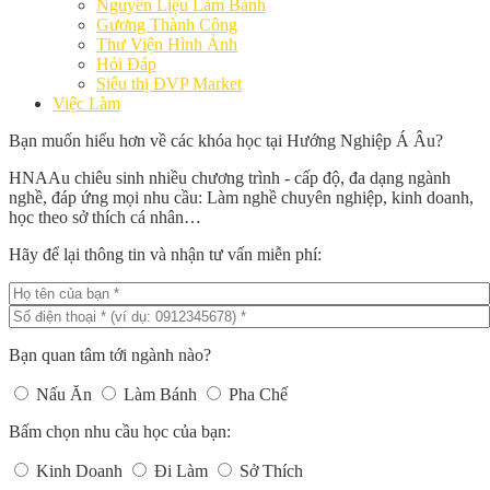
Nguyên Liệu Làm Bánh
Gương Thành Công
Thư Viện Hình Ảnh
Hỏi Đáp
Siêu thị ĐVP Market
Việc Làm
Bạn muốn hiểu hơn về các khóa học tại Hướng Nghiệp Á Âu?
HNAAu chiêu sinh nhiều chương trình - cấp độ, đa dạng ngành
nghề, đáp ứng mọi nhu cầu: Làm nghề chuyên nghiệp, kinh doanh,
học theo sở thích cá nhân…
Hãy để lại thông tin và nhận tư vấn miễn phí:
Bạn quan tâm tới ngành nào?
Nấu Ăn
Làm Bánh
Pha Chế
Bấm chọn nhu cầu học của bạn:
Kinh Doanh
Đi Làm
Sở Thích