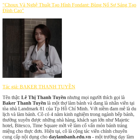
"Choux Và Nghệ Thuật Tạo Hình Fondant: Bùng Nổ Sự Sáng Tạo
Đỉnh Cao"
Tác giả: BAKER THANH TUYỀN
Tên thật:
Lê Thị Thanh Tuyền
nhưng mọi người thích gọi là
Baker Thanh Tuyền
là một thợ làm bánh và đang là nhân viên tại
tòa nhà Landmark 81 của Tp Hồ Chí Minh. Với niềm đam mê là du
lịch và làm bánh. Cô có 4 năm kinh nghiệm trong ngành bếp bánh,
thường xuyên được những nhà hàng, khách sạn lớn như Majetic
hotel, Bitexco, Time Square mời về làm cố vấn món bánh tráng
miệng cho thực đơn. Hiện tại, cô là cộng tác viên chính chuyên
cung cấp nội dụng cho
daylambanh.edu.vn
- một trường dạy làm