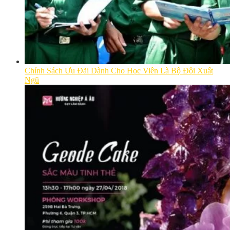
Chính Sách Ưu Đãi Dành Cho Học Viên Là Bộ Đội Xuất
Ngũ