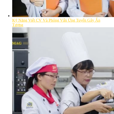
Kỹ Năng Viết CV Và Phỏng Vấn Ứng Tuyển Gây Ấn
Tượng