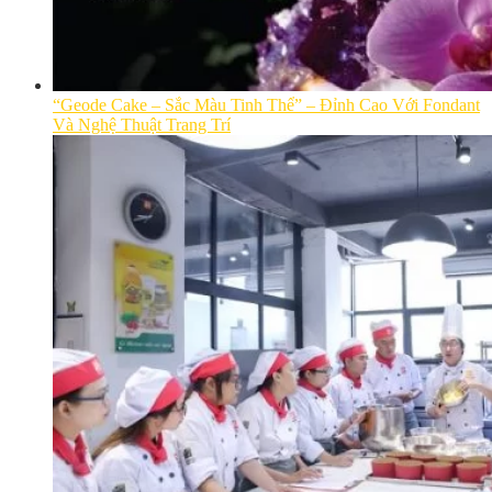
“Geode Cake – Sắc Màu Tinh Thể” – Đỉnh Cao Với Fondant
Và Nghệ Thuật Trang Trí