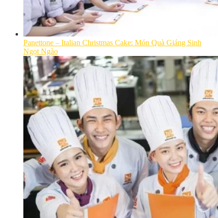
Panettone – Italian Christmas Cake: Món Quà Giáng Sinh
Ngọt Ngào