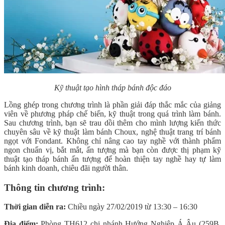
Kỹ thuật tạo hình tháp bánh độc đáo
Lồng ghép trong chương trình là phần giải đáp thắc mắc của giảng
viên về phương pháp chế biến, kỹ thuật trong quá trình làm bánh.
Sau chương trình, bạn sẽ trau dồi thêm cho mình lượng kiến thức
chuyên sâu về kỹ thuật làm bánh Choux, nghệ thuật trang trí bánh
ngọt với Fondant. Không chỉ nâng cao tay nghề với thành phẩm
ngon chuẩn vị, bắt mắt, ấn tượng mà bạn còn được thị phạm kỹ
thuật tạo tháp bánh ấn tượng để hoàn thiện tay nghề hay tự làm
bánh kinh doanh, chiêu đãi người thân.
Thông tin chương trình:
Thời gian diễn ra:
Chiều ngày 27/02/2019 từ 13:30 – 16:30
Địa điểm:
Phòng TH612 chi nhánh Hướng Nghiệp Á Âu (259B,