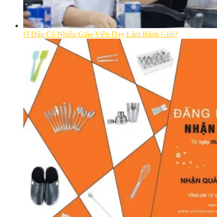
Ở Đâu Có Nhiều Giáo Viên Dạy Làm Bánh Giỏi?