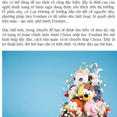
dẻo có thể dùng để tạo hình vô cùng đặc biệt), đây là đỉnh cao của
nghệ thuật trang trí bánh ngọt đang được yêu thích trên thị trường.
Ở phần này, cô Lan Hương sẽ hướng dẫn chi tiết về nguyên liệu,
phương pháp làm Fondant có độ mềm dẻo linh hoạt, bí quyết phối
trộn màu – tạo mùi, phủ bánh Fondant…
Đặc biệt hơn, trong chuyên đề bạn sẽ được tìm hiểu về thao tác ráp
và trang trí hoàn chỉnh món bánh Choux nhật bọc Fondant lên mô
hình tháp độc đáo, cách bảo quản và di chuyển tháp Choux. Đây là
kỹ thuật khó, đòi hỏi bạn cần có kiến thức và được đào tạo bài bản.