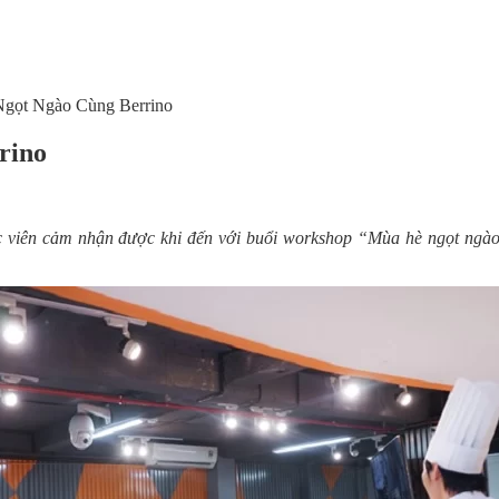
Ngọt Ngào Cùng Berrino
rino
ọc viên cảm nhận được khi đến với buổi workshop “Mùa hè ngọt ngà