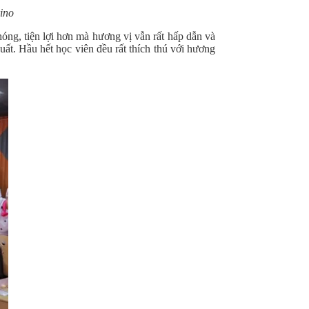
ino
chóng, tiện lợi hơn mà hương vị vẫn rất hấp dẫn và
uất. Hầu hết học viên đều rất thích thú với hương