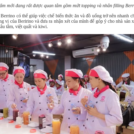
hẩm mới đang rất được quan tâm gồm mứt topping và nhân filling Berr
n, Berrino có thể giúp việc chế biến thức ăn và đồ uống trở nên nhanh 
ng vị của Beririno và đưa ra nhận xét của mình để góp ý cho nhà sản x
âu tằm, việt quất và kiwi.