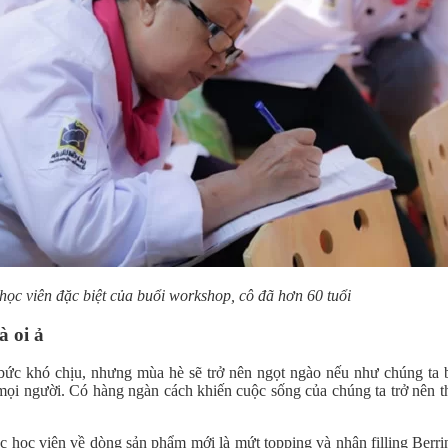
học viên đặc biệt của buổi workshop, cô đã hơn 60 tuổi
 oi ả
c khó chịu, nhưng mùa hè sẽ trở nên ngọt ngào nếu như chúng ta biế
 người. Có hàng ngàn cách khiến cuộc sống của chúng ta trở nên thú
ác học viên về dòng sản phẩm mới là mứt topping và nhân filling Berri