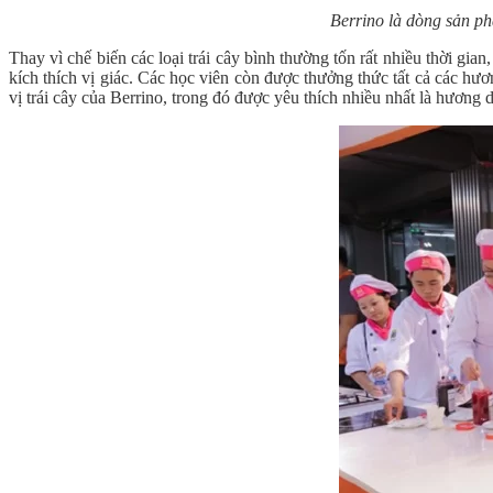
Berrino là dòng sản p
Thay vì chế biến các loại trái cây bình thường tốn rất nhiều thời gia
kích thích vị giác. Các học viên còn được thưởng thức tất cả các hươ
vị trái cây của Berrino, trong đó được yêu thích nhiều nhất là hương d