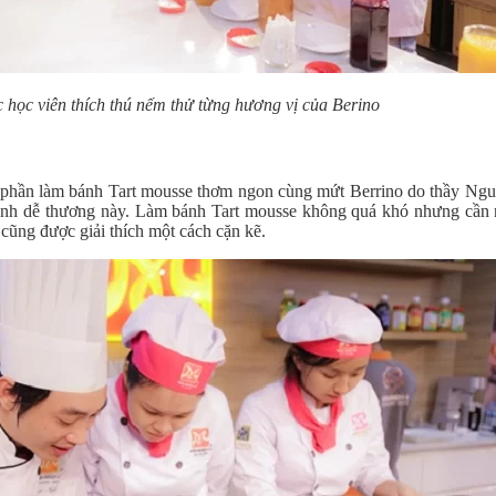
 học viên thích thú nếm thử từng hương vị của Berino
à phần làm bánh Tart mousse thơm ngon cùng mứt Berrino do thầy Ng
 bánh dễ thương này. Làm bánh Tart mousse không quá khó nhưng cần 
 cũng được giải thích một cách cặn kẽ.