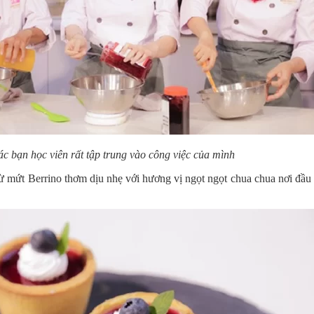
c bạn học viên rất tập trung vào công việc của mình
 mứt Berrino thơm dịu nhẹ với hương vị ngọt ngọt chua chua nơi đầu 