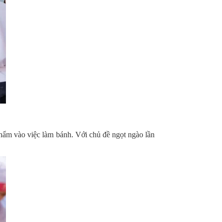
phẩm vào việc làm bánh. Với chủ đề ngọt ngào lần