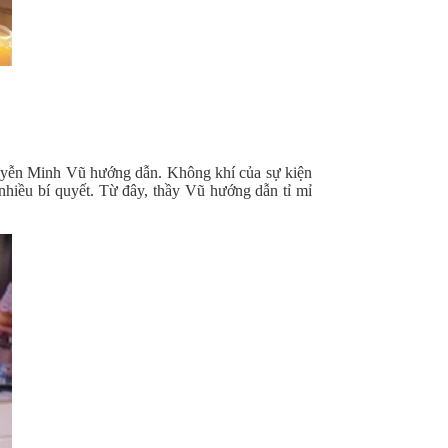
uyễn Minh Vũ hướng dẫn. Không khí của sự kiện
nhiều bí quyết. Từ đây, thầy Vũ hướng dẫn tỉ mỉ