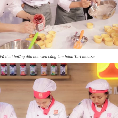
Vũ tỉ mỉ hướng dẫn học viên cùng làm bánh Tart mousse