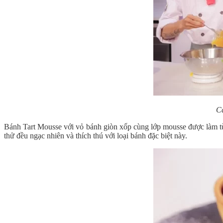
Cá
Bánh Tart Mousse với vỏ bánh giòn xốp cùng lớp mousse được làm từ
thử đều ngạc nhiên và thích thú với loại bánh đặc biệt này.