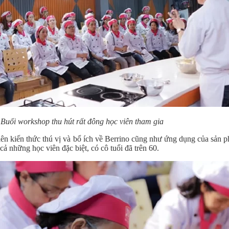
Buổi workshop thu hút rất đông học viên tham gia
ên kiến thức thú vị và bổ ích về Berrino cũng như ứng dụng của sản 
cả những học viên đặc biệt, có cô tuổi đã trên 60.