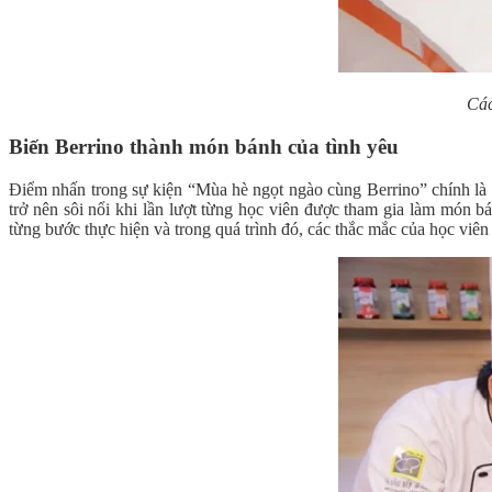
Các
Biến Berrino thành món bánh của tình yêu
Điểm nhấn trong sự kiện “Mùa hè ngọt ngào cùng Berrino” chính l
trở nên sôi nổi khi lần lượt từng học viên được tham gia làm món
từng bước thực hiện và trong quá trình đó, các thắc mắc của học viên