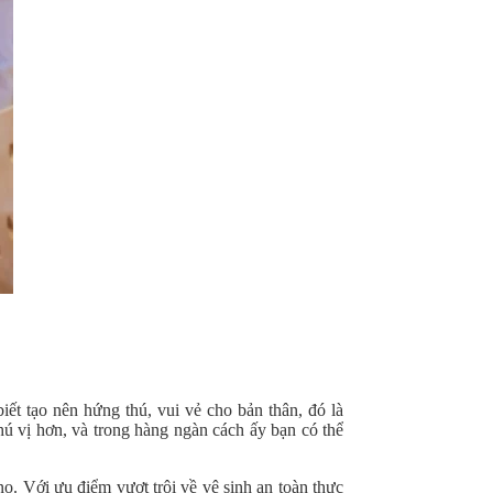
t tạo nên hứng thú, vui vẻ cho bản thân, đó là
 vị hơn, và trong hàng ngàn cách ấy bạn có thể
no. Với ưu điểm vượt trội về vệ sinh an toàn thực