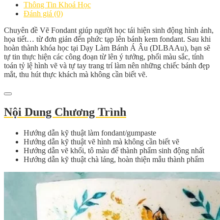
Thông Tin Khoá Học
Đánh giá (0)
Chuyên đề Vẽ Fondant giúp người học tái hiện sinh động hình ảnh,
họa tiết… từ đơn giản đến phức tạp lên bánh kem fondant. Sau khi
hoàn thành khóa học tại Dạy Làm Bánh Á Âu (DLBAAu), bạn sẽ
tự tin thực hiện các công đoạn từ lên ý tưởng, phối màu sắc, tính
toán tỷ lệ hình vẽ và tự tay trang trí làm nên những chiếc bánh đẹp
mắt, thu hút thực khách mà không cần biết vẽ.
Nội Dung Chương Trình
Hướng dẫn kỹ thuật làm fondant/gumpaste
Hướng dẫn kỹ thuật vẽ hình mà không cần biết vẽ
Hướng dẫn vẽ khối, tô màu để thành phẩm sinh động nhất
Hướng dẫn kỹ thuật chà láng, hoàn thiện mẫu thành phẩm