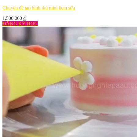
Chuyên đề tạo hình thú mini kem sữa
1,500,000
₫
ĐĂNG KÝ HỌC