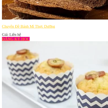
Chuyên Đề Bánh Mì Thực Dưỡng
Giá: Liên hệ
ĐĂNG KÝ HỌC