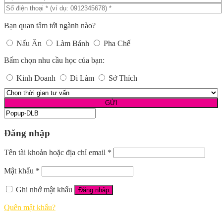
Bạn quan tâm tới ngành nào?
Nấu Ăn
Làm Bánh
Pha Chế
Bấm chọn nhu cầu học của bạn:
Kinh Doanh
Đi Làm
Sở Thích
Đăng nhập
Tên tài khoản hoặc địa chỉ email
*
Mật khẩu
*
Ghi nhớ mật khẩu
Đăng nhập
Quên mật khẩu?