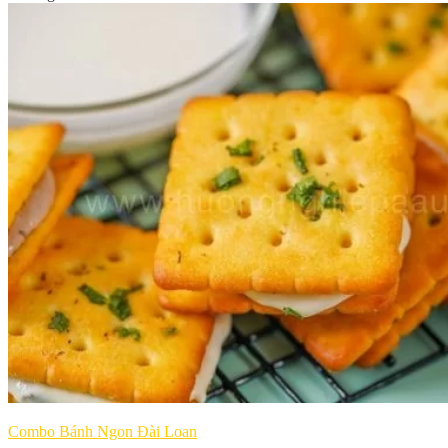
Combo Bánh Ngon Đài Loan