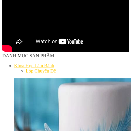
DANH MỤC SẢN PHẨM
Khóa Học Làm Bánh
Lớp Chuyên Đề