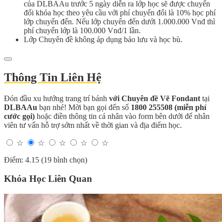
của DLBAAu trước 5 ngày diễn ra lớp học sẽ được chuyển
đổi khóa học theo yêu cầu với phí chuyển đổi là 10% học phí
lớp chuyển đến. Nếu lớp chuyển đến dưới 1.000.000 Vnđ thì
phí chuyển lớp là 100.000 Vnđ/1 lần.
Lớp Chuyên đề không áp dụng bảo lưu và học bù.
Thông Tin Liên Hệ
Đón đầu xu hướng trang trí bánh
với Chuyên đề Vẽ Fondant
tại
DLBAAu
bạn nhé! Mời bạn gọi đến số
1800 255508 (miễn phí
cước gọi)
hoặc điền thông tin cá nhân vào form bên dưới để nhân
viên tư vấn hỗ trợ sớm nhất về thời gian và địa điểm học.
☆
☆
☆
☆
☆
Điểm: 4.15 (19 bình chọn)
Khóa Học Liên Quan