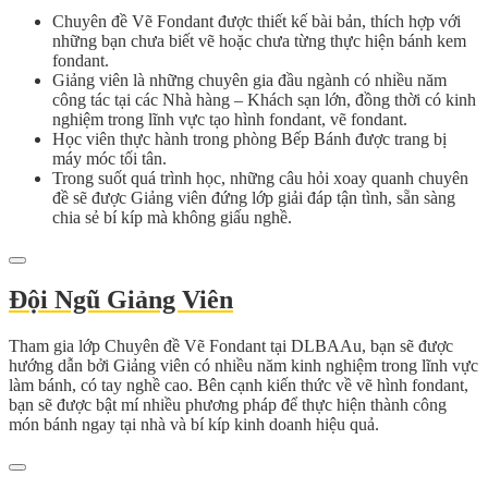
Chuyên đề Vẽ Fondant được thiết kế bài bản, thích hợp với
những bạn chưa biết vẽ hoặc chưa từng thực hiện bánh kem
fondant.
Giảng viên là những chuyên gia đầu ngành có nhiều năm
công tác tại các Nhà hàng – Khách sạn lớn, đồng thời có kinh
nghiệm trong lĩnh vực tạo hình fondant, vẽ fondant.
Học viên thực hành trong phòng Bếp Bánh được trang bị
máy móc tối tân.
Trong suốt quá trình học, những câu hỏi xoay quanh chuyên
đề sẽ được Giảng viên đứng lớp giải đáp tận tình, sẵn sàng
chia sẻ bí kíp mà không giấu nghề.
Đội Ngũ Giảng Viên
Tham gia lớp Chuyên đề Vẽ Fondant tại DLBAAu, bạn sẽ được
hướng dẫn bởi Giảng viên có nhiều năm kinh nghiệm trong lĩnh vực
làm bánh, có tay nghề cao. Bên cạnh kiến thức về vẽ hình fondant,
bạn sẽ được bật mí nhiều phương pháp để thực hiện thành công
món bánh ngay tại nhà và bí kíp kinh doanh hiệu quả.