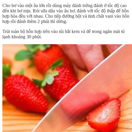
Cho bơ vào một âu lớn rồi dùng máy đánh trứng đánh ở tốc độ cao
đến khi bơ mịn. Rót sữa dâu vào âu bơ, đánh với tốc độ thấp để hỗn
hợp hòa đều với nhau. Cho tiếp đường bột và tinh chất vani vào hỗn
hợp rồi đánh thêm 2 phút thì dừng.
Trút toàn bộ hỗn hợp trên vào túi bắt kem và để trong ngăn mát tủ
lạnh khoảng 30 phút.