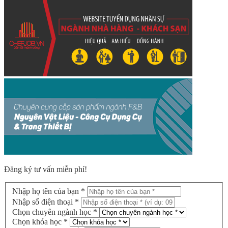
Đăng ký tư vấn miễn phí!
Nhập họ tên của bạn *
Nhập số điện thoại *
Chọn chuyên ngành học *
Chọn khóa học *