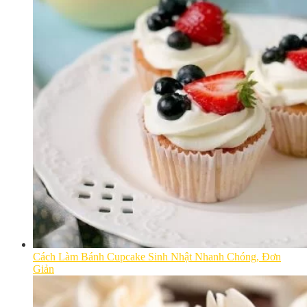
Cách Làm Bánh Cupcake Sinh Nhật Nhanh Chóng, Đơn
Giản