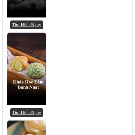
Tìm Hiểu Ngay
Khóa Học Làm
Bánh Nhật
Tìm Hiểu Ngay