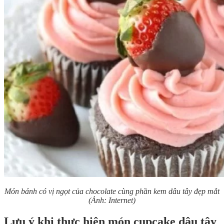
Món bánh có vị ngọt của chocolate cùng phần kem dâu tây đẹp mắt
(Ảnh: Internet)
Lưu ý khi thực hiện món cupcake dâu tây