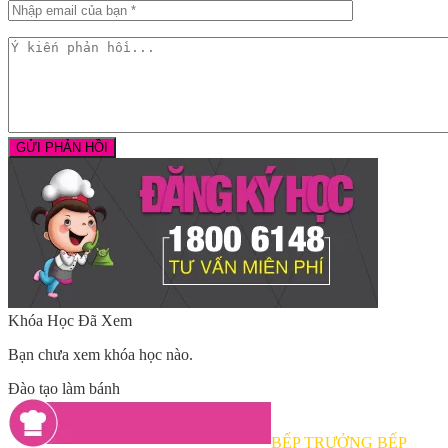
Khóa Học Đã Xem
Bạn chưa xem khóa học nào.
Đào tạo làm bánh
BẾP TRƯỞNG BẾP