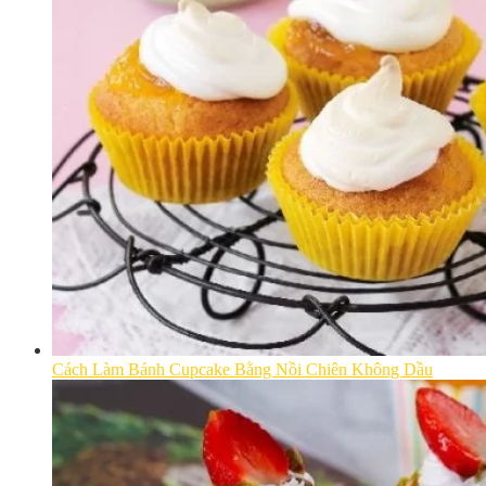
Cách Làm Bánh Cupcake Bằng Nồi Chiên Không Dầu