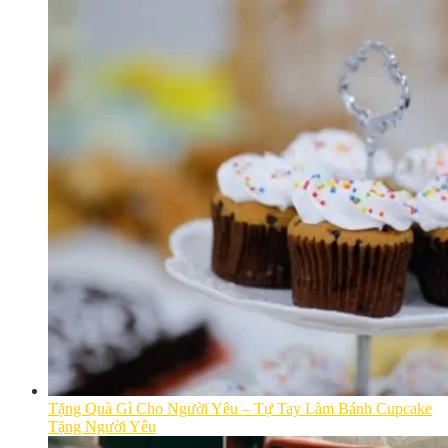
Tặng Quà Gì Cho Người Yêu – Tự Tay Làm Bánh Cupcake
Tặng Người Yêu