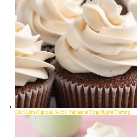
Cách Làm Cupcake Socola Valinetine Tặng Người Thương