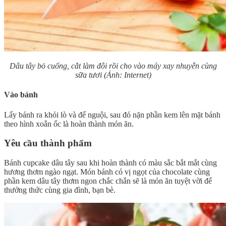
Dâu tây bỏ cuống, cắt làm đôi rồi cho vào máy xay nhuyễn cùng
sữa tươi (Ảnh: Internet)
Vào bánh
Lấy bánh ra khỏi lò và để nguội, sau đó nặn phần kem lên mặt bánh
theo hình xoắn ốc là hoàn thành món ăn.
Yêu cầu thành phẩm
Bánh cupcake dâu tây sau khi hoàn thành có màu sắc bắt mắt cùng
hương thơm ngào ngạt. Món bánh có vị ngọt của chocolate cùng
phần kem dâu tây thơm ngon chắc chắn sẽ là món ăn tuyệt vời để
thưởng thức cùng gia đình, bạn bè.