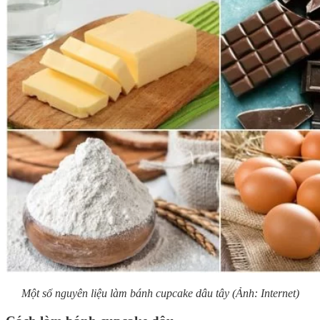
Một số nguyên liệu làm bánh cupcake dâu tây (Ảnh: Internet)