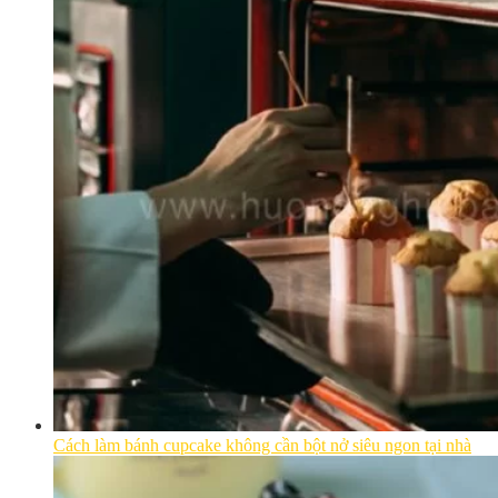
Cách làm bánh cupcake không cần bột nở siêu ngon tại nhà