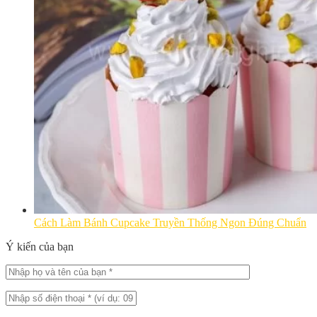
Cách Làm Bánh Cupcake Truyền Thống Ngon Đúng Chuẩn
Ý kiến của bạn