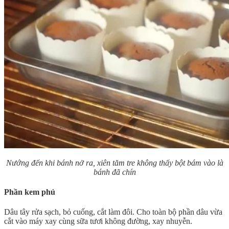
Nướng đến khi bánh nở ra, xiên tăm tre không thấy bột bám vào là
bánh đã chín
Phần kem phủ
Dâu tây rửa sạch, bỏ cuống, cắt làm đôi. Cho toàn bộ phần dâu vừa
cắt vào máy xay cùng sữa tươi không đường, xay nhuyễn.