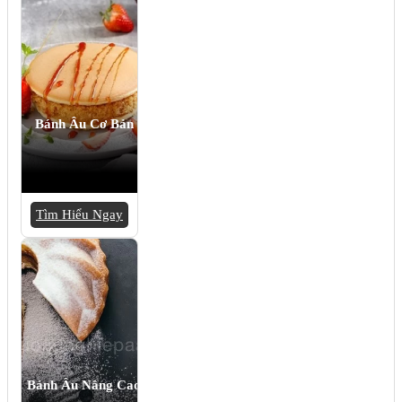
Bánh Âu Cơ Bản
Tìm Hiểu Ngay
Bánh Âu Nâng Cao