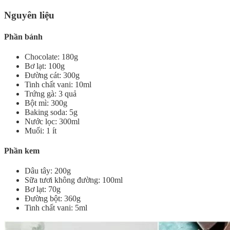
Nguyên liệu
Phần bánh
Chocolate: 180g
Bơ lạt: 100g
Đường cát: 300g
Tinh chất vani: 10ml
Trứng gà: 3 quả
Bột mì: 300g
Baking soda: 5g
Nước lọc: 300ml
Muối: 1 ít
Phần kem
Dâu tây: 200g
Sữa tươi không đường: 100ml
Bơ lạt: 70g
Đường bột: 360g
Tinh chất vani: 5ml