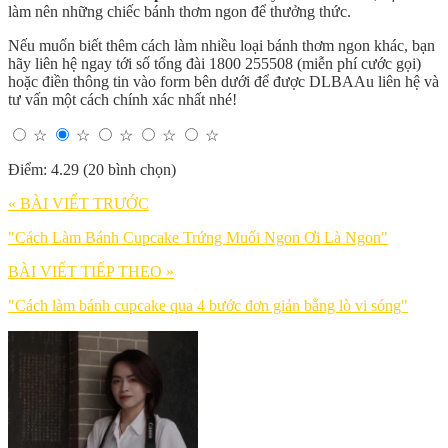
làm nên những chiếc bánh thơm ngon để thưởng thức.
Nếu muốn biết thêm cách làm nhiều loại bánh thơm ngon khác, bạn
hãy liên hệ ngay tới số tổng đài 1800 255508 (miễn phí cước gọi)
hoặc điền thông tin vào form bên dưới để được DLBAAu liên hệ và
tư vấn một cách chính xác nhất nhé!
☆
☆
☆
☆
☆
Điểm: 4.29 (20 bình chọn)
« BÀI VIẾT TRƯỚC
"Cách Làm Bánh Cupcake Trứng Muối Ngon Ơi Là Ngon"
BÀI VIẾT TIẾP THEO »
"Cách làm bánh cupcake qua 4 bước đơn giản bằng lò vi sóng"