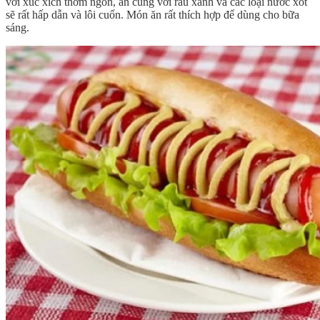
với xúc xích thơm ngon, ăn cùng với rau xanh và các loại nước xốt
sẽ rất hấp dẫn và lôi cuốn. Món ăn rất thích hợp để dùng cho bữa
sáng.