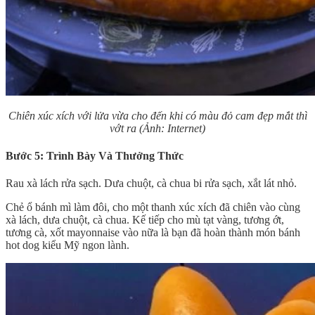
Chiên xúc xích với lửa vừa cho đến khi có màu đỏ cam đẹp mắt thì
vớt ra (Ảnh: Internet)
Bước 5: Trình Bày Và Thưởng Thức
Rau xà lách rửa sạch. Dưa chuột, cà chua bi rửa sạch, xắt lát nhỏ.
Chẻ ổ bánh mì làm đôi, cho một thanh xúc xích đã chiên vào cùng
xà lách, dưa chuột, cà chua. Kế tiếp cho mù tạt vàng, tương ớt,
tương cà, xốt mayonnaise vào nữa là bạn đã hoàn thành món bánh
hot dog kiểu Mỹ ngon lành.