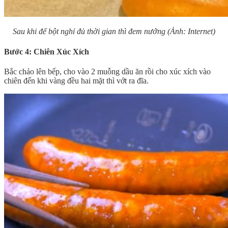
Sau khi để bột nghỉ đủ thời gian thì đem nướng (Ảnh: Internet)
Bước 4: Chiên Xúc Xích
Bắc chảo lên bếp, cho vào 2 muỗng dầu ăn rồi cho xúc xích vào
chiên đến khi vàng đều hai mặt thì vớt ra đĩa.