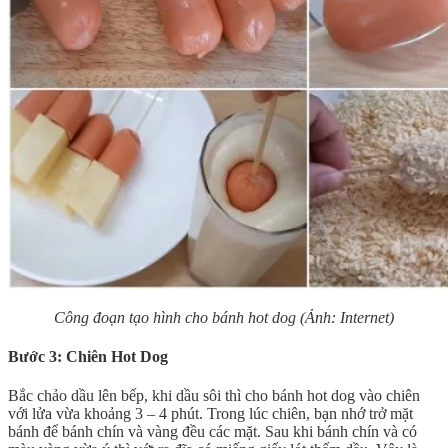
Công đoạn tạo hình cho bánh hot dog (Ảnh: Internet)
Bước 3: Chiên Hot Dog
Bắc chảo dầu lên bếp, khi dầu sôi thì cho bánh hot dog vào chiên
với lửa vừa khoảng 3 – 4 phút. Trong lúc chiên, bạn nhớ trở mặt
bánh để bánh chín và vàng đều các mặt. Sau khi bánh chín và có