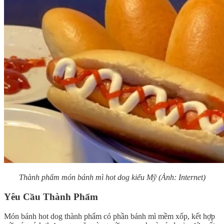
Thành phẩm món bánh mì hot dog kiểu Mỹ (Ảnh: Internet)
Yêu Cầu Thành Phẩm
Món bánh hot dog thành phẩm có phần bánh mì mềm xốp, kết hợp