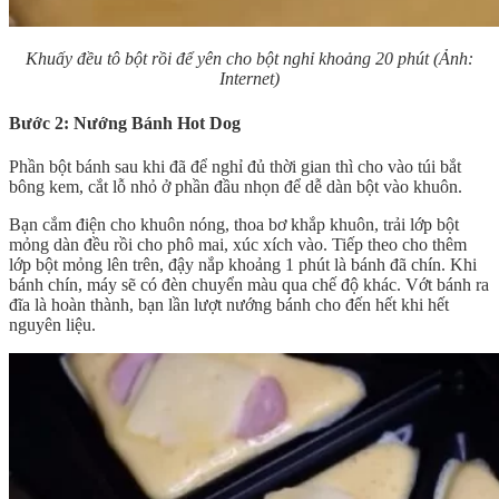
Khuấy đều tô bột rồi để yên cho bột nghỉ khoảng 20 phút (Ảnh:
Internet)
Bước 2: Nướng Bánh Hot Dog
Phần bột bánh sau khi đã để nghỉ đủ thời gian thì cho vào túi bắt
bông kem, cắt lỗ nhỏ ở phần đầu nhọn để dễ dàn bột vào khuôn.
Bạn cắm điện cho khuôn nóng, thoa bơ khắp khuôn, trải lớp bột
mỏng dàn đều rồi cho phô mai, xúc xích vào. Tiếp theo cho thêm
lớp bột mỏng lên trên, đậy nắp khoảng 1 phút là bánh đã chín. Khi
bánh chín, máy sẽ có đèn chuyển màu qua chế độ khác. Vớt bánh ra
đĩa là hoàn thành, bạn lần lượt nướng bánh cho đến hết khi hết
nguyên liệu.