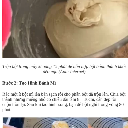
Trộn bột trong máy khoảng 15 phút để hỗn hợp bột bánh thành khối
dẻo mịn (Ảnh: Internet)
Bước 2: Tạo Hình Bánh Mì
Rắc một ít bột mì lên bàn sạch rồi cho phần bột đã trộn lên. Chia bột
thành những miếng nhỏ có chiều dài tầm 8 – 10cm, cán dẹp rồi
cuộn tròn lại. Sau khi tạo hình xong, bạn để bột nghỉ trong vòng 80
phút.