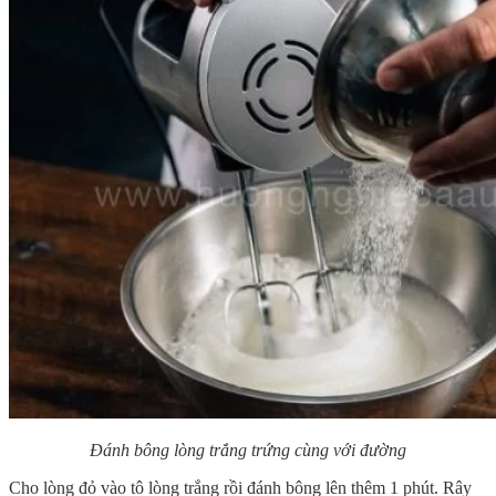
Đánh bông lòng trắng trứng cùng với đường
Cho lòng đỏ vào tô lòng trắng rồi đánh bông lên thêm 1 phút. Rây