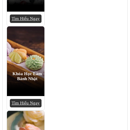
Tìm Hiểu Ngay
Khóa Học Làm
Bánh Nhật
Tìm Hiểu Ngay