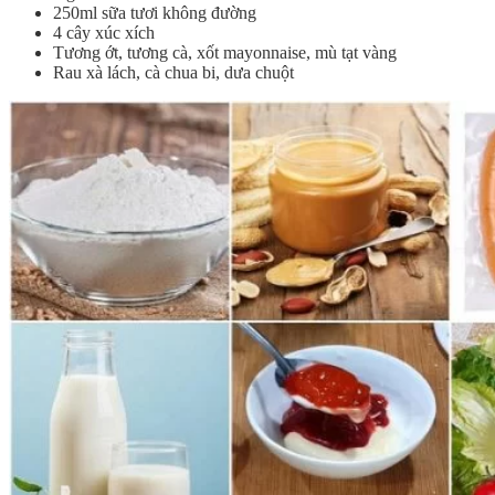
250ml sữa tươi không đường
4 cây xúc xích
Tương ớt, tương cà, xốt mayonnaise, mù tạt vàng
Rau xà lách, cà chua bi, dưa chuột