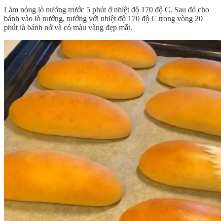
Làm nóng lò nướng trước 5 phút ở nhiệt độ 170 độ C. Sau đó cho
bánh vào lò nướng, nướng với nhiệt độ 170 độ C trong vòng 20
phút là bánh nở và có màu vàng đẹp mắt.