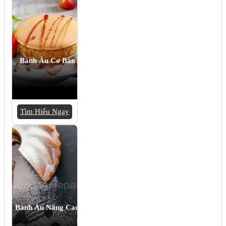
Bánh Âu Cơ Bản
Tìm Hiểu Ngay
Bánh Âu Nâng Cao