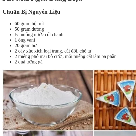
Chuẩn Bị Nguyên Liệu
60 gram bột mì
50 gram đường
½ muỗng nước cốt chanh
1 ống vani
20 gram bơ
2 cây xúc xích loại trung, cắt đôi, chẻ tư
2 miếng phô mai bò cười, mỗi miếng cắt làm ba phần
2 quả trứng gà