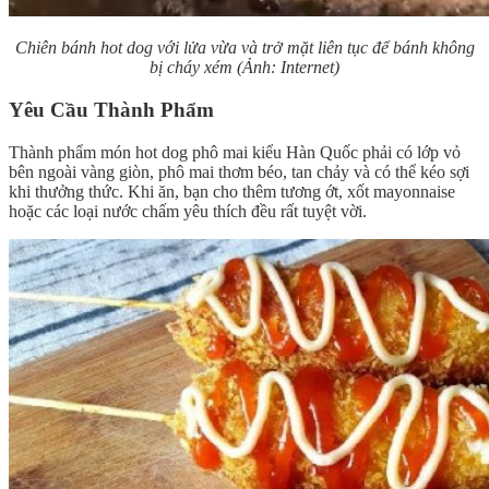
Chiên bánh hot dog với lửa vừa và trở mặt liên tục để bánh không
bị cháy xém (Ảnh: Internet)
Yêu Cầu Thành Phẩm
Thành phẩm món hot dog phô mai kiểu Hàn Quốc phải có lớp vỏ
bên ngoài vàng giòn, phô mai thơm béo, tan chảy và có thể kéo sợi
khi thưởng thức. Khi ăn, bạn cho thêm tương ớt, xốt mayonnaise
hoặc các loại nước chấm yêu thích đều rất tuyệt vời.