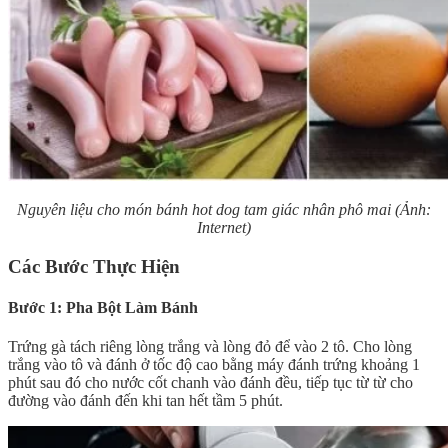
Nguyên liệu cho món bánh hot dog tam giác nhân phô mai (Ảnh:
Internet)
Các Bước Thực Hiện
Bước 1: Pha Bột Làm Bánh
Trứng gà tách riêng lòng trắng và lòng đỏ để vào 2 tô. Cho lòng
trắng vào tô và đánh ở tốc độ cao bằng máy đánh trứng khoảng 1
phút sau đó cho nước cốt chanh vào đánh đều, tiếp tục từ từ cho
đường vào đánh đến khi tan hết tầm 5 phút.