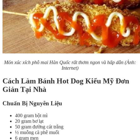
Món xúc xích phô mai Hàn Quốc rất thơm ngon và hấp dẫn (Ảnh:
Internet)
Cách Làm Bánh Hot Dog Kiểu Mỹ Đơn
Giản Tại Nhà
Chuẩn Bị Nguyên Liệu
400 gram bột mì
20 gram bơ lạt
50 gram đường cát trắng
½ muỗng cà phê muối
6 gram men