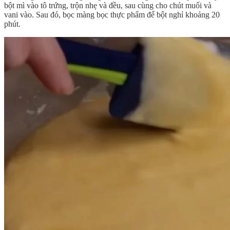
bột mì vào tô trứng, trộn nhẹ và đều, sau cùng cho chút muối và
vani vào. Sau đó, bọc màng bọc thực phẩm để bột nghỉ khoảng 20
phút.