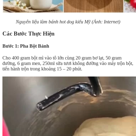
Nguyên liệu làm bánh hot dog kiểu Mỹ (Ảnh: Internet)
Các Bước Thực Hiện
Bước 1: Pha Bột Bánh
Cho 400 gram bột mì vào tô lớn cùng 20 gram bơ lạt, 50 gram
đường, 6 gram men, 250ml sữa tươi không đường vào máy trộn bột,
tiến hành trộn trong khoảng 15 – 20 phút.