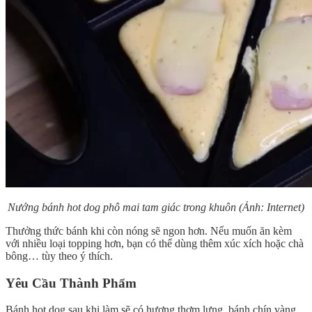
Nướng bánh hot dog phô mai tam giác trong khuôn (Ảnh: Internet)
Thưởng thức bánh khi còn nóng sẽ ngon hơn. Nếu muốn ăn kèm
với nhiều loại topping hơn, bạn có thể dùng thêm xúc xích hoặc chà
bông… tùy theo ý thích.
Yêu Cầu Thành Phẩm
Bánh hot dog sau khi làm sẽ có hương thơm lựng, bánh chín vàng