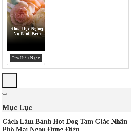
Khóa Học Nghiệp
Vụ Bánh Kem
Tìm Hiểu Ngay
Mục Lục
Cách Làm Bánh Hot Dog Tam Giác Nhân
Phô Mai Ngon Đúng Điệu