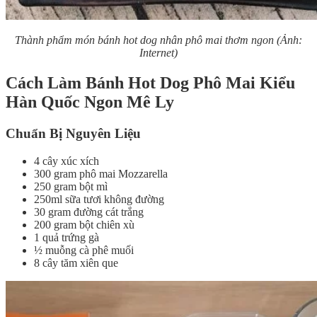
Thành phẩm món bánh hot dog nhân phô mai thơm ngon (Ảnh:
Internet)
Cách Làm Bánh Hot Dog Phô Mai Kiểu
Hàn Quốc Ngon Mê Ly
Chuẩn Bị Nguyên Liệu
4 cây xúc xích
300 gram phô mai Mozzarella
250 gram bột mì
250ml sữa tươi không đường
30 gram đường cát trắng
200 gram bột chiên xù
1 quả trứng gà
½ muỗng cà phê muối
8 cây tăm xiên que