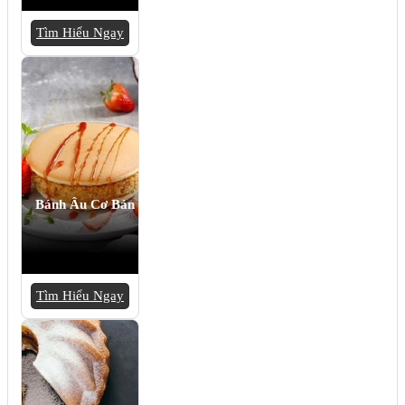
Tìm Hiểu Ngay
Bánh Âu Cơ Bản
Tìm Hiểu Ngay