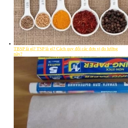
TBSP là gì? TSP là gì? Cách quy đổi các đơn vị đo lường
này?