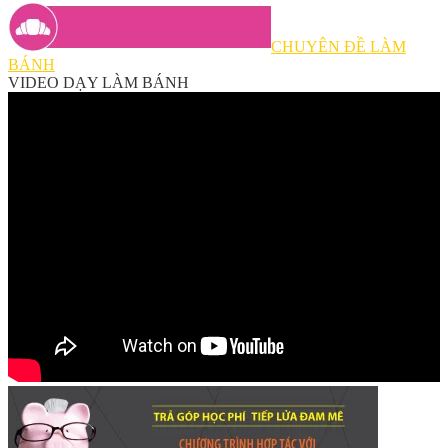
CHUYÊN ĐỀ LÀM
BÁNH
VIDEO DẠY LÀM BÁNH