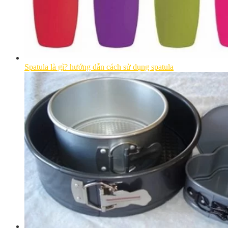
Spatula là gì? hướng dẫn cách sử dụng spatula