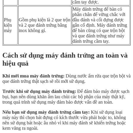
cầm tay được.
Máy đánh trứng để bàn có
phần chân đế vững chắc với
Phụ
Gồm phụ kiện là 2 que trộn
đầu đánh và cối đựng được
kiện
và 2 que đánh trứng bằng
gắn cố định. Máy đánh trứng
máy
inox không gỉ.
để bàn cũng có que trộn bột
và que đánh trứng như máy
đánh trứng cầm tay.
Cách sử dụng máy đánh trứng an toàn và
hiệu quả
Khi mới mua máy đánh trứng:
Dùng nước ấm rửa que trộn bột và
que đánh trứng thật sạch sẽ rồi mới sử dụng.
Trước khi sử dụng máy đánh trứng:
Để đảm bảo máy được sạch
bụi, bạn nên dùng khăn ẩm lau chùi các bộ phận của máy thật kỹ,
trong quá trình sử dụng máy đảm bảo được vấn đề an toàn.
Nếu bạn sử dụng máy đánh trứng cầm tay:
Khi sử dụng loại
máy này thì chọn bát đựng có kích thước vừa phải hoặc to, không
nên sử dụng bát hoặc âu nhỏ vì khi máy đánh sẽ khiến trứng hoặc
kem văng ra ngoài.