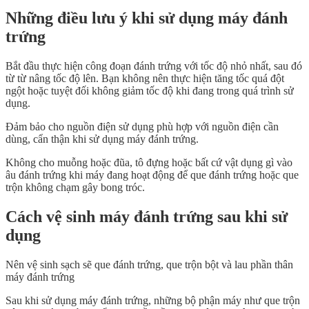
Những điều lưu ý khi sử dụng máy đánh
trứng
Bắt đầu thực hiện công đoạn đánh trứng với tốc độ nhỏ nhất, sau đó
từ từ nâng tốc độ lên. Bạn không nên thực hiện tăng tốc quá đột
ngột hoặc tuyệt đối không giảm tốc độ khi đang trong quá trình sử
dụng.
Đảm bảo cho nguồn điện sử dụng phù hợp với nguồn điện cần
dùng, cẩn thận khi sử dụng máy đánh trứng.
Không cho muỗng hoặc đũa, tô đựng hoặc bất cứ vật dụng gì vào
âu đánh trứng khi máy đang hoạt động để que đánh trứng hoặc que
trộn không chạm gây bong tróc.
Cách vệ sinh máy đánh trứng sau khi sử
dụng
Nên vệ sinh sạch sẽ que đánh trứng, que trộn bột và lau phần thân
máy đánh trứng
Sau khi sử dụng máy đánh trứng, những bộ phận máy như que trộn