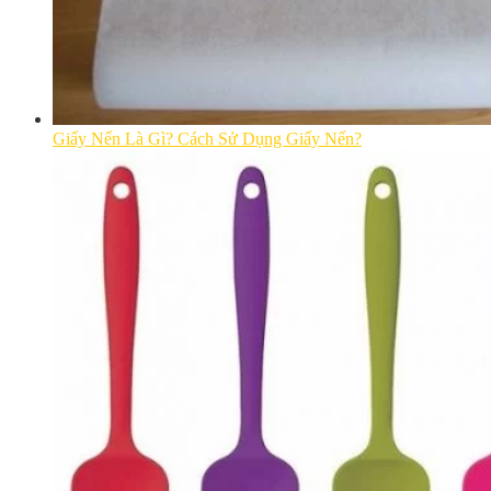
Giấy Nến Là Gì? Cách Sử Dụng Giấy Nến?