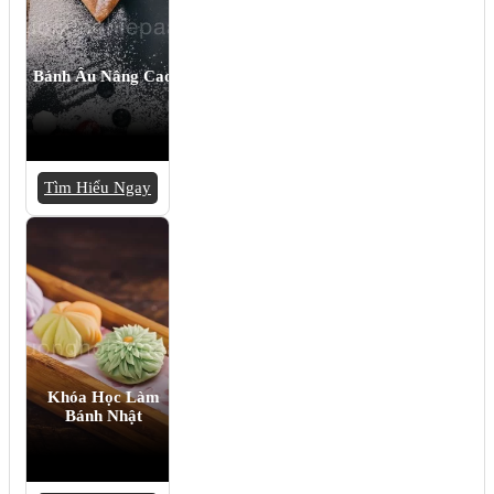
Bánh Âu Nâng Cao
Tìm Hiểu Ngay
Khóa Học Làm
Bánh Nhật