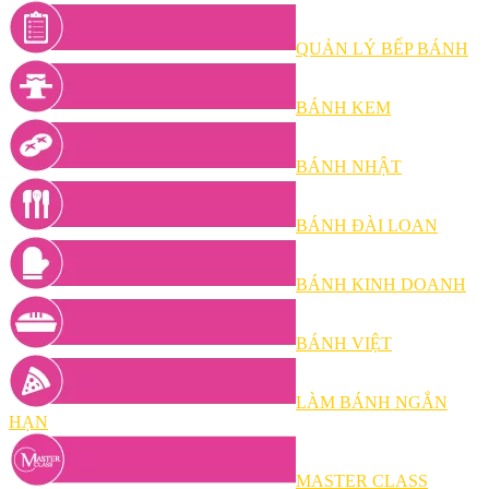
QUẢN LÝ BẾP BÁNH
BÁNH KEM
BÁNH NHẬT
BÁNH ĐÀI LOAN
BÁNH KINH DOANH
BÁNH VIỆT
LÀM BÁNH NGẮN
HẠN
MASTER CLASS