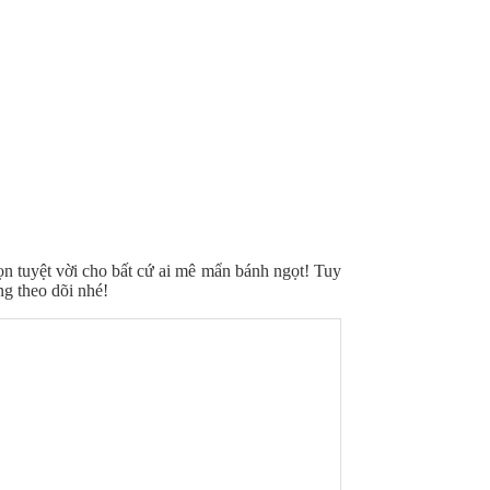
ọn tuyệt vời cho bất cứ ai mê mẩn bánh ngọt! Tuy
ng theo dõi nhé!