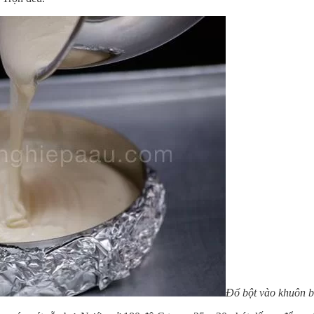
Đổ bột vào khuôn 