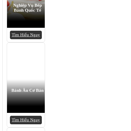
Nghiệp Vụ Bếp
Bánh Quốc Tế
Tìm Hiểu Ngay
Bánh Âu Cơ Bản
Tìm Hiểu Ngay