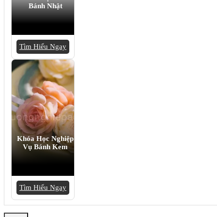
Bánh Nhật
Tìm Hiểu Ngay
Khóa Học Nghiệp
Vụ Bánh Kem
Tìm Hiểu Ngay