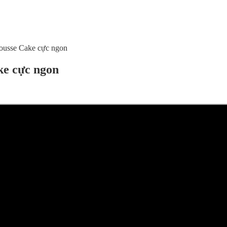
ousse Cake cực ngon
ke cực ngon