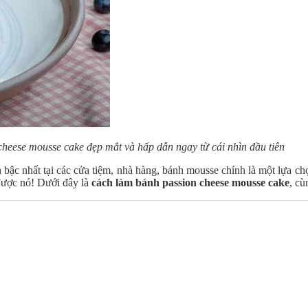
heese mousse cake đẹp mắt và hấp dẫn ngay từ cái nhìn đầu tiên
ậc nhất tại các cửa tiệm, nhà hàng, bánh mousse chính là một lựa ch
được nó! Dưới đây là
cách làm bánh passion cheese mousse cake
, cù