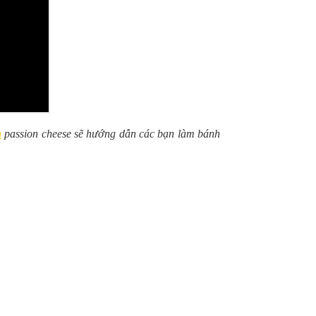
h
passion cheese
sẽ hướng dẫn các bạn làm bánh