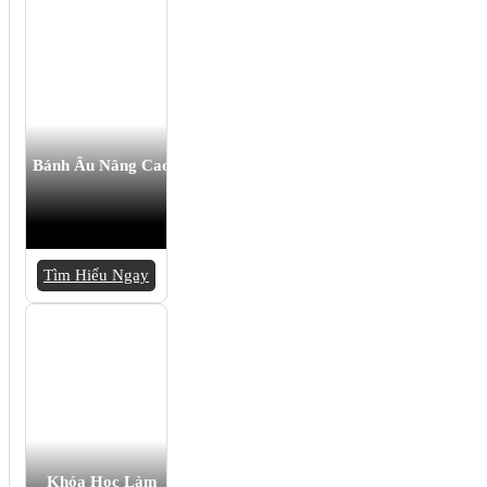
Bánh Âu Nâng Cao
Tìm Hiểu Ngay
Khóa Học Làm