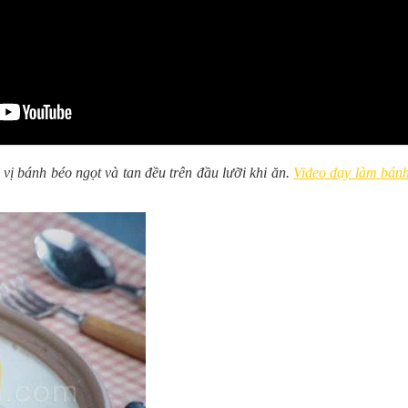
vị bánh béo ngọt và tan đều trên đầu lưỡi khi ăn.
Video dạy làm bán