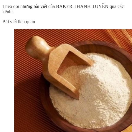
Theo dõi những bài viết của BAKER THANH TUYỀN qua các
kênh:
Bài viết liên quan