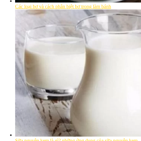
Các loại bơ và cách phân biệt bơ trong làm bánh
Sữa nguyên kem là gì? những ứng dụng của sữa nguyên kem