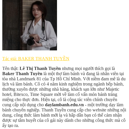
Tác giả: BAKER THANH TUYỀN
Tên thật:
Lê Thị Thanh Tuyền
nhưng mọi người thích gọi là
Baker Thanh Tuyền
là một thợ làm bánh và đang là nhân viên tại
tòa nhà Landmark 81 của Tp Hồ Chí Minh. Với niềm đam mê là du
lịch và làm bánh. Cô có 4 năm kinh nghiệm trong ngành bếp bánh,
thường xuyên được những nhà hàng, khách sạn lớn như Majetic
hotel, Bitexco, Time Square mời về làm cố vấn món bánh tráng
miệng cho thực đơn. Hiện tại, cô là cộng tác viên chính chuyên
cung cấp nội dụng cho
daylambanh.edu.vn
- một trường dạy làm
bánh chuyên nghiệp. Thanh Tuyền cung cấp cho website những nội
dung, công thức làm bánh mới lạ và hấp dẫn bạn có thể cảm nhận
được sự tâm huyết của cô gái này dành cho những công thức mà cô
ấy tạo ra.