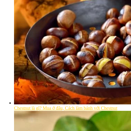
Chestnut là gì? Mua ở đâu, Cách làm bánh với Chestnut