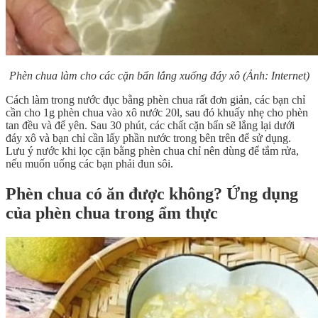
Phèn chua làm cho các cặn bẩn lắng xuống đáy xô (Ảnh: Internet)
Cách làm trong nước đục bằng phèn chua rất đơn giản, các bạn chỉ
cần cho 1g phèn chua vào xô nước 20l, sau đó khuấy nhẹ cho phèn
tan đều và để yên. Sau 30 phút, các chất cặn bẩn sẽ lắng lại dưới
đáy xô và bạn chỉ cần lấy phần nước trong bên trên để sử dụng.
Lưu ý nước khi lọc cặn bằng phèn chua chỉ nên dùng để tắm rửa,
nếu muốn uống các bạn phải đun sôi.
Phèn chua có ăn được không? Ứng dụng
của phèn chua trong ẩm thực