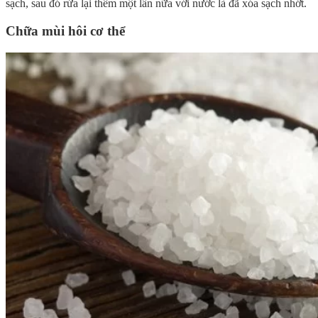
sạch, sau đó rửa lại thêm một lần nữa với nước là đã xóa sạch nhớt.
Chữa mùi hôi cơ thể