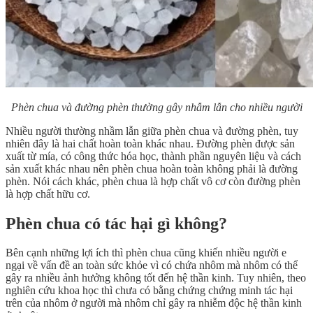
Phèn chua và đường phèn thường gây nhẫm lẫn cho nhiều người
Nhiều người thường nhầm lẫn giữa phèn chua và đường phèn, tuy
nhiên đây là hai chất hoàn toàn khác nhau. Đường phèn được sản
xuất từ mía, có công thức hóa học, thành phần nguyên liệu và cách
sản xuất khác nhau nên phèn chua hoàn toàn không phải là đường
phèn. Nói cách khác, phèn chua là hợp chất vô cơ còn đường phèn
là hợp chất hữu cơ.
Phèn chua có tác hại gì không?
Bên cạnh những lợi ích thì phèn chua cũng khiến nhiều người e
ngại về vấn đề an toàn sức khỏe vì có chứa nhôm mà nhôm có thể
gây ra nhiều ảnh hưởng không tốt đến hệ thần kinh. Tuy nhiên, theo
nghiên cứu khoa học thì chưa có bằng chứng chứng minh tác hại
trên của nhôm ở người mà nhôm chỉ gây ra nhiễm độc hệ thần kinh