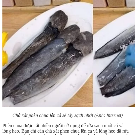
Chà xát phèn chua lên cá sẽ tẩy sạch nhớt (Ảnh: Internet)
Phèn chua được rất nhiều người sử dụng để rửa sạch nhớt cá và
lòng heo. Bạn chỉ cần chà xát phèn chua lên cá và lòng heo đã rửa