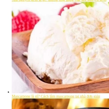
Mascarpone là gì? Cách làm mascarpone tại nhà đơn giản