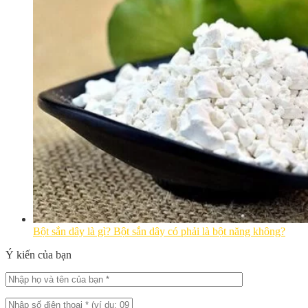
Bột sắn dây là gì? Bột sắn dây có phải là bột năng không?
Ý kiến của bạn