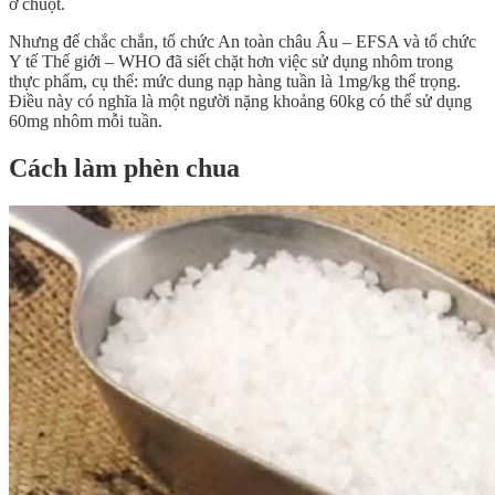
ở chuột.
Nhưng để chắc chắn, tổ chức An toàn châu Âu – EFSA và tổ chức
Y tế Thế giới – WHO đã siết chặt hơn việc sử dụng nhôm trong
thực phẩm, cụ thể: mức dung nạp hàng tuần là 1mg/kg thể trọng.
Điều này có nghĩa là một người nặng khoảng 60kg có thể sử dụng
60mg nhôm mỗi tuần.
Cách làm phèn chua