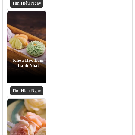
Tìm Hiểu Ngay
Khóa Học Làm
Bánh Nhật
Tìm Hiểu Ngay