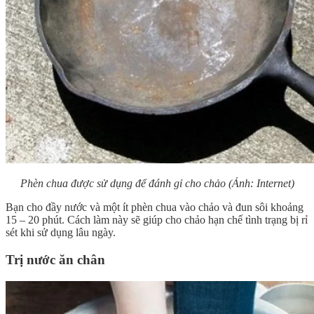
Phèn chua được sử dụng để đánh gỉ cho chảo (Ảnh: Internet)
Bạn cho đầy nước và một ít phèn chua vào chảo và đun sôi khoảng
15 – 20 phút. Cách làm này sẽ giúp cho chảo hạn chế tình trạng bị rỉ
sét khi sử dụng lâu ngày.
Trị nước ăn chân