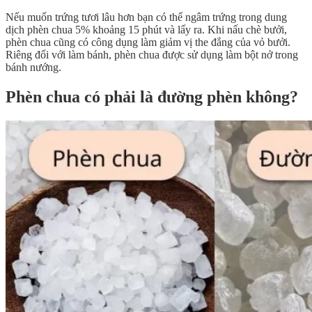
Nếu muốn trứng tươi lâu hơn bạn có thể ngâm trứng trong dung
dịch phèn chua 5% khoảng 15 phút và lấy ra. Khi nấu chè bưởi,
phèn chua cũng có công dụng làm giảm vị the đắng của vỏ bưởi.
Riêng đối với làm bánh, phèn chua được sử dụng làm bột nở trong
bánh nướng.
Phèn chua có phải là đường phèn không?