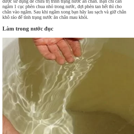
được sử dụng để chữa trị trình trạng nước ăn chân. Bạn chỉ cần
ngâm 1 cục phèn chua nhỏ trong nước, đợi phèn tan hết thì cho
chân vào ngâm. Sau khi ngâm xong bạn hãy lau sạch và giữ chân
khô ráo để tình trạng nước ăn chân mau khỏi.
Làm trong nước đục