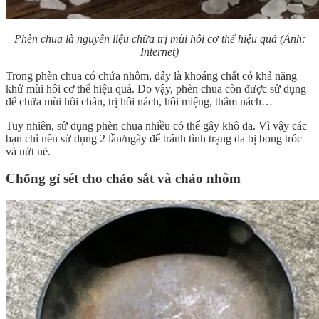
Phèn chua là nguyên liệu chữa trị mùi hôi cơ thể hiệu quả (Ảnh:
Internet)
Trong phèn chua có chứa nhôm, đây là khoáng chất có khả năng
khử mùi hôi cơ thể hiệu quả. Do vậy, phèn chua còn được sử dụng
để chữa mùi hôi chân, trị hôi nách, hôi miệng, thâm nách…
Tuy nhiên, sử dụng phèn chua nhiều có thể gây khô da. Vì vậy các
bạn chỉ nên sử dụng 2 lần/ngày để tránh tình trạng da bị bong tróc
và nứt nẻ.
Chống gỉ sét cho chảo sắt và chảo nhôm