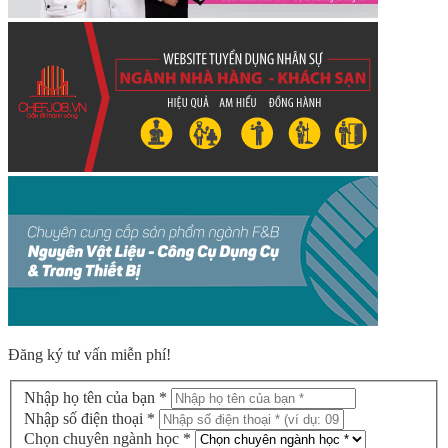
Đăng ký tư vấn miễn phí!
Nhập họ tên của bạn *
Nhập số điện thoại *
Chọn chuyên ngành học *