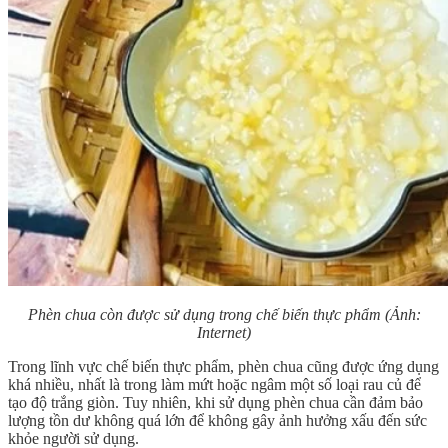
Phèn chua còn được sử dụng trong chế biến thực phẩm (Ảnh:
Internet)
Trong lĩnh vực chế biến thực phẩm, phèn chua cũng được ứng dụng
khá nhiều, nhất là trong làm mứt hoặc ngâm một số loại rau củ để
tạo độ trắng giòn. Tuy nhiên, khi sử dụng phèn chua cần đảm bảo
lượng tồn dư không quá lớn để không gây ảnh hưởng xấu đến sức
khỏe người sử dụng.