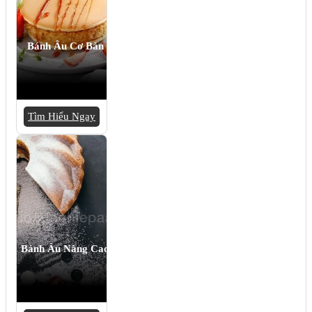
Bánh Âu Cơ Bản
Tìm Hiểu Ngay
Bánh Âu Nâng Cao