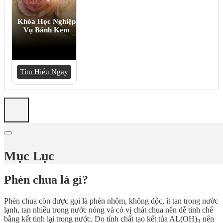
Khóa Học Nghiệp
Vụ Bánh Kem
Tìm Hiểu Ngay
Mục Lục
Phèn chua là gì?
Phèn chua còn được gọi là phèn nhôm, không độc, ít tan trong nước
lạnh, tan nhiều trong nước nóng và có vị chát chua nên dễ tinh chế
bằng kết tinh lại trong nước. Do tính chất tạo kết tủa AL(OH)
nên
3