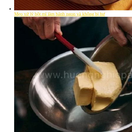
Mẹo xử lý bột mì làm bánh ngon và không bị hư