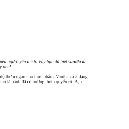
iều người yêu thích. Vậy bạn đã biết
vanilla là
y nhé!
g độ thơm ngon cho thực phẩm. Vanilla có 2 dạng
hê nhỏ là bánh đã có hương thơm quyến rũ. Bạn