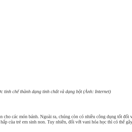
c tinh chế thành dạng tinh chất và dạng bột (Ảnh: Internet)
n cho các món bánh. Ngoài ra, chúng còn có nhiều công dụng tốt đối 
 hấp của trẻ em sinh non. Tuy nhiên, đối với vani hóa học thì có thể gâ