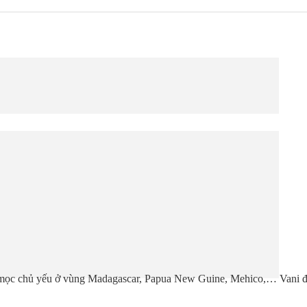
s và mọc chủ yếu ở vùng Madagascar, Papua New Guine, Mehico,… Vani 