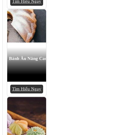
Tìm Hiểu Ngay
Bánh Âu Nâng Cao
Tìm Hiểu Ngay