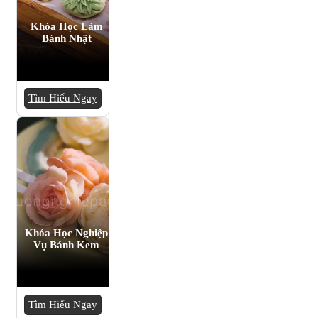
Khóa Học Làm
Bánh Nhật
Tìm Hiểu Ngay
Khóa Học Nghiệp
Vụ Bánh Kem
Tìm Hiểu Ngay