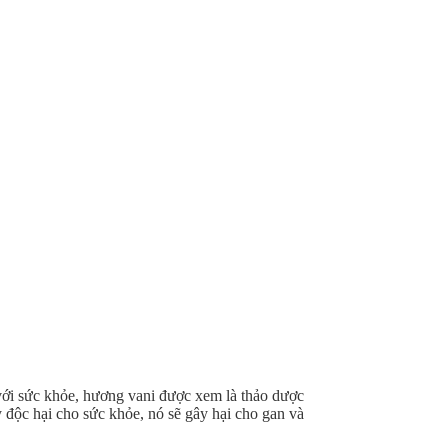
với sức khỏe, hương vani được xem là thảo dược
y độc hại cho sức khỏe, nó sẽ gây hại cho gan và