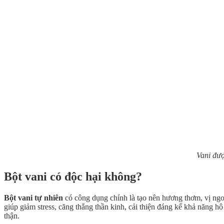
Vani đượ
Bột vani có độc hại không?
Bột vani tự nhiên
có công dụng chính là tạo nên hương thơm, vị ngo
giúp giảm stress, căng thẳng thần kinh, cải thiện đáng kể khả năng hô
thận.