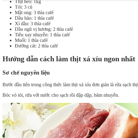
Thịt heo: 1kg
Tỏi: 3 củ
Mật ong: 3 thìa café
Dầu hào: 1 thìa café
Xì dầu: 3 thìa café
Dầu ngũ vị hương: 2 thìa café
Tiêu xay nhuyễn: 1 thìa café
Muối: 1 thìa café
Đường cát: 2 thìa café
Hướng dẫn cách làm thịt xá xíu ngon nhất
Sơ chế nguyên liệu
Bước đầu tiên trong công thức làm thịt xá xíu đơn giản là rửa sạch th
Bóc vỏ tỏi, rửa với nước cho sạch rồi đập dập, băm nhuyễn.