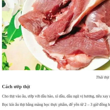
Thái thị
Cách ướp thịt
Cho thịt vào âu, ướp với dầu hào, xì dầu, dầu ngũ vị hương, tiêu xay
Bọc kín âu thịt bằng màng bọc thực phẩm, để yên từ 2 – 3 giờ đồng hồ