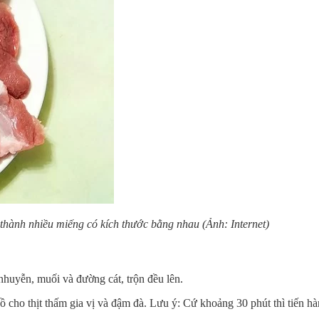
t thành nhiều miếng có kích thước bằng nhau (Ảnh: Internet)
 nhuyễn, muối và đường cát, trộn đều lên.
 cho thịt thấm gia vị và đậm đà. Lưu ý: Cứ khoảng 30 phút thì tiến hàn