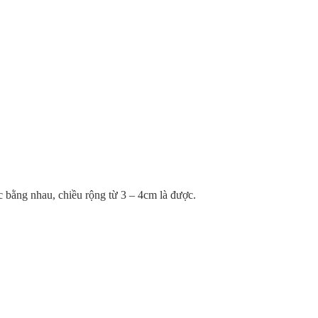
ớc bằng nhau, chiều rộng từ 3 – 4cm là được.