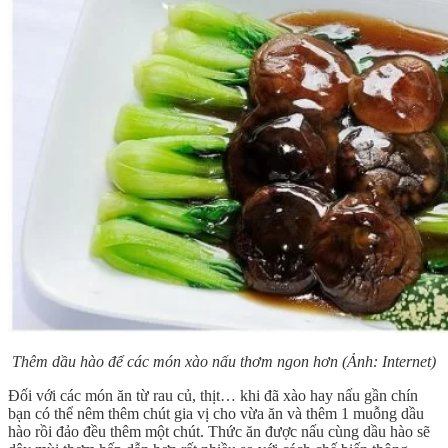
Thêm dầu hào để các món xào nấu thơm ngon hơn (Ảnh: Internet)
Đối với các món ăn từ rau củ, thịt… khi đã xào hay nấu gần chín
bạn có thể nêm thêm chút gia vị cho vừa ăn và thêm 1 muỗng dầu
hào rồi đảo đều thêm một chút. Thức ăn được nấu cùng dầu hào sẽ