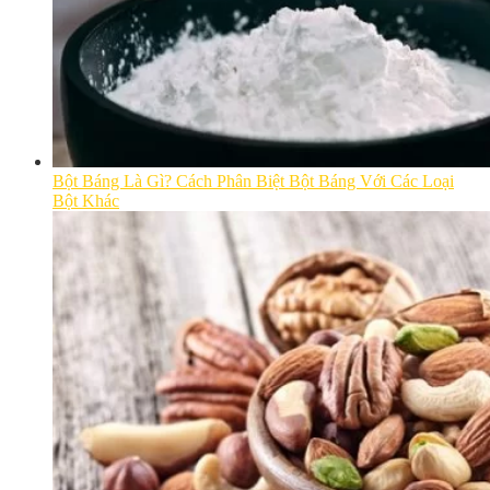
Bột Báng Là Gì? Cách Phân Biệt Bột Báng Với Các Loại
Bột Khác