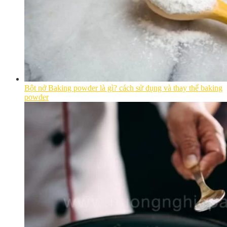
Bột nở Baking powder là gì? cách sử dụng và thay thế baking
powder