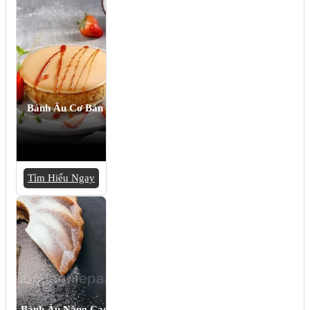
Bánh Âu Cơ Bản
Tìm Hiểu Ngay
Bánh Âu Nâng Cao