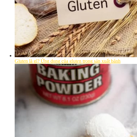
Gluten là gì? Ứng dụng của gluten trong sản xuất bánh