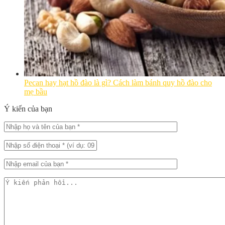
Pecan hay hạt hồ đào là gì? Cách làm bánh quy hồ đào cho
mẹ bầu
Ý kiến của bạn