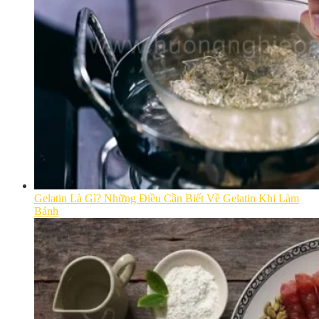
Gelatin Là Gì? Những Điều Cần Biết Về Gelatin Khi Làm
Bánh