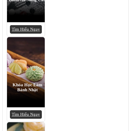
Tìm Hiểu Ngay
Khóa Học Làm
Bánh Nhật
Tìm Hiểu Ngay