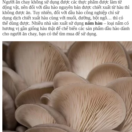
Người ăn chay không sử dụng được các thực phẩm được làm từ
động vật, nên đối với dầu hào nguyên bản được chiết xuất từ hàu thì
không được ăn. Tuy nhiên, đối với dầu hào công nghiệp chỉ sử
dụng dịch chiết xuất hàu cùng với muối, đường, bột ngô… thì có
thể dùng được. Nhiều nhà sản xuất sử dụng
nấm hàu
– loại nấm có
hương vị gần giống hàu thật để chế biến các sản phẩm dầu hào dành
cho người ăn chay, bạn có thể tìm mua để sử dụng.