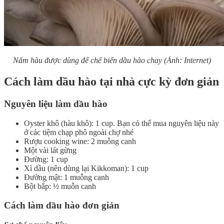
Nấm hàu được dùng để chế biến dầu hào chay (Ảnh: Internet)
Cách làm dầu hào tại nhà cực kỳ đơn giản
Nguyên liệu làm dầu hào
Oyster khô (hàu khô): 1 cup. Bạn có thể mua nguyên liệu này
ở các tiệm chạp phô ngoài chợ nhé
Rượu cooking wine: 2 muỗng canh
Một vài lát gừng
Đường: 1 cup
Xì dầu (nên dùng lại Kikkoman): 1 cup
Đường mật: 1 muỗng canh
Bột bắp: ½ muỗn canh
Cách làm dầu hào đơn giản