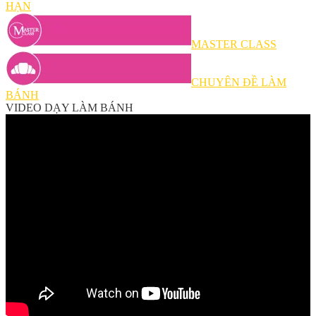
HẠN
MASTER CLASS
CHUYÊN ĐỀ LÀM
BÁNH
VIDEO DẠY LÀM BÁNH