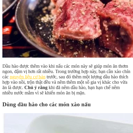
Dầu hào được thêm vào khi nấu các món này sẽ giúp món ăn thơm
ngon, đậm vị hơn rất nhiều. Trong trường hợp này, bạn cần xào chín
các
nguyên liệu cơ bản
trước, sau đó thêm một lượng dầu hào thích
hợp vào nồi, trộn thật đều và nêm thêm một số gia vị khác cho vừa
ăn là được.
Chú ý rằng
khi đã nêm dầu hào, bạn hạn chế nêm
nhiều nước mắm vì sẽ khiến món ăn bị mặn.
Dùng dầu hào cho các món xào nấu