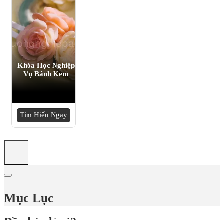
Khóa Học Nghiệp
Vụ Bánh Kem
Tìm Hiểu Ngay
Mục Lục