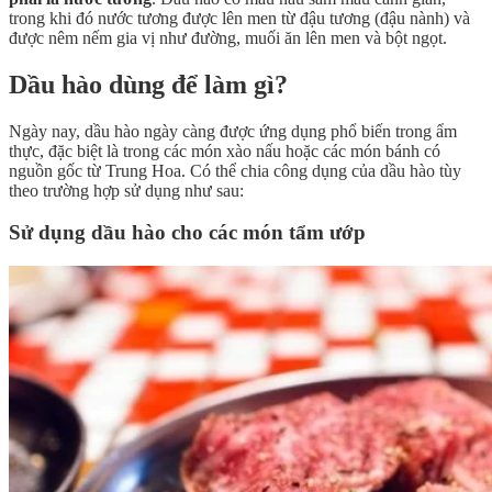
trong khi đó nước tương được lên men từ đậu tương (đậu nành) và
được nêm nếm gia vị như đường, muối ăn lên men và bột ngọt.
Dầu hào dùng để làm gì?
Ngày nay, dầu hào ngày càng được ứng dụng phổ biến trong ẩm
thực, đặc biệt là trong các món xào nấu hoặc các món bánh có
nguồn gốc từ Trung Hoa. Có thể chia công dụng của dầu hào tùy
theo trường hợp sử dụng như sau:
Sử dụng dầu hào cho các món tẩm ướp