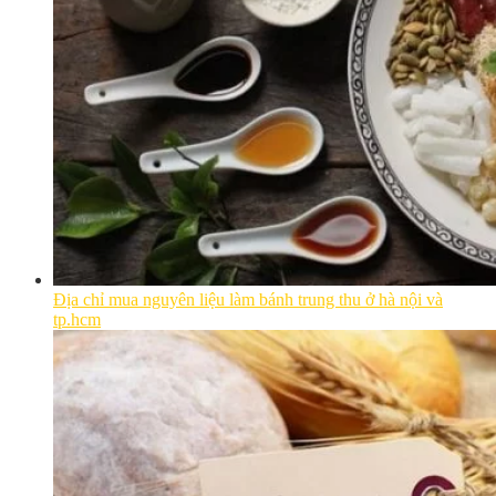
Địa chỉ mua nguyên liệu làm bánh trung thu ở hà nội và
tp.hcm