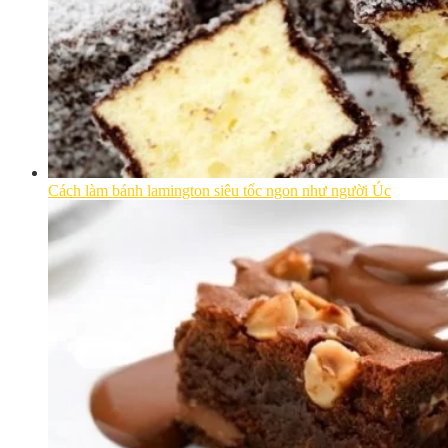
Cách làm bánh lamington siêu tốc ngon như người Úc