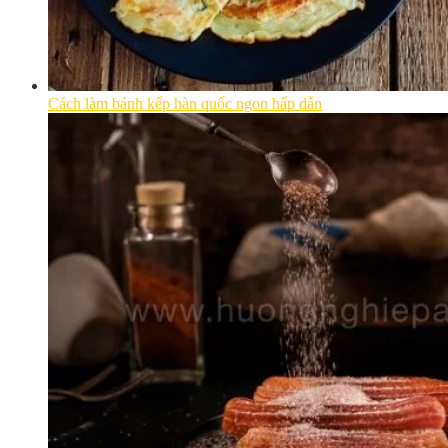
Cách làm bánh kếp hàn quốc ngon hấp dẫn