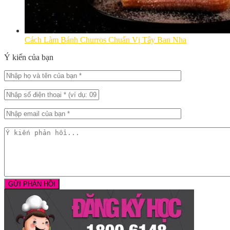
Cách Làm Bánh Churros Chuẩn Vị Tây Ban Nha
Ý kiến của bạn