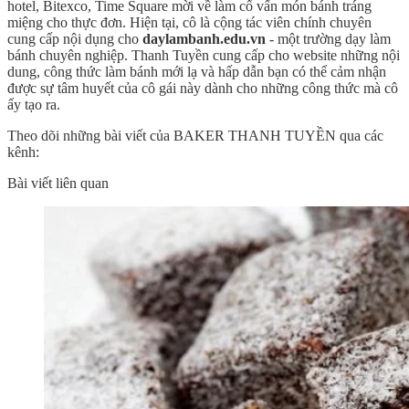
hotel, Bitexco, Time Square mời về làm cố vấn món bánh tráng
miệng cho thực đơn. Hiện tại, cô là cộng tác viên chính chuyên
cung cấp nội dụng cho
daylambanh.edu.vn
- một trường dạy làm
bánh chuyên nghiệp. Thanh Tuyền cung cấp cho website những nội
dung, công thức làm bánh mới lạ và hấp dẫn bạn có thể cảm nhận
được sự tâm huyết của cô gái này dành cho những công thức mà cô
ấy tạo ra.
Theo dõi những bài viết của BAKER THANH TUYỀN qua các
kênh:
Bài viết liên quan