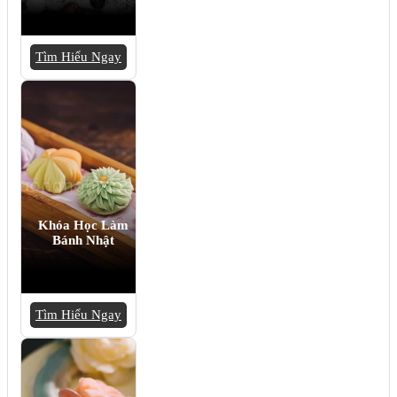
Tìm Hiểu Ngay
Khóa Học Làm
Bánh Nhật
Tìm Hiểu Ngay