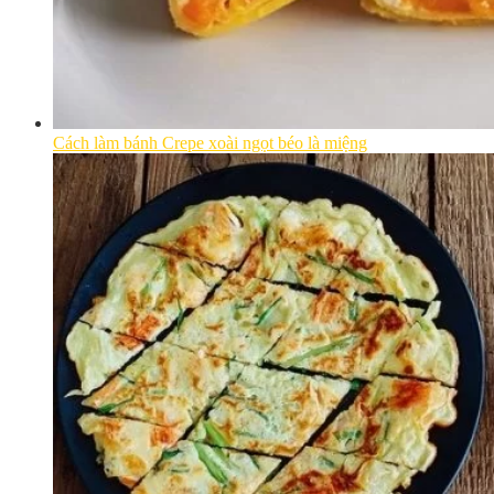
Cách làm bánh Crepe xoài ngọt béo là miệng