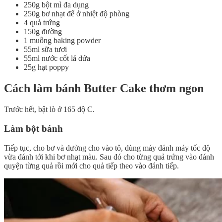
250g bột mì đa dụng
250g bơ nhạt để ở nhiệt độ phòng
4 quả trứng
150g đường
1 muỗng baking powder
55ml sữa tươi
55ml nước cốt lá dứa
25g hạt poppy
Cách làm bánh Butter Cake thơm ngon
Trước hết, bật lò ở 165 độ C.
Làm bột bánh
Tiếp tục, cho bơ và đường cho vào tô, dùng máy đánh máy tốc độ
vừa đánh tới khi bơ nhạt màu. Sau đó cho từng quả trứng vào đánh
quyện từng quả rồi mới cho quả tiếp theo vào đánh tiếp.