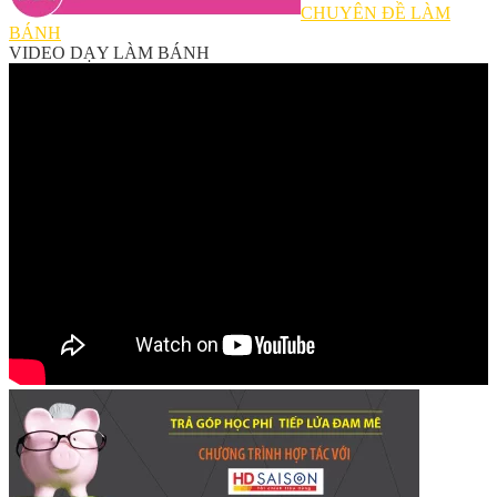
CHUYÊN ĐỀ LÀM
BÁNH
VIDEO DẠY LÀM BÁNH