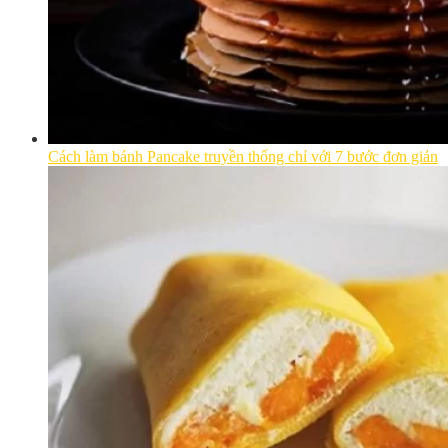
Cách làm bánh Pancake truyền thống chỉ với 7 bước đơn giản