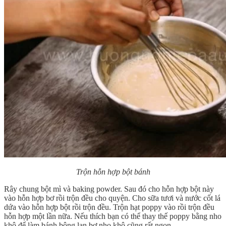
Trộn hỗn hợp bột bánh
Rây chung bột mì và baking powder. Sau đó cho hỗn hợp bột này
vào hỗn hợp bơ rồi trộn đều cho quyện. Cho sữa tươi và nước cốt lá
dứa vào hỗn hợp bột rồi trộn đều. Trộn hạt poppy vào rồi trộn đều
hỗn hợp một lần nữa. Nếu thích bạn có thể thay thế poppy bằng nho
khô để làm bánh bông lan bơ nho khô cũng rất ngon.