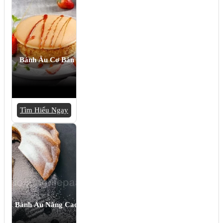
Bánh Âu Cơ Bản
Tìm Hiểu Ngay
Bánh Âu Nâng Cao