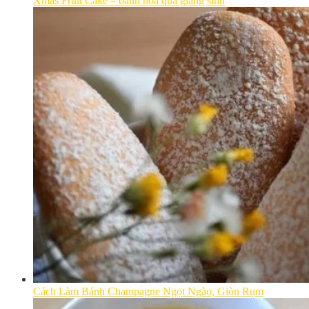
Xmas Fruit Cake – bánh hoa quả giáng sinh
Cách Làm Bánh Champagne Ngọt Ngào, Giòn Rụm