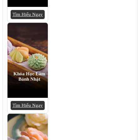
Tìm Hiểu Ngay
Khóa Học Làm
Bánh Nhật
Tìm Hiểu Ngay