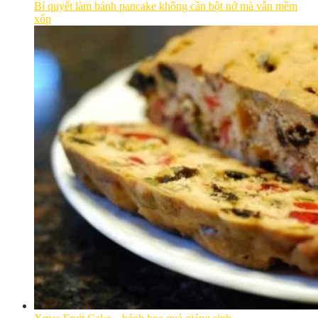
Bí quyết làm bánh pancake không cần bột nở mà vẫn mềm
xốp