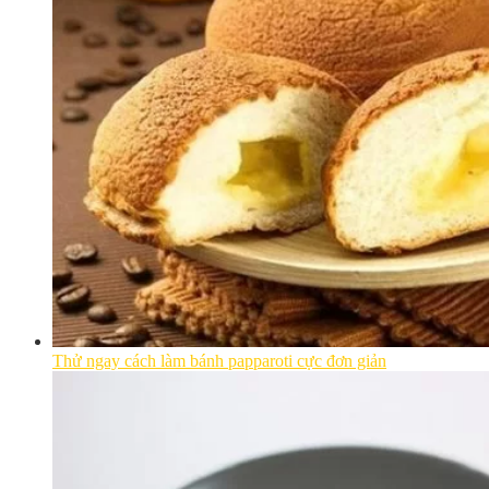
Thử ngay cách làm bánh papparoti cực đơn giản