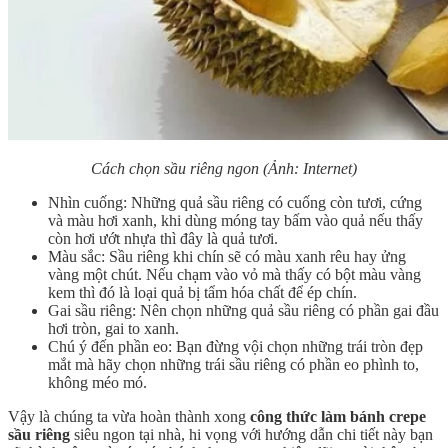
Cách chọn sầu riêng ngon (Ảnh: Internet)
Nhìn cuống: Những quả sầu riêng có cuống còn tươi, cứng
và màu hơi xanh, khi dùng móng tay bấm vào quả nếu thấy
còn hơi ướt nhựa thì đây là quả tươi.
Màu sắc: Sầu riêng khi chín sẽ có màu xanh rêu hay ửng
vàng một chút. Nếu chạm vào vỏ mà thấy có bột màu vàng
kem thì đó là loại quả bị tẩm hóa chất để ép chín.
Gai sầu riêng: Nên chọn những quả sầu riêng có phần gai đầu
hơi tròn, gai to xanh.
Chú ý đến phần eo: Bạn đừng vội chọn những trái tròn đẹp
mắt mà hãy chọn những trái sầu riêng có phần eo phình to,
không méo mó.
Vậy là chúng ta vừa hoàn thành xong
công thức làm bánh crepe
sầu riêng
siêu ngon tại nhà, hi vọng với hướng dẫn chi tiết này bạn