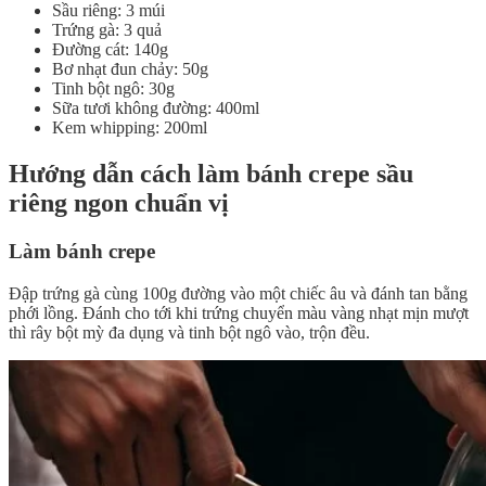
Sầu riêng: 3 múi
Trứng gà: 3 quả
Đường cát: 140g
Bơ nhạt đun chảy: 50g
Tinh bột ngô: 30g
Sữa tươi không đường: 400ml
Kem whipping: 200ml
Hướng dẫn cách làm bánh crepe sầu
riêng ngon chuẩn vị
Làm bánh crepe
Đập trứng gà cùng 100g đường vào một chiếc âu và đánh tan bằng
phới lồng. Đánh cho tới khi trứng chuyển màu vàng nhạt mịn mượt
thì rây bột mỳ đa dụng và tinh bột ngô vào, trộn đều.