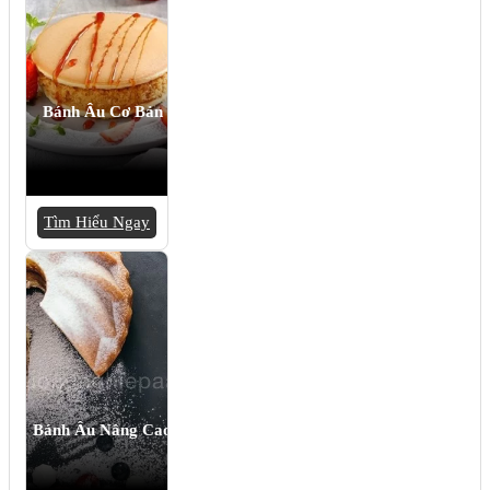
Bánh Âu Cơ Bản
Tìm Hiểu Ngay
Bánh Âu Nâng Cao