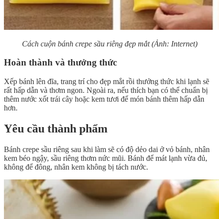
Cách cuộn bánh crepe sầu riêng đẹp mắt (Ảnh: Internet)
Hoàn thành và thưởng thức
Xếp bánh lên đĩa, trang trí cho đẹp mắt rồi thưởng thức khi lạnh sẽ
rất hấp dẫn và thơm ngon. Ngoài ra, nếu thích bạn có thể chuẩn bị
thêm nước xốt trái cây hoặc kem tươi để món bánh thêm hấp dẫn
hơn.
Yêu cầu thành phẩm
Bánh crepe sầu riêng sau khi làm sẽ có độ dẻo dai ở vỏ bánh, nhân
kem béo ngậy, sầu riêng thơm nức mũi. Bánh để mát lạnh vừa đủ,
không để đông, nhân kem không bị tách nước.