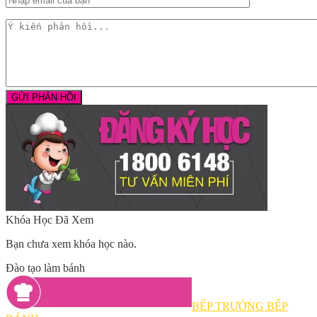
Khóa Học Đã Xem
Bạn chưa xem khóa học nào.
Đào tạo làm bánh
BẾP TRƯỞNG BẾP