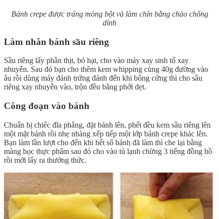
Bánh crepe được tráng mỏng bột và làm chín bằng chảo chống
dính
Làm nhân bánh sầu riêng
Sầu riêng lấy phần thịt, bỏ hạt, cho vào máy xay sinh tố xay
nhuyễn. Sau đó bạn cho thêm kem whipping cùng 40g đường vào
âu rồi dùng máy đánh trứng đánh đến khi bông cứng thì cho sầu
riêng xay nhuyễn vào, trộn đều bằng phới dẹt.
Công đoạn vào bánh
Chuẩn bị chiếc đĩa phẳng, đặt bánh lên, phết đều kem sầu riêng lên
một mặt bánh rồi nhẹ nhàng xếp tiếp một lớp bánh crepe khác lên.
Bạn làm lần lượt cho đến khi hết số bánh đã làm thì che lại bằng
màng bọc thực phẩm sau đó cho vào tủ lạnh chừng 3 tiếng đồng hồ
rồi mới lấy ra thưởng thức.