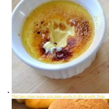
Thử làm crème brulee món bánh quyến rũ đến từ nước Pháp