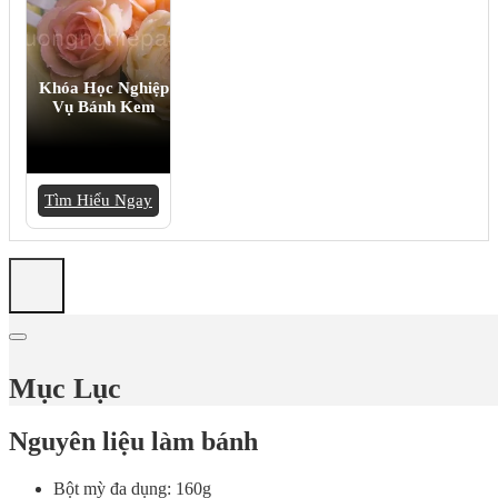
Khóa Học Nghiệp
Vụ Bánh Kem
Tìm Hiểu Ngay
Mục Lục
Nguyên liệu làm bánh
Bột mỳ đa dụng: 160g