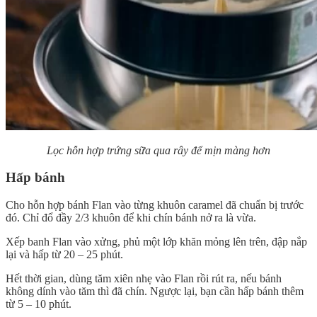
Lọc hỗn hợp trứng sữa qua rây để mịn màng hơn
Hấp bánh
Cho hỗn hợp bánh Flan vào từng khuôn caramel đã chuẩn bị trước
đó. Chỉ đổ đầy 2/3 khuôn để khi chín bánh nở ra là vừa.
Xếp banh Flan vào xửng, phủ một lớp khăn mỏng lên trên, đập nắp
lại và hấp từ 20 – 25 phút.
Hết thời gian, dùng tăm xiên nhẹ vào Flan rồi rút ra, nếu bánh
không dính vào tăm thì đã chín. Ngược lại, bạn cần hấp bánh thêm
từ 5 – 10 phút.