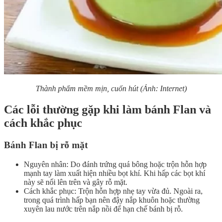
Thành phẩm mềm mịn, cuốn hút (Ảnh: Internet)
Các lỗi thường gặp khi làm bánh Flan và
cách khắc phục
Bánh Flan bị rỗ mặt
Nguyên nhân: Do đánh trứng quá bông hoặc trộn hỗn hợp
mạnh tay làm xuất hiện nhiều bọt khí. Khi hấp các bọt khí
này sẽ nổi lên trên và gây rỗ mặt.
Cách khắc phục: Trộn hỗn hợp nhẹ tay vừa đủ. Ngoài ra,
trong quá trình hấp bạn nên đậy nắp khuôn hoặc thường
xuyên lau nước trên nắp nồi để hạn chế bánh bị rỗ.