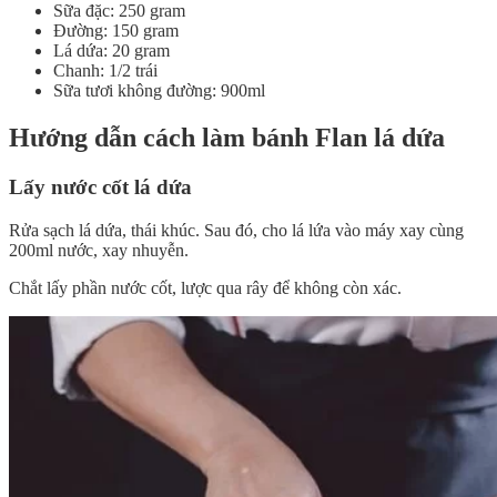
Sữa đặc: 250 gram
Đường: 150 gram
Lá dứa: 20 gram
Chanh: 1/2 trái
Sữa tươi không đường: 900ml
Hướng dẫn cách làm bánh Flan lá dứa
Lấy nước cốt lá dứa
Rửa sạch lá dứa, thái khúc. Sau đó, cho lá lứa vào máy xay cùng
200ml nước, xay nhuyễn.
Chắt lấy phần nước cốt, lược qua rây để không còn xác.