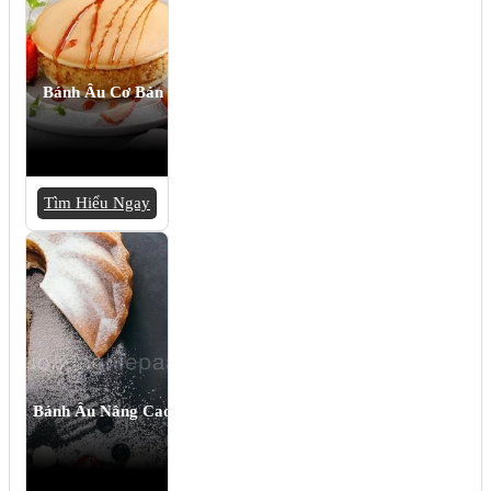
Bánh Âu Cơ Bản
Tìm Hiểu Ngay
Bánh Âu Nâng Cao