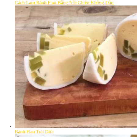
Cách Làm Bánh Flan Bằng Nồi Chiên Không Dầu
Bánh Flan Trái Dừa