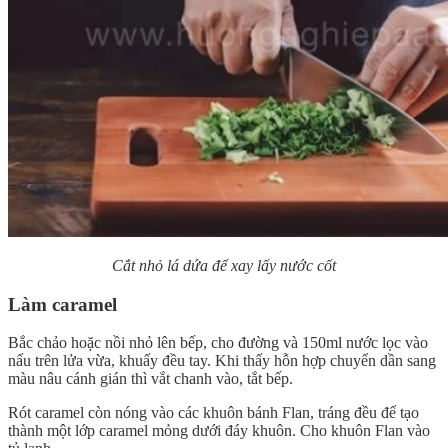
Cắt nhỏ lá dứa để xay lấy nước cốt
Làm caramel
Bắc chảo hoặc nồi nhỏ lên bếp, cho đường và 150ml nước lọc vào
nấu trên lửa vừa, khuấy đều tay. Khi thấy hỗn hợp chuyển dần sang
màu nâu cánh gián thì vắt chanh vào, tắt bếp.
Rót caramel còn nóng vào các khuôn bánh Flan, tráng đều để tạo
thành một lớp caramel mỏng dưới đáy khuôn. Cho khuôn Flan vào