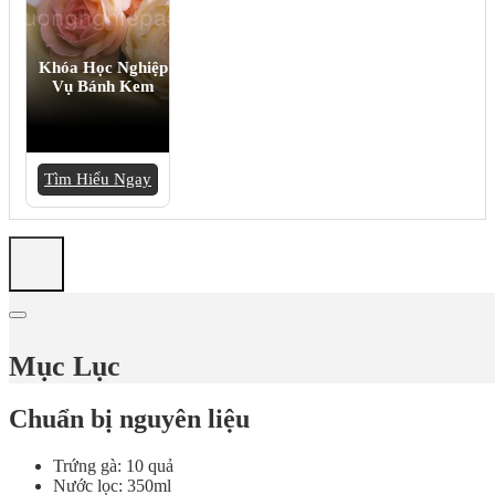
Khóa Học Nghiệp
Vụ Bánh Kem
Tìm Hiểu Ngay
Mục Lục
Chuẩn bị nguyên liệu
Trứng gà: 10 quả
Nước lọc: 350ml