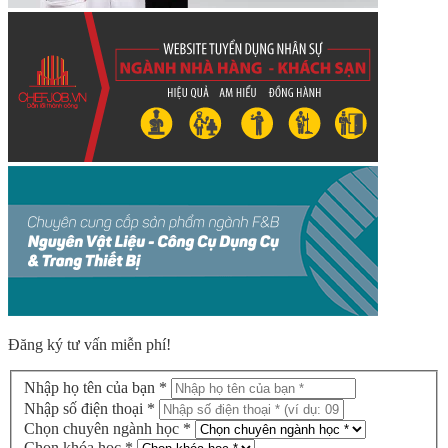
Đăng ký tư vấn miễn phí!
Nhập họ tên của bạn *
Nhập số điện thoại *
Chọn chuyên ngành học *
Chọn khóa học *