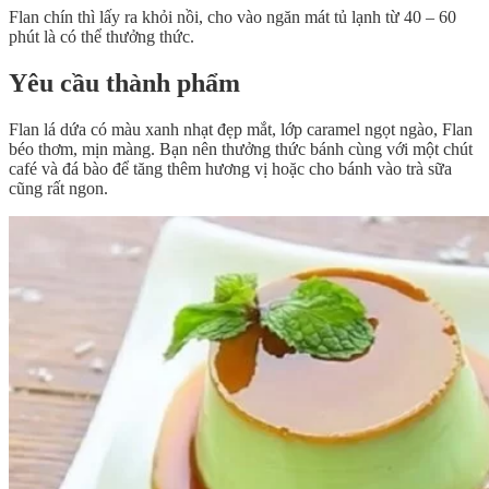
Flan chín thì lấy ra khỏi nồi, cho vào ngăn mát tủ lạnh từ 40 – 60
phút là có thể thưởng thức.
Yêu cầu thành phẩm
Flan lá dứa có màu xanh nhạt đẹp mắt, lớp caramel ngọt ngào, Flan
béo thơm, mịn màng. Bạn nên thưởng thức bánh cùng với một chút
café và đá bào để tăng thêm hương vị hoặc cho bánh vào trà sữa
cũng rất ngon.