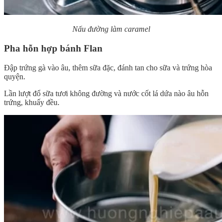
Nấu đường làm caramel
Pha hỗn hợp bánh Flan
Đập trứng gà vào âu, thêm sữa đặc, đánh tan cho sữa và trứng hòa
quyện.
Lần lượt đổ sữa tươi không đường và nước cốt lá dứa nào âu hỗn
trứng, khuấy đều.