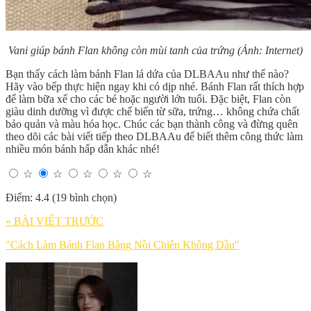
Vani giúp bánh Flan không còn mùi tanh của trứng (Ảnh: Internet)
Bạn thấy cách làm bánh Flan lá dứa của DLBAAu như thế nào?
Hãy vào bếp thực hiện ngay khi có dịp nhé. Bánh Flan rất thích hợp
để làm bữa xế cho các bé hoặc người lớn tuổi. Đặc biệt, Flan còn
giàu dinh dưỡng vì được chế biến từ sữa, trứng… không chứa chất
bảo quản và màu hóa học. Chúc các bạn thành công và đừng quên
theo dõi các bài viết tiếp theo DLBAAu để biết thêm công thức làm
nhiều món bánh hấp dẫn khác nhé!
☆
☆
☆
☆
☆
Điểm: 4.4 (19 bình chọn)
« BÀI VIẾT TRƯỚC
"Cách Làm Bánh Flan Bằng Nồi Chiên Không Dầu"