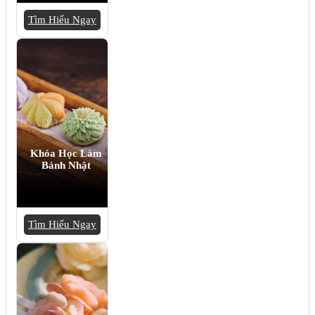
Tìm Hiểu Ngay
Khóa Học Làm
Bánh Nhật
Tìm Hiểu Ngay