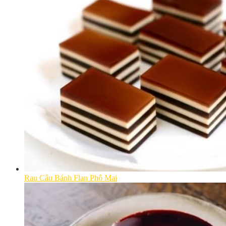
Rau Câu Bánh Flan Phô Mai