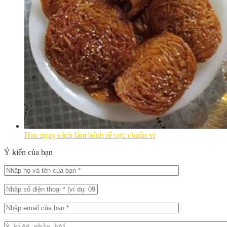
Học ngay cách làm bánh rế cực chuẩn vị
Ý kiến của bạn