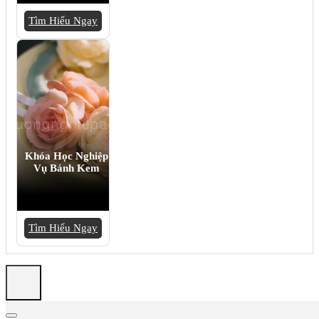
Tìm Hiểu Ngay
Khóa Học Nghiệp
Vụ Bánh Kem
Tìm Hiểu Ngay