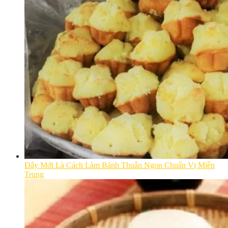
Đây Mới Là Cách Làm Bánh Thuẫn Ngon Chuẩn Vị Miền
Trung