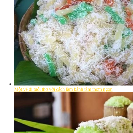
Một vé đi tuổi thơ với cách làm bánh tằm thơm ngon