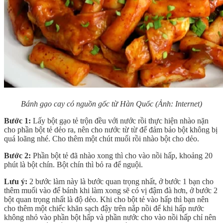
Bánh gạo cay có nguồn gốc từ Hàn Quốc
(Ảnh: Internet)
Bước 1:
Lấy bột gạo tẻ trộn đều với nước rồi thực hiện nhào nặn
cho phần bột tẻ dẻo ra, nên cho nước từ từ để đảm bảo bột không bị
quá loãng nhé. Cho thêm một chút muối rồi nhào bột cho dẻo.
Bước 2:
Phần bột tẻ đã nhào xong thì cho vào nồi hấp, khoảng 20
phút là bột chín. Bột chín thì bỏ ra để nguội.
Lưu ý:
2 bước làm này là bước quan trọng nhất, ở bước 1 bạn cho
thêm muối vào để bánh khi làm xong sẽ có vị đậm đà hơn, ở bước 2
bột quan trọng nhất là độ dẻo. Khi cho bột tẻ vào hấp thì bạn nên
cho thêm một chiếc khăn sạch đậy trên nắp nồi để khi hấp nước
không nhỏ vào phần bột hấp và phần nước cho vào nồi hấp chỉ nên