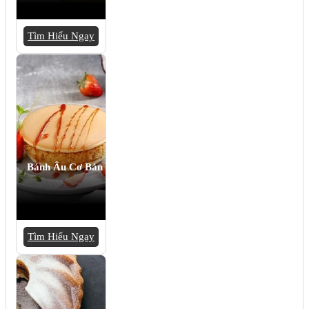
Tìm Hiểu Ngay
Bánh Âu Cơ Bản
Tìm Hiểu Ngay