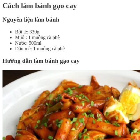
Cách làm bánh gạo cay
Nguyên liệu làm bánh
Bột tẻ: 330g
Muối: 1 muỗng cà phê
Nước: 500ml
Dầu mè: 1 muỗng cà phê
Hướng dẫn làm bánh gạo cay