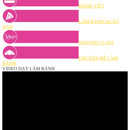
BÁNH VIỆT
LÀM BÁNH NGẮN
HẠN
MASTER CLASS
CHUYÊN ĐỀ LÀM
BÁNH
VIDEO DẠY LÀM BÁNH