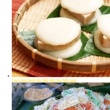
Cách làm bánh dày hấp dẫn cho bữa sáng