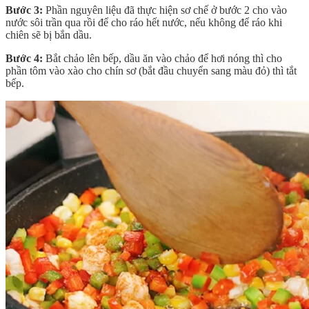
Bước 3:
Phần nguyên liệu đã thực hiện sơ chế ở bước 2 cho vào
nước sôi trần qua rồi để cho ráo hết nước, nếu không để ráo khi
chiên sẽ bị bắn dầu.
Bước 4:
Bắt chảo lên bếp, dầu ăn vào chảo để hơi nóng thì cho
phần tôm vào xào cho chín sơ (bắt đầu chuyển sang màu đỏ) thì tắt
bếp.