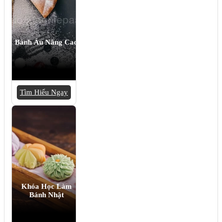
Bánh Âu Nâng Cao
Tìm Hiểu Ngay
Khóa Học Làm
Bánh Nhật