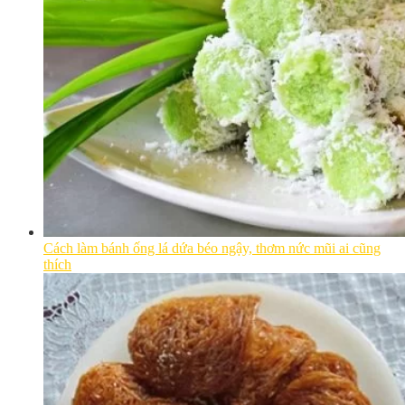
Cách làm bánh ống lá dứa béo ngậy, thơm nức mũi ai cũng
thích