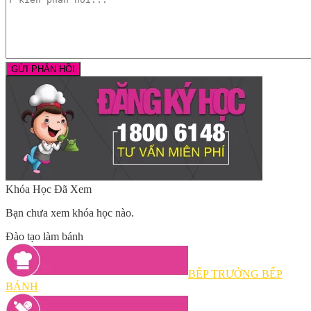
Khóa Học Đã Xem
Bạn chưa xem khóa học nào.
Đào tạo làm bánh
BẾP TRƯỞNG BẾP
BÁNH