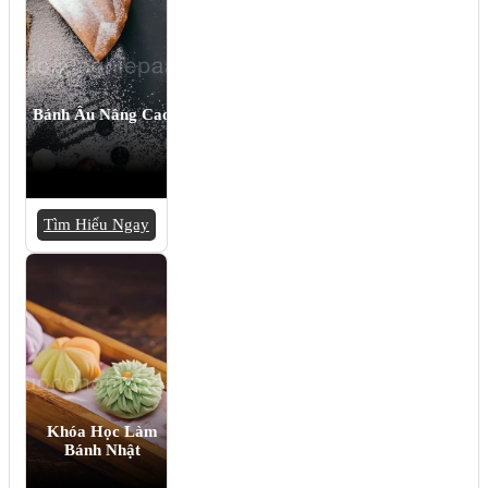
Bánh Âu Nâng Cao
Tìm Hiểu Ngay
Khóa Học Làm
Bánh Nhật