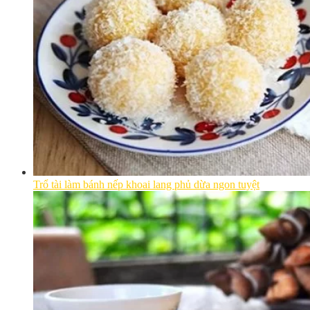
Trổ tài làm bánh nếp khoai lang phủ dừa ngon tuyệt