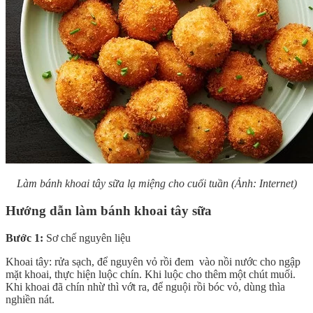
Làm bánh khoai tây sữa lạ miệng cho cuối tuần (Ảnh: Internet)
Hướng dẫn làm bánh khoai tây sữa
Bước 1:
Sơ chế nguyên liệu
Khoai tây: rửa sạch, để nguyên vỏ rồi đem vào nồi nước cho ngập
mặt khoai, thực hiện luộc chín. Khi luộc cho thêm một chút muối.
Khi khoai đã chín nhừ thì vớt ra, để nguội rồi bóc vỏ, dùng thìa
nghiền nát.