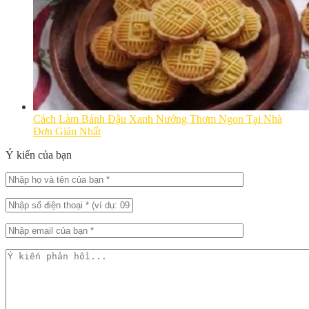
Cách Làm Bánh Đậu Xanh Nướng Thơm Ngon Tại Nhà
Đơn Giản Nhất
Ý kiến của bạn