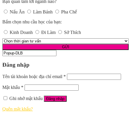
Bạn quan tâm tới ngành nào?
Nấu Ăn
Làm Bánh
Pha Chế
Bấm chọn nhu cầu học của bạn:
Kinh Doanh
Đi Làm
Sở Thích
Đăng nhập
Tên tài khoản hoặc địa chỉ email
*
Mật khẩu
*
Ghi nhớ mật khẩu
Đăng nhập
Quên mật khẩu?