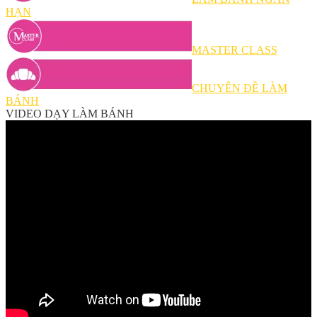
HẠN
MASTER CLASS
CHUYÊN ĐỀ LÀM
BÁNH
VIDEO DẠY LÀM BÁNH