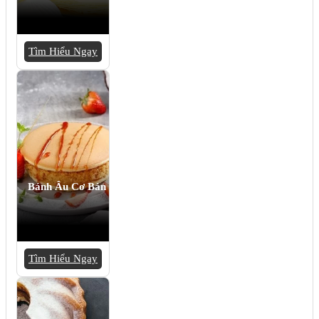
Tìm Hiểu Ngay
Bánh Âu Cơ Bản
Tìm Hiểu Ngay