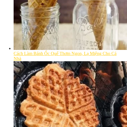
Cách Làm Bánh Ốc Quế Thơm Ngon, Lạ Miệng Cho Cả
Nhà