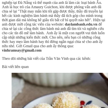
nghiệp tại Đà Nẵng và thế mạnh của anh là làm các loại bánh Âu.
Anh là học trò của Amaury Guichon, khi được phỏng vấn anh đã
chia sẻ lại "Thật may mắn khi tôi gặp được thầy, thầy đã truyền lại
hết các kinh nghiệm làm bánh mà thầy đã tích góp cho mình trong
thời gian dài mà không hề giấu tôi bất cứ bí quyết nào hết". Hiện tại
anh được mời cộng tác viên của website:
daylambanh.edu.vn
để
chia sẻ lại các công thức làm bánh mà anh đã tìm tòi và nghiên cứu
cho các tín đồ mê làm bánh. Anh ấy là một con người vui tính luôn
cập nhật những kiến thức mới. Cho nên, nếu bạn có những công
thức hay mẹo làm bánh hay thì đừng ngần ngại chia sẻ cho anh ấy
nữa nhé. Gửi Gmail qua cho anh ấy thông qua:
vinhramsay@gmail.com
Theo dõi những bài viết của Trần Văn Vinh qua các kênh:
Bài viết liên quan