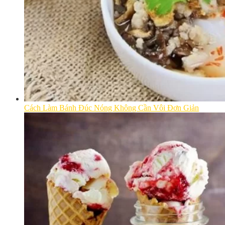
Cách Làm Bánh Đúc Nóng Không Cần Vôi Đơn Giản