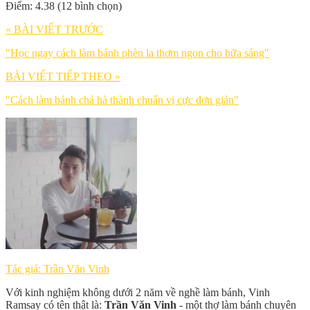
Điểm: 4.38 (12 bình chọn)
« BÀI VIẾT TRƯỚC
"Học ngay cách làm bánh phèn la thơm ngon cho bữa sáng"
BÀI VIẾT TIẾP THEO »
"Cách làm bánh chả hà thành chuẩn vị cực đơn giản"
Tác giả: Trần Văn Vinh
Với kinh nghiệm không dưới 2 năm về nghề làm bánh, Vinh
Ramsay có tên thật là:
Trần Văn Vinh
- một thợ làm bánh chuyên