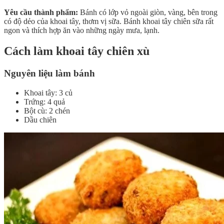
Yêu cầu thành phẩm:
Bánh có lớp vỏ ngoài giòn, vàng, bên trong
có độ dẻo của khoai tây, thơm vị sữa. Bánh khoai tây chiên sữa rất
ngon và thích hợp ăn vào những ngày mưa, lạnh.
Cách làm khoai tây chiên xù
Nguyên liệu làm bánh
Khoai tây: 3 củ
Trứng: 4 quả
Bột cù: 2 chén
Dầu chiên