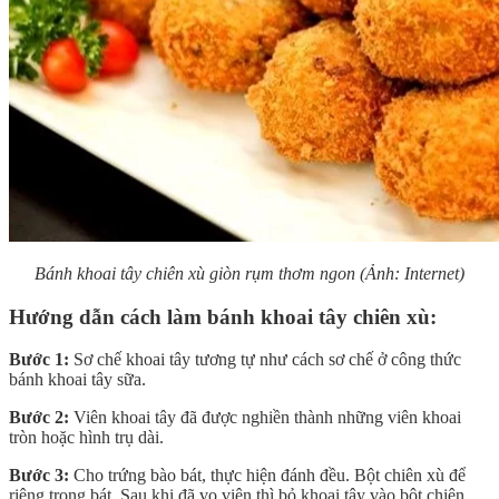
Bánh khoai tây chiên xù giòn rụm thơm ngon (Ảnh: Internet)
Hướng dẫn cách làm bánh khoai tây chiên xù:
Bước 1:
Sơ chế khoai tây tương tự như cách sơ chế ở công thức
bánh khoai tây sữa.
Bước 2:
Viên khoai tây đã được nghiền thành những viên khoai
tròn hoặc hình trụ dài.
Bước 3:
Cho trứng bào bát, thực hiện đánh đều. Bột chiên xù để
riêng trong bát. Sau khi đã vo viên thì bỏ khoai tây vào bột chiên