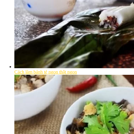
Cách làm bánh tẻ ngon thật ngon