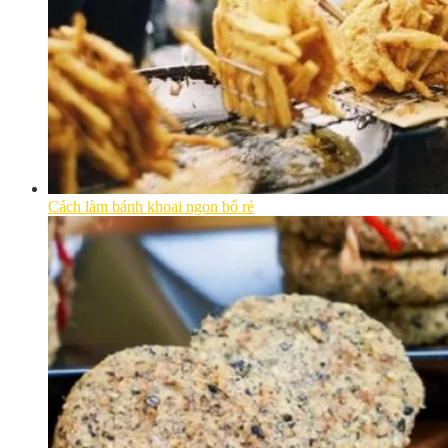
Cách làm bánh khoai ngon bổ rẻ