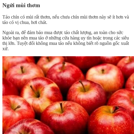
Ngửi mùi thơm
Táo chín có mùi rất thơm, nếu chưa chín mùi thơm này sẽ ít hơn và
táo có vị chua, hơi chát.
Ngoài ra, để đảm bảo mua được táo chất lượng, an toàn cho sức
khỏe bạn nên mua táo ở những cửa hàng uy tín hoặc trong các siêu
thị lớn. Tuyệt đối không mua táo nếu không biết rõ nguồn gốc xuất
xứ.