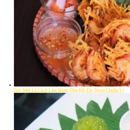
Đây Mới Là Cách Làm Bánh Tôm Hồ Tây Ngon Chuẩn Vị