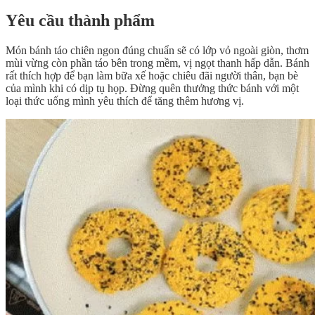
Yêu cầu thành phẩm
Món bánh táo chiên ngon đúng chuẩn sẽ có lớp vỏ ngoài giòn, thơm
mùi vừng còn phần táo bên trong mềm, vị ngọt thanh hấp dẫn. Bánh
rất thích hợp để bạn làm bữa xế hoặc chiêu đãi người thân, bạn bè
của mình khi có dịp tụ họp. Đừng quên thưởng thức bánh với một
loại thức uống mình yêu thích để tăng thêm hương vị.