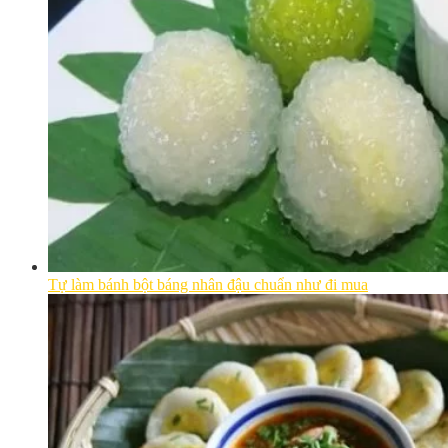
Tự làm bánh bột báng nhân đậu chuẩn như đi mua