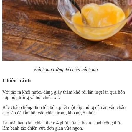
Đánh tan trứng để chiên bánh táo
Chiên bánh
Vớt táo ra khỏi nước, dùng giấy thấm khô rồi lần lượt lăn qua hỗn
hợp bột, trứng và bột chiên xù.
Bắc chảo chống dính lên bếp, phết một lớp mỏng dầu ăn vào chảo,
cho táo đã tẩm bột vào chiên trong khoảng 5 phút.
Lật mặt bánh lại, chiên thêm 4 phút nữa là hoàn thành công thức
làm bánh táo chiên vừa đơn giản vừa ngon.