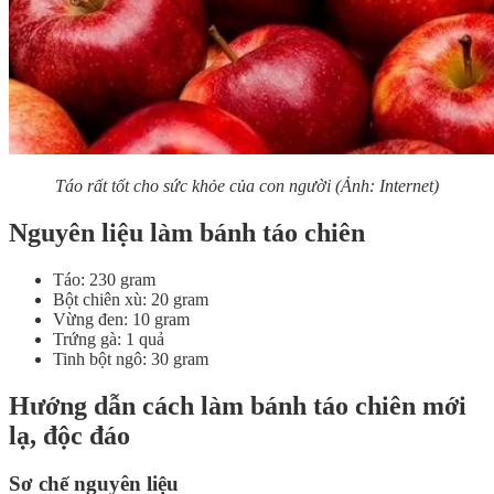
Táo rất tốt cho sức khỏe của con người (Ảnh: Internet)
Nguyên liệu làm bánh táo chiên
Táo: 230 gram
Bột chiên xù: 20 gram
Vừng đen: 10 gram
Trứng gà: 1 quả
Tinh bột ngô: 30 gram
Hướng dẫn cách làm bánh táo chiên mới
lạ, độc đáo
Sơ chế nguyên liệu