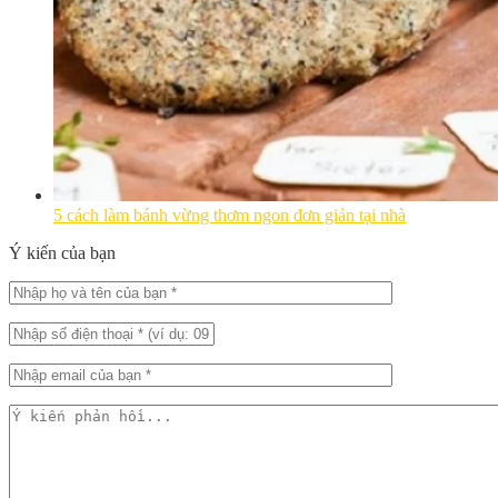
5 cách làm bánh vừng thơm ngon đơn giản tại nhà
Ý kiến của bạn