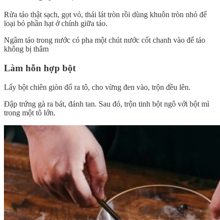
Rửa táo thật sạch, gọt vỏ, thái lát tròn rồi dùng khuôn tròn nhỏ để
loại bỏ phần hạt ở chính giữa táo.
Ngâm táo trong nước có pha một chút nước cốt chanh vào để táo
không bị thâm
Làm hỗn hợp bột
Lấy bột chiên giòn đổ ra tô, cho vừng đen vào, trộn đều lên.
Đập trứng gà ra bát, đánh tan. Sau đó, trộn tinh bột ngô với bột mì
trong một tô lớn.