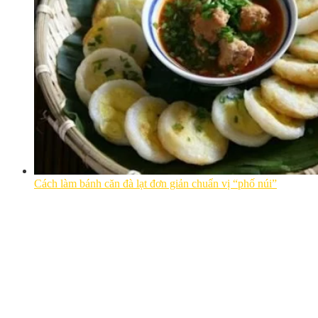
Cách làm bánh căn đà lạt đơn giản chuẩn vị “phố núi”