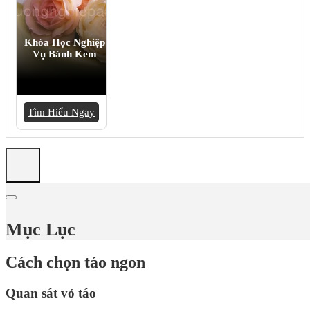
Khóa Học Nghiệp
Vụ Bánh Kem
Tìm Hiểu Ngay
Mục Lục
Cách chọn táo ngon
Quan sát vỏ táo