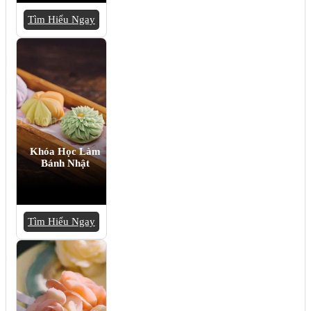
Tìm Hiểu Ngay
Khóa Học Làm
Bánh Nhật
Tìm Hiểu Ngay