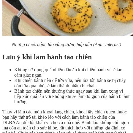
Những chiếc bánh táo vàng ươm, hấp dẫn (Ảnh: Internet)
Lưu ý khi làm bánh táo chiên
Không sử dụng quá nhiều dầu ăn khi chiên bánh vì sẽ tạo
cảm giác ngán.
Khi chiên bánh nên để lửa vừa, nếu lửa lớn bánh sẽ bị cháy
còn lửa quá nhỏ sẽ làm thành phẩm bị chai.
Bánh táo chiên nên thưởng thức ngay sau khi làm xong vì
tiếp xúc quá lâu với không khí sẽ làm độ giòn của bánh bị ảnh
hưởng.
Thay vì làm các món khoai lang chiên, khoai tây chiên quen thuộc
bạn hãy thử trổ tài khéo léo với cách làm bánh táo chiên của
DLBAAu để đổi khẩu vị cho cả nhà nhé. Bánh táo không chỉ ngon
mà còn an toàn cho sức khỏe, rất thích hợp với những gia đình có