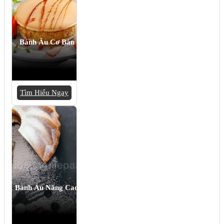
Bánh Âu Cơ Bản
Tìm Hiểu Ngay
Bánh Âu Nâng Cao