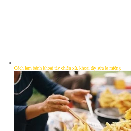
Cách làm bánh khoai tây chiên xù, khoai tây sữa lạ miệng