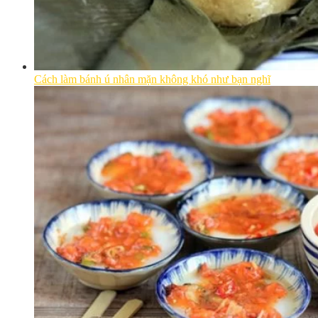
Cách làm bánh ú nhân mặn không khó như bạn nghĩ