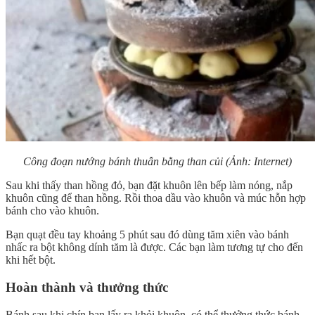
Công đoạn nướng bánh thuẫn bằng than củi (Ảnh: Internet)
Sau khi thấy than hồng đỏ, bạn đặt khuôn lên bếp làm nóng, nắp
khuôn cũng để than hồng. Rồi thoa dầu vào khuôn và múc hỗn hợp
bánh cho vào khuôn.
Bạn quạt đều tay khoảng 5 phút sau đó dùng tăm xiên vào bánh
nhấc ra bột không dính tăm là được. Các bạn làm tương tự cho đến
khi hết bột.
Hoàn thành và thưởng thức
Bánh sau khi chín bạn lấy ra khỏi khuôn, có thể thưởng thức bánh