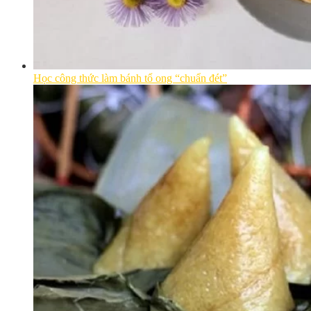
Học công thức làm bánh tổ ong “chuẩn đét”