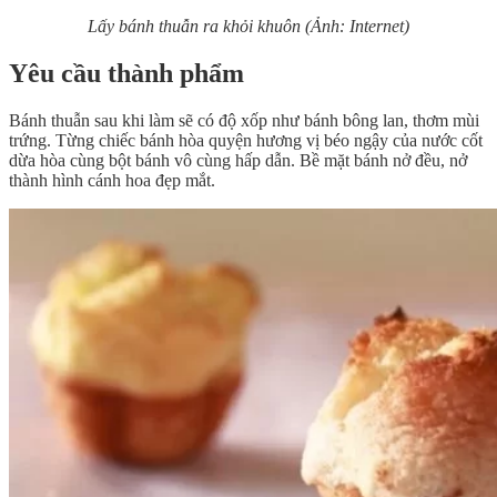
Lấy bánh thuẫn ra khỏi khuôn (Ảnh: Internet)
Yêu cầu thành phẩm
Bánh thuẫn sau khi làm sẽ có độ xốp như bánh bông lan, thơm mùi
trứng. Từng chiếc bánh hòa quyện hương vị béo ngậy của nước cốt
dừa hòa cùng bột bánh vô cùng hấp dẫn. Bề mặt bánh nở đều, nở
thành hình cánh hoa đẹp mắt.