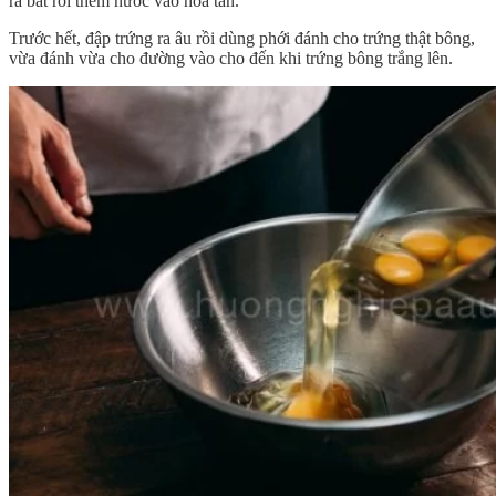
ra bát rồi thêm nước vào hòa tan.
Trước hết, đập trứng ra âu rồi dùng phới đánh cho trứng thật bông,
vừa đánh vừa cho đường vào cho đến khi trứng bông trắng lên.