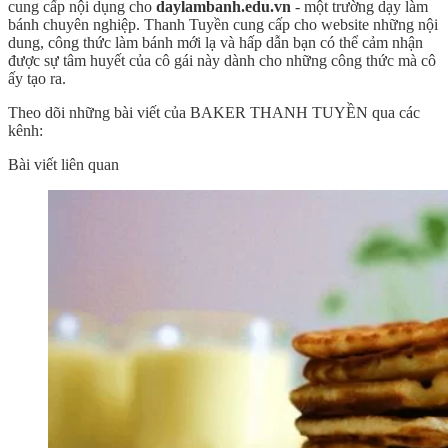
cung cấp nội dụng cho
daylambanh.edu.vn
- một trường dạy làm
bánh chuyên nghiệp. Thanh Tuyền cung cấp cho website những nội
dung, công thức làm bánh mới lạ và hấp dẫn bạn có thể cảm nhận
được sự tâm huyết của cô gái này dành cho những công thức mà cô
ấy tạo ra.
Theo dõi những bài viết của BAKER THANH TUYỀN qua các
kênh:
Bài viết liên quan