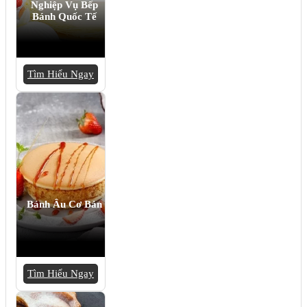
Nghiệp Vụ Bếp
Bánh Quốc Tế
Tìm Hiểu Ngay
Bánh Âu Cơ Bản
Tìm Hiểu Ngay