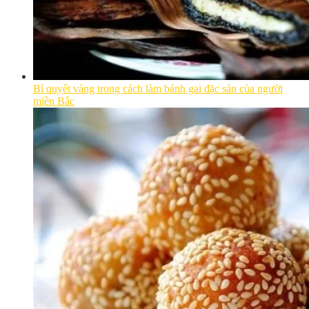
Bí quyết vàng trong cách làm bánh gai đặc sản của người
miền Bắc