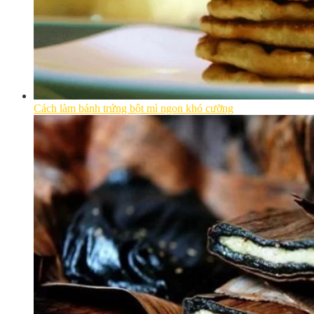
Cách làm bánh trứng bột mì ngon khó cưỡng