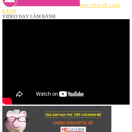
CHUYÊN ĐỀ LÀM
BÁNH
VIDEO DẠY LÀM BÁNH