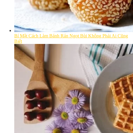
Bí Mật Cách Làm Bánh Rán Ngọt Bùi Không Phải Ai Cũng
Biết