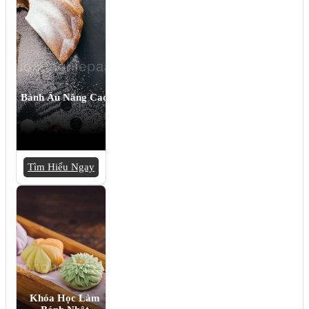
Bánh Âu Nâng Cao
Tìm Hiểu Ngay
Khóa Học Làm