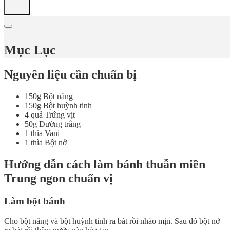
Mục Lục
Nguyên liệu cần chuẩn bị
150g Bột năng
150g Bột huỳnh tinh
4 quả Trứng vịt
50g Đường trắng
1 thìa Vani
1 thìa Bột nở
Hướng dẫn cách làm bánh thuẫn miền
Trung ngon chuẩn vị
Làm bột bánh
Cho bột năng và bột huỳnh tinh ra bát rồi nhào mịn. Sau đó bột nở