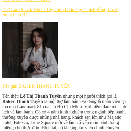
"Tự Làm Snack Khoai Tây Giòn Giòn Cực Thích Bằng Lò Vi
Sóng Cho Bé"
Tác giả: BAKER THANH TUYỀN
Tên thật:
Lê Thị Thanh Tuyền
nhưng mọi người thích gọi là
Baker Thanh Tuyền
là một thợ làm bánh và đang là nhân viên tại
tòa nhà Landmark 81 của Tp Hồ Chí Minh. Với niềm đam mê là du
lịch và làm bánh. Cô có 4 năm kinh nghiệm trong ngành bếp bánh,
thường xuyên được những nhà hàng, khách sạn lớn như Majetic
hotel, Bitexco, Time Square mời về làm cố vấn món bánh tráng
miệng cho thực đơn. Hiện tại, cô là cộng tác viên chính chuyên