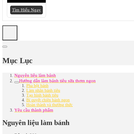
Tìm Hiểu Ngay
Mục Lục
Nguyên liệu làm bánh
Hướng dẫn làm bánh tiêu sữa thơm ngon
Pha bột bánh
Làm nhân bánh tiêu
Tạo hình bánh tiêu
Bí quyết chiên bánh ngon
Hoàn thành và thưởng thức
Yêu cầu thành phẩm
Nguyên liệu làm bánh