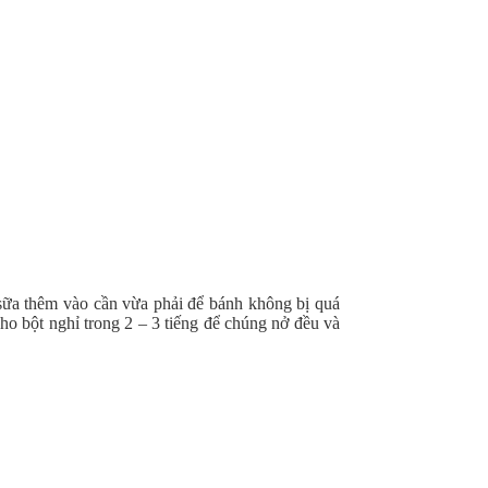
 sữa thêm vào cần vừa phải để bánh không bị quá
ho bột nghỉ trong 2 – 3 tiếng để chúng nở đều và