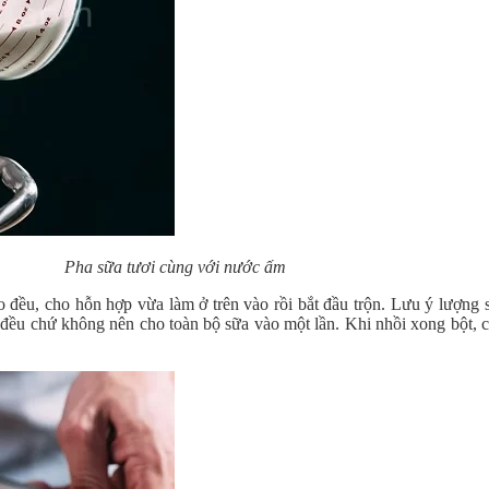
Pha sữa tươi cùng với nước ấm
o đều, cho hỗn hợp vừa làm ở trên vào rồi bắt đầu trộn. Lưu ý lượng
đều chứ không nên cho toàn bộ sữa vào một lần. Khi nhồi xong bột, c