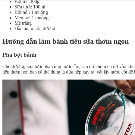
Bột mì: 300g
Sữa tươi: 100ml
Bột nổi: 1 muỗng
Men nở: 1 muỗng
Mè trắng
Dầu ăn, muối, đường
Hướng dẫn làm bánh tiêu sữa thơm ngon
Pha bột bánh
Cho đường, sữa tươi pha cùng nước ấm, sau đó cho men nở vào khuấ
tiêu thơm hơn bạn có thể dùng lá dứa nếp xay ra, vắt lấy nước cốt để