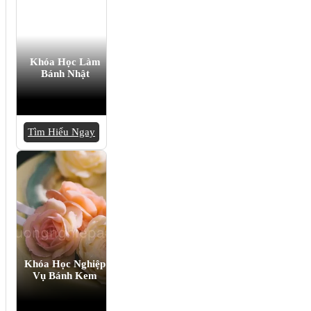
Khóa Học Làm
Bánh Nhật
Tìm Hiểu Ngay
Khóa Học Nghiệp
Vụ Bánh Kem