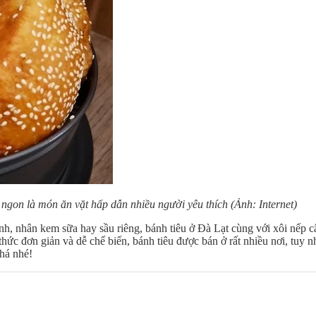
ngon là món ăn vặt hấp dẫn nhiều người yêu thích (Ảnh: Internet)
nh, nhân kem sữa hay sầu riêng, bánh tiêu ở Đà Lạt cùng với xôi nếp 
c đơn giản và dễ chế biến, bánh tiêu được bán ở rất nhiều nơi, tuy nh
há nhé!