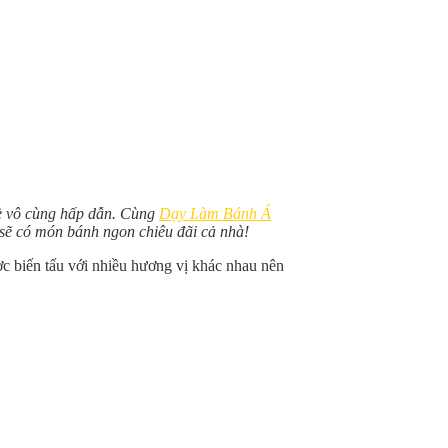
mè vô cùng hấp dẫn. Cùng
Dạy Làm Bánh Á
 sẽ có món bánh ngon chiêu đãi cả nhà!
c biến tấu với nhiều hương vị khác nhau nên