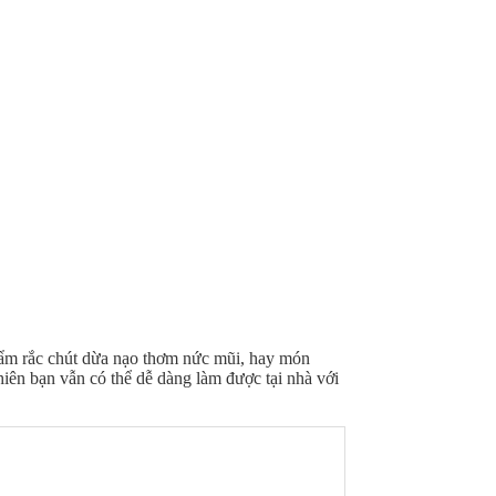
cẩm rắc chút dừa nạo thơm nức mũi, hay món
iên bạn vẫn có thể dễ dàng làm được tại nhà với