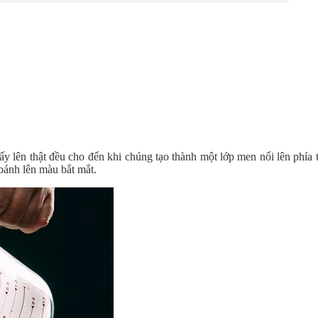
y lên thật đều cho đến khi chúng tạo thành một lớp men nổi lên phí
 bánh lên màu bắt mắt.