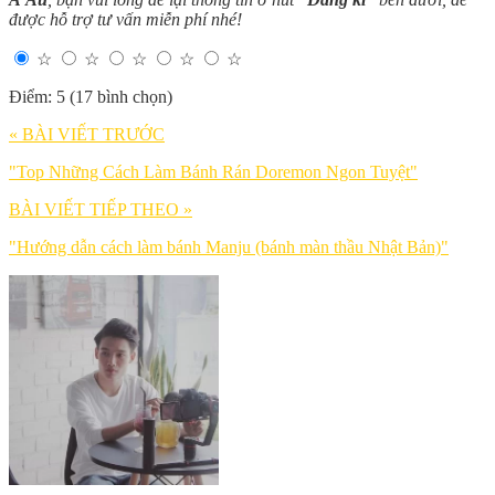
được hỗ trợ tư vấn miễn phí nhé!
☆
☆
☆
☆
☆
Điểm: 5 (17 bình chọn)
« BÀI VIẾT TRƯỚC
"Top Những Cách Làm Bánh Rán Doremon Ngon Tuyệt"
BÀI VIẾT TIẾP THEO »
"Hướng dẫn cách làm bánh Manju (bánh màn thầu Nhật Bản)"