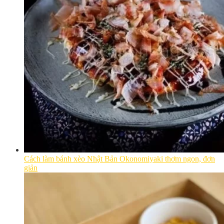
Cách làm bánh xèo Nhật Bản Okonomiyaki thơm ngon, đơn
giản