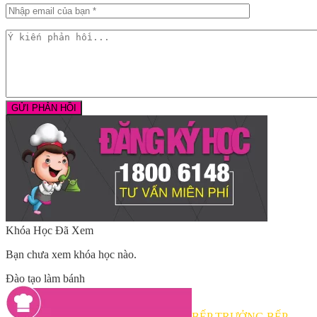
Khóa Học Đã Xem
Bạn chưa xem khóa học nào.
Đào tạo làm bánh
BẾP TRƯỞNG BẾP