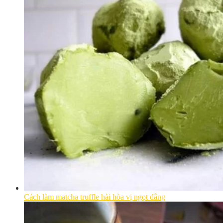
Cách làm matcha truffle hài hòa vị ngọt đắng