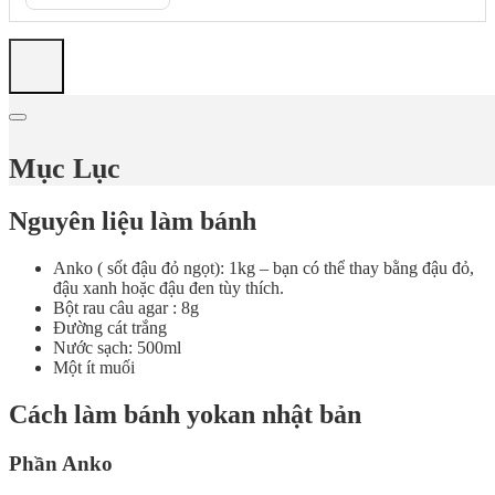
Mục Lục
Nguyên liệu làm bánh
Anko ( sốt đậu đỏ ngọt): 1kg – bạn có thể thay bằng đậu đỏ,
đậu xanh hoặc đậu đen tùy thích.
Bột rau câu agar : 8g
Đường cát trắng
Nước sạch: 500ml
Một ít muối
Cách làm bánh yokan nhật bản
Phần Anko