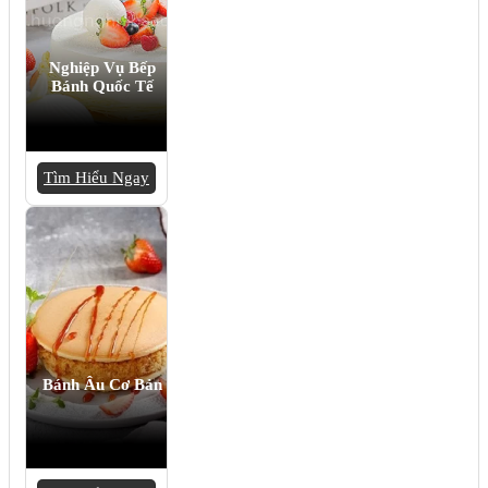
Nghiệp Vụ Bếp
Bánh Quốc Tế
Tìm Hiểu Ngay
Bánh Âu Cơ Bản