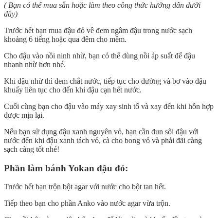
( Bạn có thể mua sẵn hoặc làm theo công thức hướng dẫn dưới
đây)
Trước hết bạn mua đậu đỏ về đem ngâm đậu trong nước sạch
khoảng 6 tiếng hoặc qua đêm cho mềm.
Cho đậu vào nồi ninh nhừ, bạn có thể dùng nồi áp suất để đậu
nhanh nhừ hơn nhé.
Khi đậu nhừ thì đem chắt nước, tiếp tục cho đường và bơ vào đậu
khuấy liên tục cho đến khi đậu cạn hết nước.
Cuối cùng bạn cho đậu vào máy xay sinh tố và xay đến khi hỗn hợp
được mịn lại.
Nếu bạn sử dụng đậu xanh nguyên vỏ, bạn cần đun sôi đậu với
nước đến khi đậu xanh tách vỏ, cà cho bong vỏ và phải đãi càng
sạch càng tốt nhé!
Phần làm bánh Yokan đậu đỏ:
Trước hết bạn trộn bột agar với nước cho bột tan hết.
Tiếp theo bạn cho phần Anko vào nước agar vừa trộn.