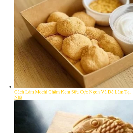
Cách Làm Mochi Chấm Kem Sữa Cực Ngon Và Dễ Làm Tại
Nhà