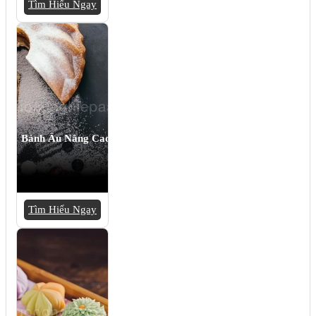
Tìm Hiểu Ngay
Bánh Âu Nâng Cao
Tìm Hiểu Ngay