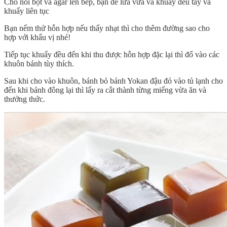
Cho nồi bột và agar lên bếp, bạn để lửa vừa và khuấy đều tay và
khuấy liên tục
Bạn nếm thử hỗn hợp nếu thấy nhạt thì cho thêm đường sao cho
hợp với khẩu vị nhé!
Tiếp tục khuấy đều đến khi thu được hỗn hợp đặc lại thì đổ vào các
khuôn bánh tùy thích.
Sau khi cho vào khuôn, bánh bỏ bánh Yokan đậu đỏ vào tủ lạnh cho
đến khi bánh đông lại thì lấy ra cắt thành từng miếng vừa ăn và
thưởng thức.