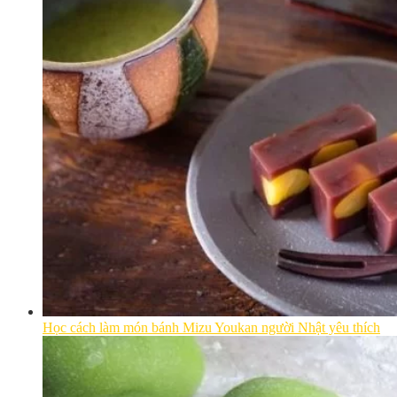
Học cách làm món bánh Mizu Youkan người Nhật yêu thích