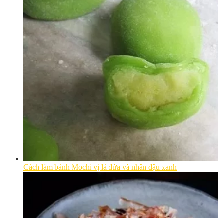
Cách làm bánh Mochi vị lá dứa và nhân đậu xanh