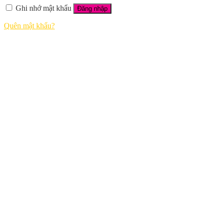
Ghi nhớ mật khẩu
Đăng nhập
Quên mật khẩu?