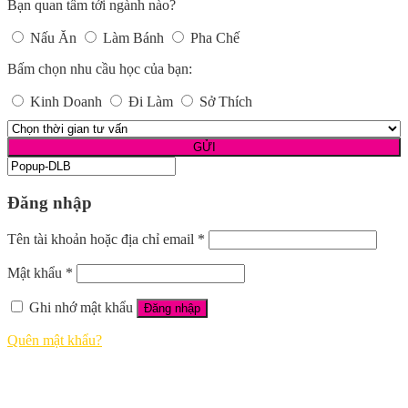
Bạn quan tâm tới ngành nào?
Nấu Ăn
Làm Bánh
Pha Chế
Bấm chọn nhu cầu học của bạn:
Kinh Doanh
Đi Làm
Sở Thích
Đăng nhập
Tên tài khoản hoặc địa chỉ email
*
Mật khẩu
*
Ghi nhớ mật khẩu
Đăng nhập
Quên mật khẩu?