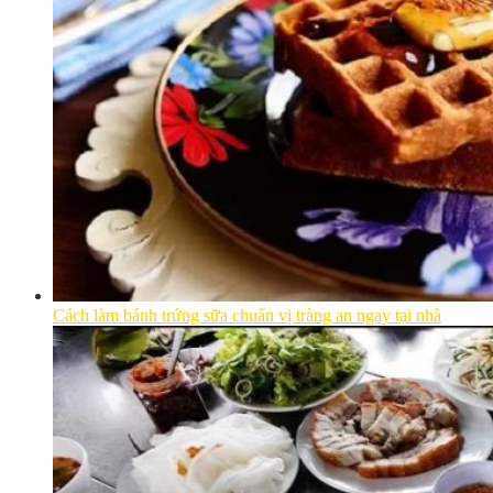
Cách làm bánh trứng sữa chuẩn vị tràng an ngay tại nhà