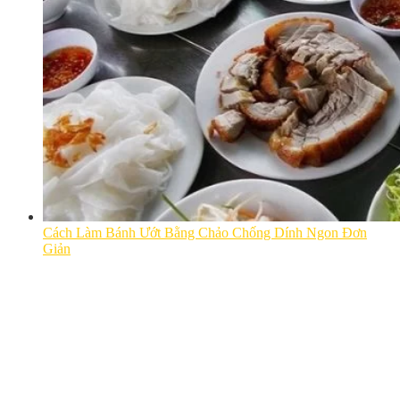
Cách Làm Bánh Ướt Bằng Chảo Chống Dính Ngon Đơn
Giản