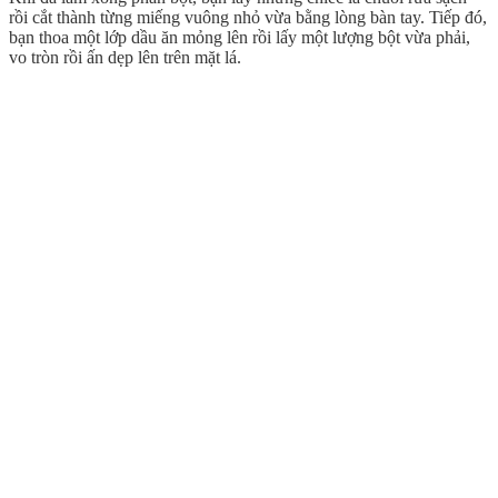
rồi cắt thành từng miếng vuông nhỏ vừa bằng lòng bàn tay. Tiếp đó,
bạn thoa một lớp dầu ăn mỏng lên rồi lấy một lượng bột vừa phải,
vo tròn rồi ấn dẹp lên trên mặt lá.