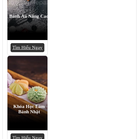
Bánh Âu Nâng Cao
Tìm Hiểu Ngay
Khóa Học Làm
Bánh Nhật
Tìm Hiểu Ngay