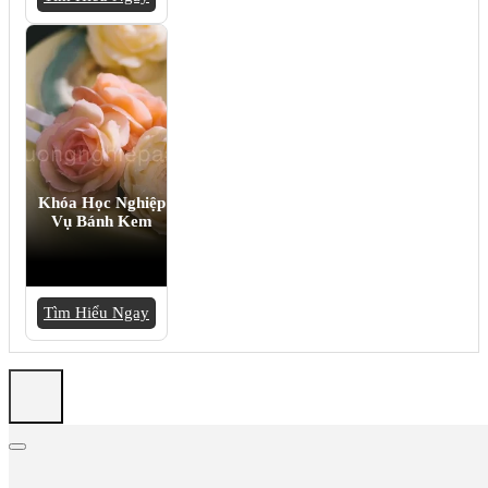
Khóa Học Nghiệp
Vụ Bánh Kem
Tìm Hiểu Ngay