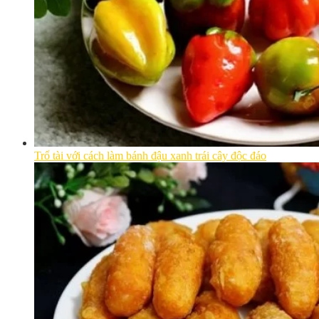
Trổ tài với cách làm bánh đậu xanh trái cây độc đáo