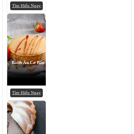
Tìm Hiểu Ngay
Bánh Âu Cơ Bản
Tìm Hiểu Ngay