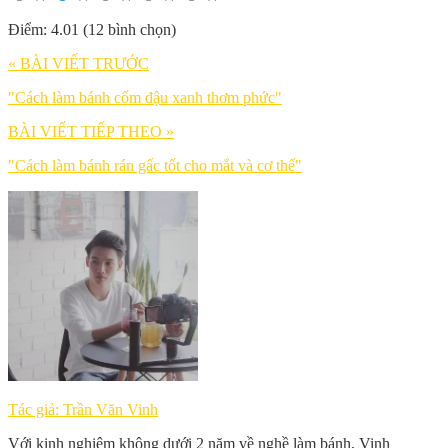
Điểm: 4.01 (12 bình chọn)
« BÀI VIẾT TRƯỚC
"Cách làm bánh cốm đậu xanh thơm phức"
BÀI VIẾT TIẾP THEO »
"Cách làm bánh rán gấc tốt cho mắt và cơ thể"
Tác giả: Trần Văn Vinh
Với kinh nghiệm không dưới 2 năm về nghề làm bánh, Vinh