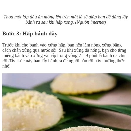
Thoa một lớp dầu ăn mỏng lên trên mặt lá sẽ giúp bạn dễ dàng lấy
bánh ra sau khi hấp xong.
(Nguồn internet)
Bước 3: Hấp bánh dày
Trước khi cho bánh vào xửng hấp, bạn nên làm nóng xửng bằng
cách chần xửng qua nước sôi. Sau khi xửng đã nóng, bạn cho từng
miếng bánh vào xửng và hấp trong vòng 7 – 9 phút là bánh đã chín
rồi đấy. Lúc này bạn lấy bánh ra để nguội hẳn rồi hãy thưởng thức
nhé!