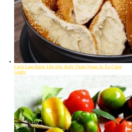
Cách Làm Bánh Tiêu Đặc Ruột Thơm Ngon Ai Ăn Cũng
Ghiền