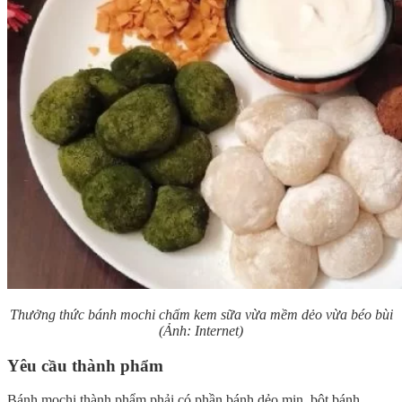
Thưởng thức bánh mochi chấm kem sữa vừa mềm dẻo vừa béo bùi
(Ảnh: Internet)
Yêu cầu thành phẩm
Bánh mochi thành phẩm phải có phần bánh dẻo mịn, bột bánh