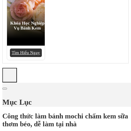
Khóa Học Nghiệp
Vụ Bánh Kem
Tìm Hiểu Ngay
Mục Lục
Công thức làm bánh mochi chấm kem sữa
thơm béo, dễ làm tại nhà