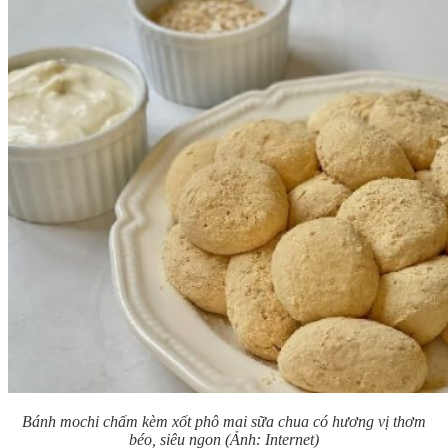
Bánh mochi chấm kèm xốt phô mai sữa chua có hương vị thơm
béo, siêu ngon (Ảnh: Internet)