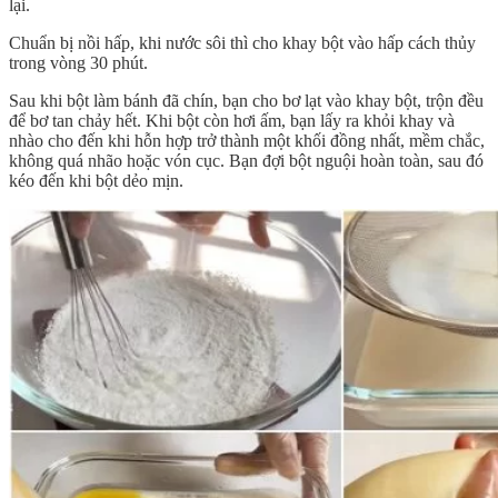
lại.
Chuẩn bị nồi hấp, khi nước sôi thì cho khay bột vào hấp cách thủy
trong vòng 30 phút.
Sau khi bột làm bánh đã chín, bạn cho bơ lạt vào khay bột, trộn đều
để bơ tan chảy hết. Khi bột còn hơi ấm, bạn lấy ra khỏi khay và
nhào cho đến khi hỗn hợp trở thành một khối đồng nhất, mềm chắc,
không quá nhão hoặc vón cục. Bạn đợi bột nguội hoàn toàn, sau đó
kéo đến khi bột dẻo mịn.