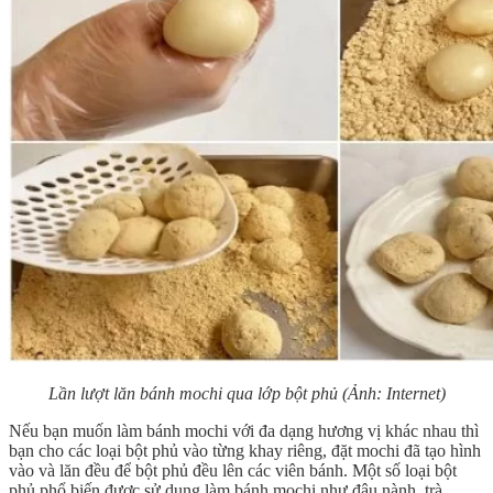
Lần lượt lăn bánh mochi qua lớp bột phủ (Ảnh: Internet)
Nếu bạn muốn làm bánh mochi với đa dạng hương vị khác nhau thì
bạn cho các loại bột phủ vào từng khay riêng, đặt mochi đã tạo hình
vào và lăn đều để bột phủ đều lên các viên bánh. Một số loại bột
phủ phổ biến được sử dụng làm bánh mochi như đậu nành, trà