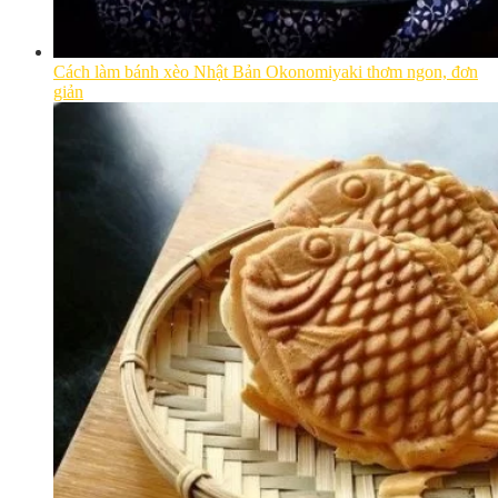
Cách làm bánh xèo Nhật Bản Okonomiyaki thơm ngon, đơn
giản