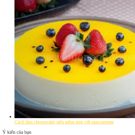
Cách làm cheesecake siêu mềm mịn với mascarpone
Ý kiến của bạn