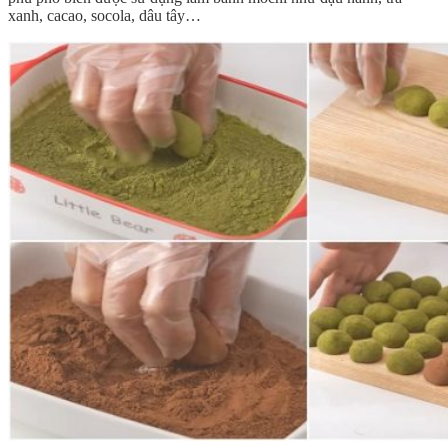
xanh, cacao, socola, dâu tây…