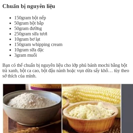
Chuẩn bị nguyên liệu
150gram bột nếp
50gram bột bắp
50gram đường
250gram sữa tươi
10gram bơ lạt
150gram whipping cream
10gram sữa đặc
3gram muối
Bạn có thể chuẩn bị nguyên liệu cho lớp phủ bánh mochi bằng bột
trà xanh, bột ca cao, bột đậu nành hoặc vụn dừa sấy khô… tùy theo
sở thích của mình.