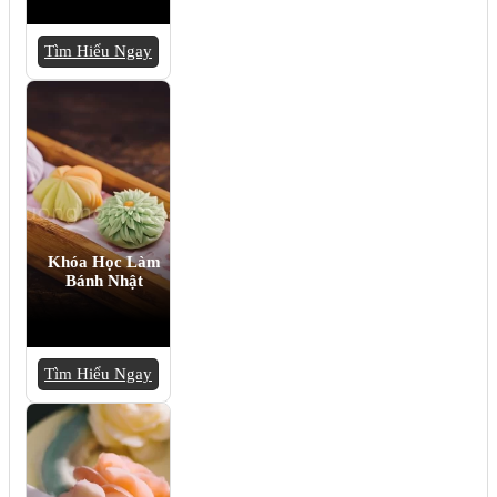
Tìm Hiểu Ngay
Khóa Học Làm
Bánh Nhật
Tìm Hiểu Ngay