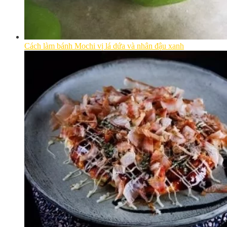
Cách làm bánh Mochi vị lá dứa và nhân đậu xanh