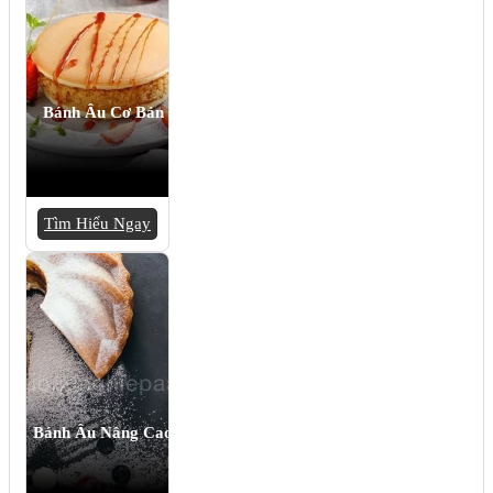
Bánh Âu Cơ Bản
Tìm Hiểu Ngay
Bánh Âu Nâng Cao