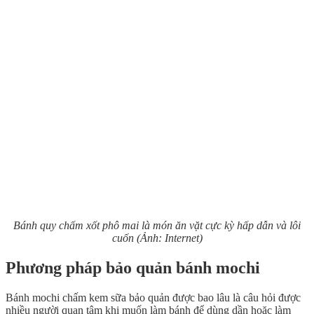
Bánh quy chấm xốt phô mai là món ăn vặt cực kỳ hấp dẫn và lôi
cuốn (Ảnh: Internet)
Phương pháp bảo quản bánh mochi
Bánh mochi chấm kem sữa bảo quản được bao lâu là câu hỏi được
nhiều người quan tâm khi muốn làm bánh để dùng dần hoặc làm