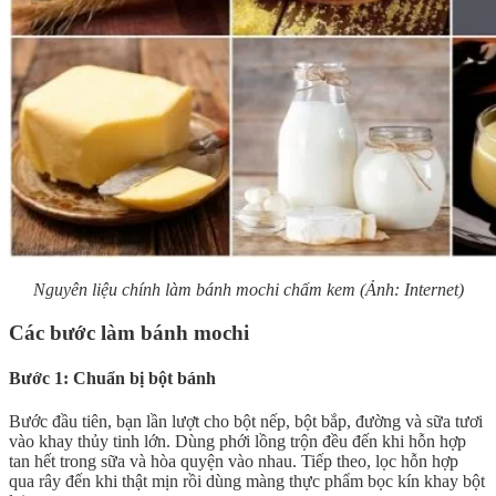
Nguyên liệu chính làm bánh mochi chấm kem (Ảnh: Internet)
Các bước làm bánh mochi
Bước 1: Chuẩn bị bột bánh
Bước đầu tiên, bạn lần lượt cho bột nếp, bột bắp, đường và sữa tươi
vào khay thủy tinh lớn. Dùng phới lồng trộn đều đến khi hỗn hợp
tan hết trong sữa và hòa quyện vào nhau. Tiếp theo, lọc hỗn hợp
qua rây đến khi thật mịn rồi dùng màng thực phẩm bọc kín khay bột