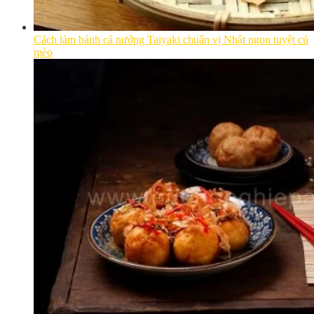
Cách làm bánh cá nướng Taiyaki chuẩn vị Nhật ngon tuyệt cú
mèo