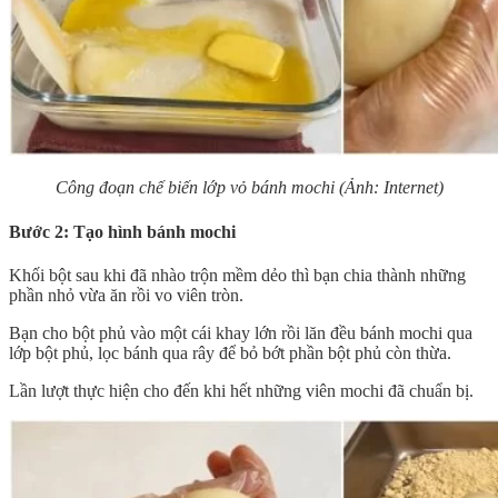
Công đoạn chế biến lớp vỏ bánh mochi (Ảnh: Internet)
Bước 2: Tạo hình bánh mochi
Khối bột sau khi đã nhào trộn mềm dẻo thì bạn chia thành những
phần nhỏ vừa ăn rồi vo viên tròn.
Bạn cho bột phủ vào một cái khay lớn rồi lăn đều bánh mochi qua
lớp bột phủ, lọc bánh qua rây để bỏ bớt phần bột phủ còn thừa.
Lần lượt thực hiện cho đến khi hết những viên mochi đã chuẩn bị.