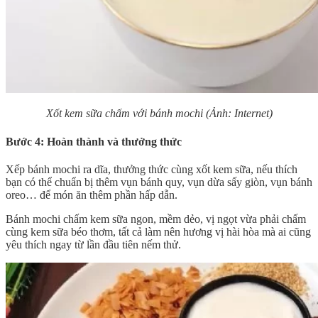
Xốt kem sữa chấm với bánh mochi (Ảnh: Internet)
Bước 4: Hoàn thành và thưởng thức
Xếp bánh mochi ra dĩa, thưởng thức cùng xốt kem sữa, nếu thích
bạn có thể chuẩn bị thêm vụn bánh quy, vụn dừa sấy giòn, vụn bánh
oreo… để món ăn thêm phần hấp dẫn.
Bánh mochi chấm kem sữa ngon, mềm dẻo, vị ngọt vừa phải chấm
cùng kem sữa béo thơm, tất cả làm nên hương vị hài hòa mà ai cũng
yêu thích ngay từ lần đầu tiên nếm thử.