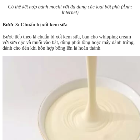
Có thể kết hợp bánh mochi với đa dạng các loại bột phủ (Ảnh:
Internet)
Bước 3: Chuẩn bị xốt kem sữa
Bước tiếp theo là chuẩn bị xốt kem sữa, bạn cho whipping cream
với sữa đặc và muối vào bát, dùng phới lồng hoặc máy đánh trứng,
đánh cho đến khi hỗn hợp bông lên là hoàn thành.