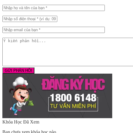
Khóa Học Đã Xem
Bạn chưa xem khóa học nào.