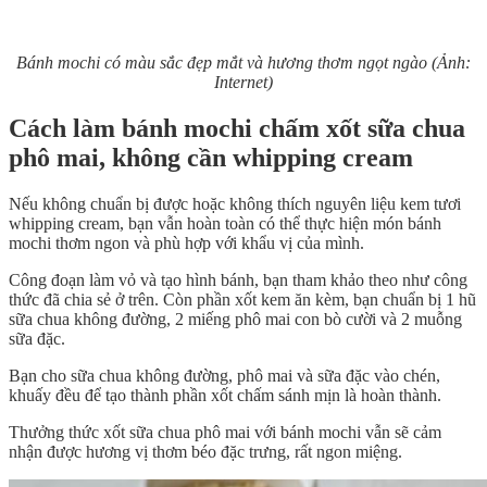
Bánh mochi có màu sắc đẹp mắt và hương thơm ngọt ngào (Ảnh:
Internet)
Cách làm bánh mochi chấm xốt sữa chua
phô mai, không cần whipping cream
Nếu không chuẩn bị được hoặc không thích nguyên liệu kem tươi
whipping cream, bạn vẫn hoàn toàn có thể thực hiện món bánh
mochi thơm ngon và phù hợp với khẩu vị của mình.
Công đoạn làm vỏ và tạo hình bánh, bạn tham khảo theo như công
thức đã chia sẻ ở trên. Còn phần xốt kem ăn kèm, bạn chuẩn bị 1 hũ
sữa chua không đường, 2 miếng phô mai con bò cười và 2 muỗng
sữa đặc.
Bạn cho sữa chua không đường, phô mai và sữa đặc vào chén,
khuấy đều để tạo thành phần xốt chấm sánh mịn là hoàn thành.
Thưởng thức xốt sữa chua phô mai với bánh mochi vẫn sẽ cảm
nhận được hương vị thơm béo đặc trưng, rất ngon miệng.